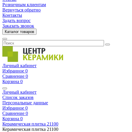
Розничным клиентам
Вернуться обратно
Контакты
Задать вопрос
Заказать звонок
Каталог товаров
Личный кабинет
Избранное
0
Сравнение
0
Корзина
0
Личный кабинет
Список заказов
Персональные данные
Избранное
0
Сравнение
0
Корзина
0
Керамическая плитка
21100
Керамическая плитка
21100