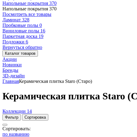
Напольные покрытия
370
Напольные покрытия
370
Посмотреть все товары
Ламинат
328
Пробковые полы
0
Виниловые полы
16
Паркетная доска
19
Подложки
6
Вернуться обратно
Каталог товаров
Акции
Новинки
Бренды
3D-дизайн
Главная
Керамическая плитка Staro (Старо)
Керамическая плитка Staro (
Коллекции
14
Фильтр
Сортировка
Сортировать:
по названию