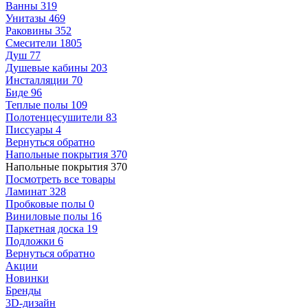
Ванны
319
Унитазы
469
Раковины
352
Смесители
1805
Душ
77
Душевые кабины
203
Инсталляции
70
Биде
96
Теплые полы
109
Полотенцесушители
83
Писсуары
4
Вернуться обратно
Напольные покрытия
370
Напольные покрытия
370
Посмотреть все товары
Ламинат
328
Пробковые полы
0
Виниловые полы
16
Паркетная доска
19
Подложки
6
Вернуться обратно
Акции
Новинки
Бренды
3D-дизайн