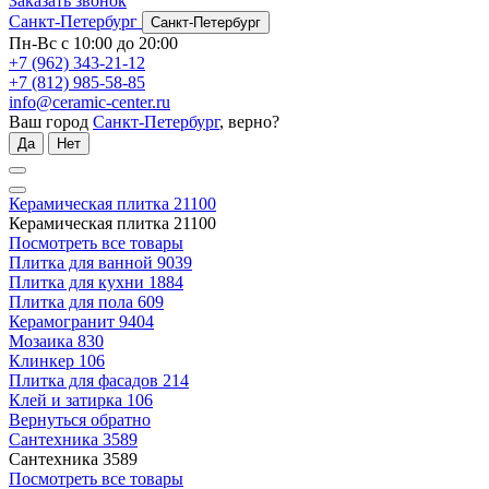
Заказать звонок
Санкт-Петербург
Санкт-Петербург
Пн-Вс с 10:00 до 20:00
+7 (962) 343-21-12
+7 (812) 985-58-85
info@ceramic-center.ru
Ваш город
Санкт-Петербург
, верно?
Да
Нет
Керамическая плитка
21100
Керамическая плитка
21100
Посмотреть все товары
Плитка для ванной
9039
Плитка для кухни
1884
Плитка для пола
609
Керамогранит
9404
Мозаика
830
Клинкер
106
Плитка для фасадов
214
Клей и затирка
106
Вернуться обратно
Сантехника
3589
Сантехника
3589
Посмотреть все товары