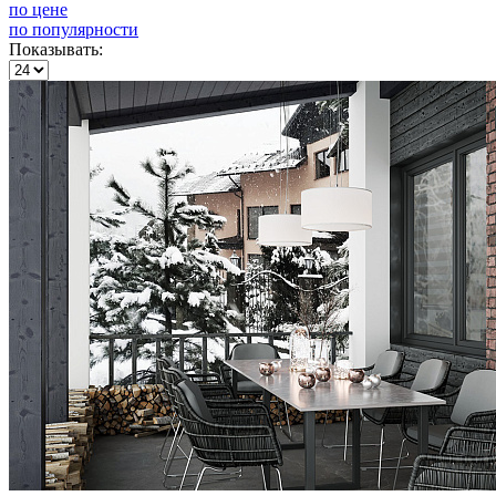
по цене
по популярности
Показывать: