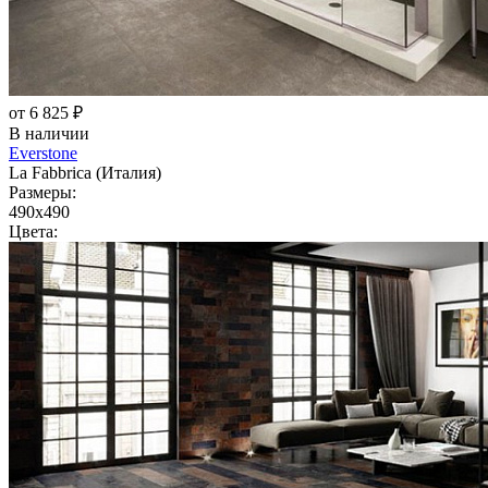
от 6 825 ₽
В наличии
Everstone
La Fabbrica (Италия)
Размеры:
490x490
Цвета: