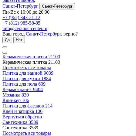
Заказать звонок
Санкт-Петербург
Санкт-Петербург
Пн-Вс с 10:00 до 20:00
+7 (962) 343-21-12
+7 (812) 985-58-85
info@ceramic-center.ru
Ваш город
Санкт-Петербург
, верно?
Да
Нет
Керамическая плитка
21100
Керамическая плитка
21100
Посмотреть все товары
Плитка для ванной
9039
Плитка для кухни
1884
Плитка для пола
609
Керамогранит
9404
Мозаика
830
Клинкер
106
Плитка для фасадов
214
Клей и затирка
106
Вернуться обратно
Сантехника
3589
Сантехника
3589
Посмотреть все товары