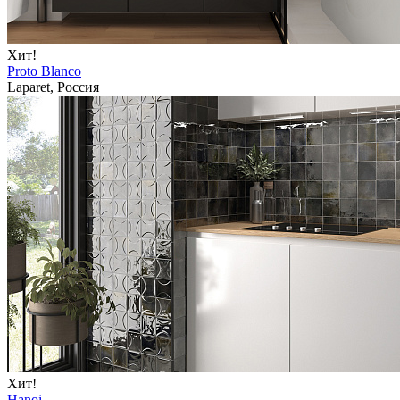
Хит!
Proto Blanco
Laparet, Россия
Хит!
Hanoi