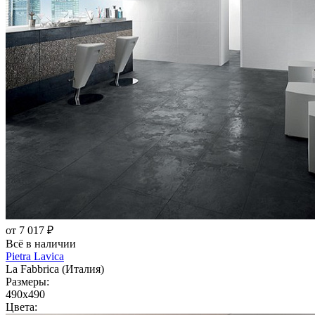
от 7 017 ₽
Всё в наличии
Pietra Lavica
La Fabbrica (Италия)
Размеры:
490x490
Цвета: