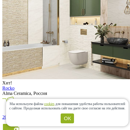
Хит!
Rocko
Alma Ceramica, Россия
Мы используем файлы
cookies
для повышения удобства работы пользователей
с сайтом.
Продолжая использовать сайт вы даете свое согласие на эти действия.
20000+ товаров
ОК