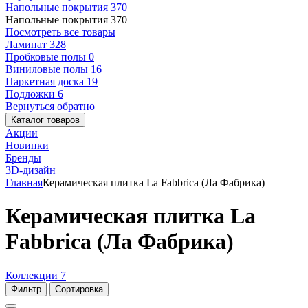
Напольные покрытия
370
Напольные покрытия
370
Посмотреть все товары
Ламинат
328
Пробковые полы
0
Виниловые полы
16
Паркетная доска
19
Подложки
6
Вернуться обратно
Каталог товаров
Акции
Новинки
Бренды
3D-дизайн
Главная
Керамическая плитка La Fabbrica (Ла Фабрика)
Керамическая плитка La
Fabbrica (Ла Фабрика)
Коллекции
7
Фильтр
Сортировка