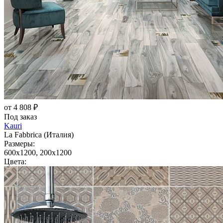
от 4 808 ₽
Под заказ
Kauri
La Fabbrica (Италия)
Размеры:
600x1200, 200x1200
Цвета: