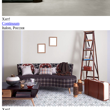
Хит!
Continuum
Italon, Россия
Хит!