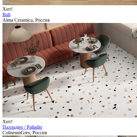
Хит!
Bali
Alma Ceramica, Россия
Хит!
Палладио / Palladio
ColiseumGres, Россия