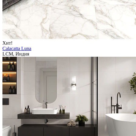
Хит!
Calacatta Luna
LCM, Индия