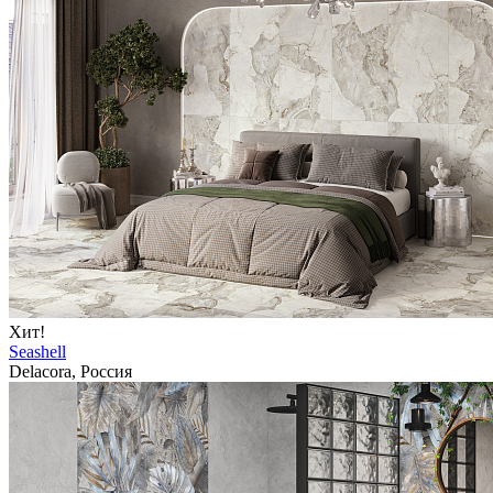
Хит!
Seashell
Delacora, Россия