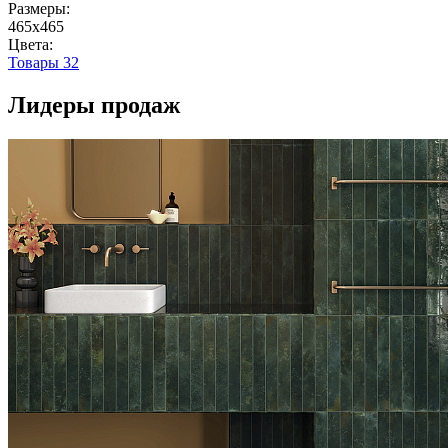
Размеры:
465x465
Цвета:
Товары
32
Лидеры продаж