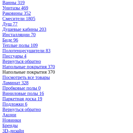
Ванны
319
Унитазы
469
Раковины
352
Смесители
1805
Душ
77
Душевые кабины
203
Инсталляции
70
Биде
96
Теплые полы
109
Полотенцесушители
83
Писсуары
4
Вернуться обратно
Напольные покрытия
370
Напольные покрытия
370
Посмотреть все товары
Ламинат
328
Пробковые полы
0
Виниловые полы
16
Паркетная доска
19
Подложки
6
Вернуться обратно
Акции
Новинки
Бренды
3D-дизайн