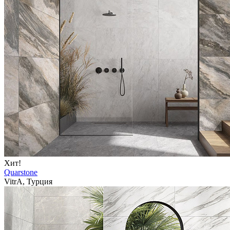
Хит!
Quarstone
VitrA, Турция