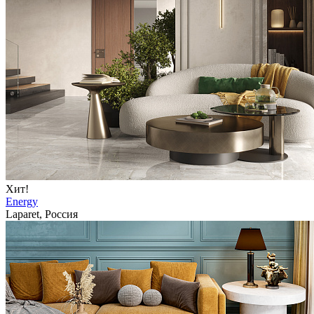
Хит!
Energy
Laparet, Россия