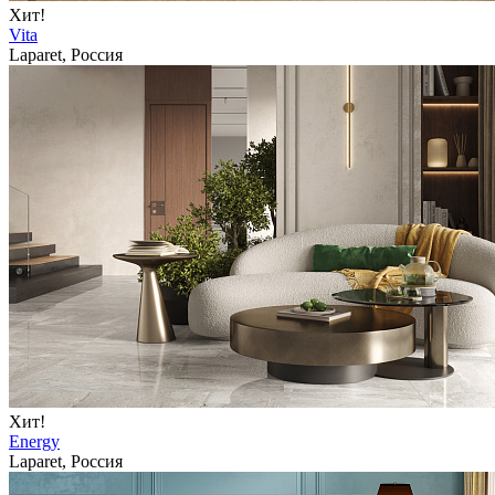
Хит!
Vita
Laparet, Россия
Хит!
Energy
Laparet, Россия