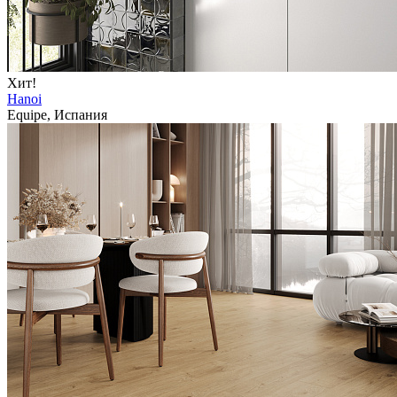
Хит!
Hanoi
Equipe, Испания