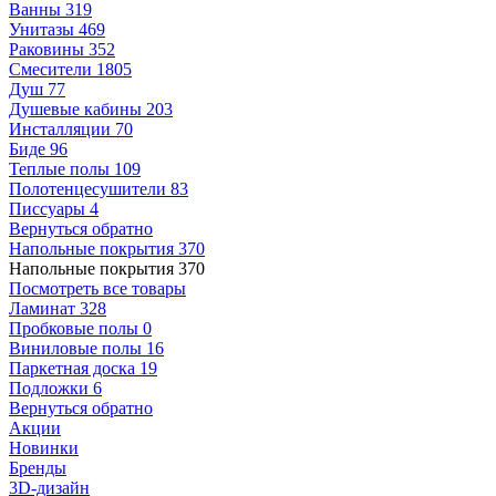
Ванны
319
Унитазы
469
Раковины
352
Смесители
1805
Душ
77
Душевые кабины
203
Инсталляции
70
Биде
96
Теплые полы
109
Полотенцесушители
83
Писсуары
4
Вернуться обратно
Напольные покрытия
370
Напольные покрытия
370
Посмотреть все товары
Ламинат
328
Пробковые полы
0
Виниловые полы
16
Паркетная доска
19
Подложки
6
Вернуться обратно
Акции
Новинки
Бренды
3D-дизайн