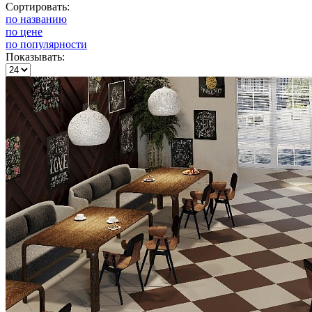
Сортировать:
по названию
по цене
по популярности
Показывать: