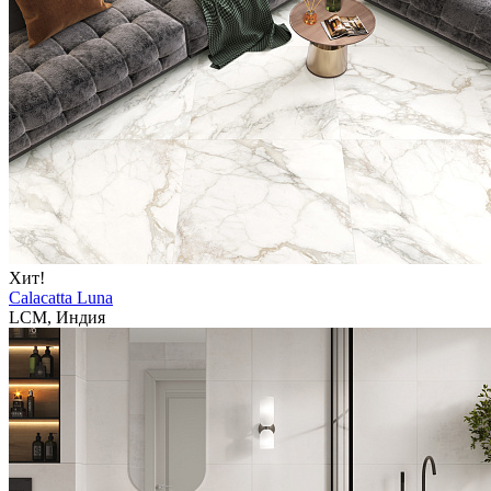
Хит!
Calacatta Luna
LCM, Индия