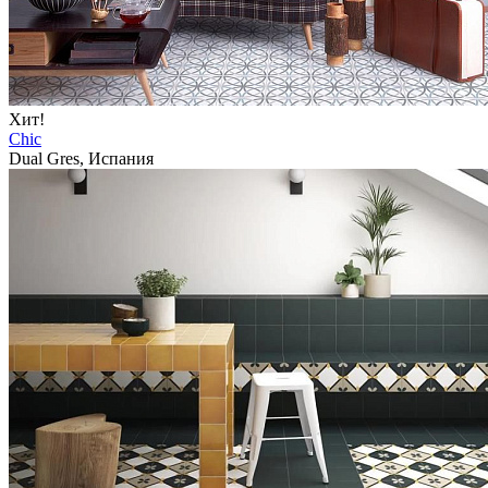
Хит!
Chic
Dual Gres, Испания