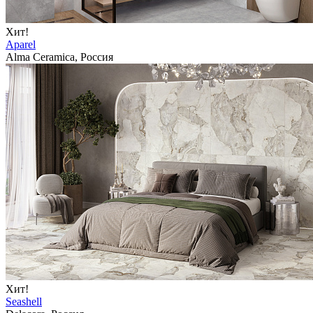
Хит!
Aparel
Alma Ceramica, Россия
Хит!
Seashell