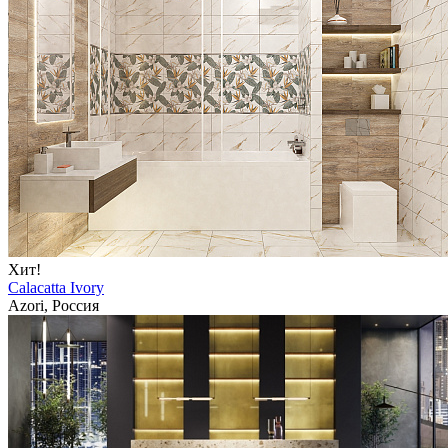
Хит!
Calacatta Ivory
Azori, Россия