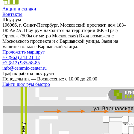
Акции и скидки
Контакты
Шоу-рум
196066, г. Санкт-Петербург, Московский проспект, дом 183–
185Ак2А. Шоу-рум находится на территории ЖК «Граф
Орлов». (500м от метро Московская) Вход возможен с
Московского проспекта и с Варшавской улицы. Заезд на
машине только с Варшавской улицы.
Проложить маршрут
+7 (962) 343-21-12
+7 (812) 985-58-85
info@ceramic-center.ru
График работы шоу-рума
Понедельник — Воскресенье: с 10.00 до 20.00
Найти шоу-рум быстро