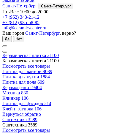
Заказать звонок
Санкт-Петербург
Санкт-Петербург
Пн-Вс с 10:00 до 20:00
+7 (962) 343-21-12
+7 (812) 985-58-85
info@ceramic-center.ru
Ваш город
Санкт-Петербург
, верно?
Да
Нет
Керамическая плитка
21100
Керамическая плитка
21100
Посмотреть все товары
Плитка для ванной
9039
Плитка для кухни
1884
Плитка для пола
609
Керамогранит
9404
Мозаика
830
Клинкер
106
Плитка для фасадов
214
Клей и затирка
106
Вернуться обратно
Сантехника
3589
Сантехника
3589
Посмотреть все товары