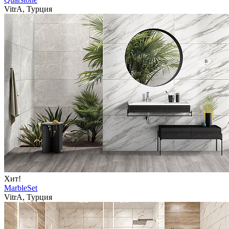
VitrA, Турция
Хит!
MarbleSet
VitrA, Турция