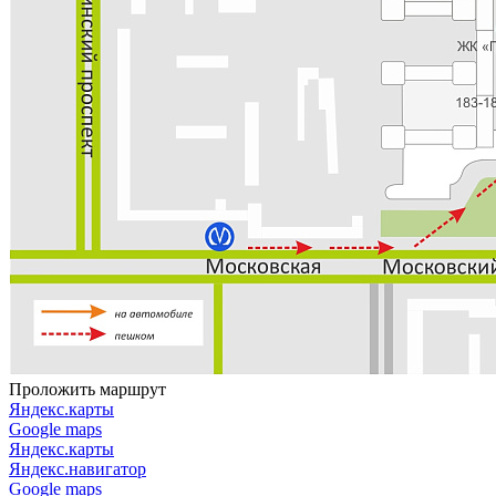
Проложить маршрут
Яндекс.карты
Google maps
Яндекс.карты
Яндекс.навигатор
Google maps