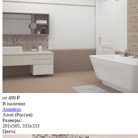
от 499 ₽
В наличии
Amadeus
Azori (Россия)
Размеры:
201x505, 333x333
Цвета: