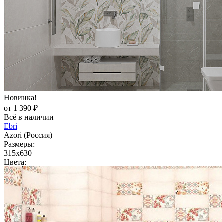
Новинка!
от 1 390 ₽
Всё в наличии
Ebri
Azori (Россия)
Размеры:
315x630
Цвета: