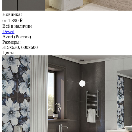
Новинка!
от 1 390 ₽
Всё в наличии
Desert
Azori (Россия)
Размеры:
315x630, 600x600
Цвета: