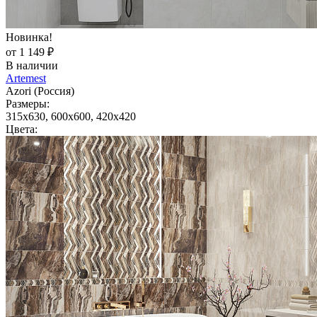
Новинка!
от 1 149 ₽
В наличии
Artemest
Azori (Россия)
Размеры:
315x630, 600x600, 420x420
Цвета: