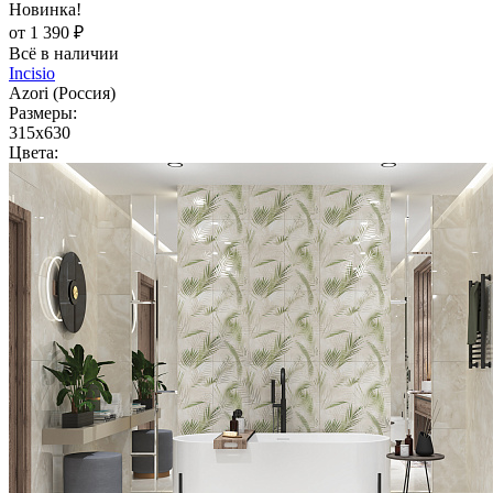
Новинка!
от 1 390 ₽
Всё в наличии
Incisio
Azori (Россия)
Размеры:
315x630
Цвета: