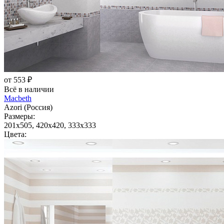
от 553 ₽
Всё в наличии
Macbeth
Azori (Россия)
Размеры:
201x505, 420x420, 333x333
Цвета: