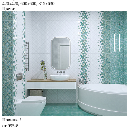
420x420, 600x600, 315x630
Цвета:
Новинка!
от 995 ₽