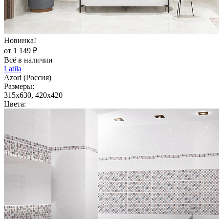
Новинка!
от 1 149 ₽
Всё в наличии
Latila
Azori (Россия)
Размеры:
315x630, 420x420
Цвета: