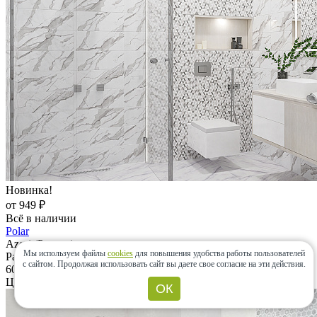
Новинка!
от 949 ₽
Всё в наличии
Polar
Azori (Россия)
Мы используем файлы
cookies
для повышения удобства работы пользователей
Размеры:
с сайтом.
Продолжая использовать сайт вы даете свое согласие на эти действия.
600x600, 201x505
Цвета:
ОК