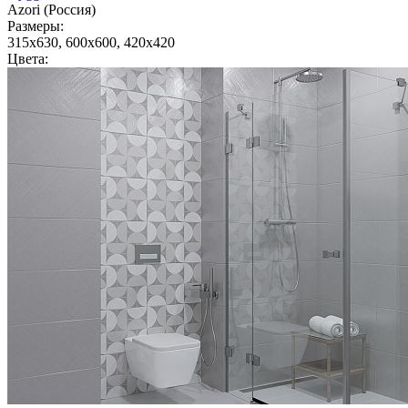
Azori (Россия)
Размеры:
315x630, 600x600, 420x420
Цвета: