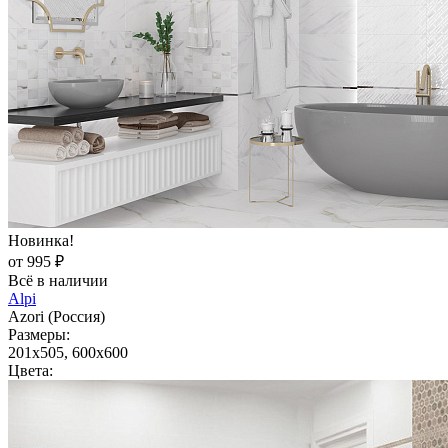
Новинка!
от 995 ₽
Всё в наличии
Alpi
Azori (Россия)
Размеры:
201x505, 600x600
Цвета: