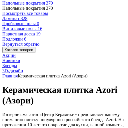
Напольные покрытия
370
Напольные покрытия
370
Посмотреть все товары
Ламинат
328
Пробковые полы
0
Виниловые полы
16
Паркетная доска
19
Подложки
6
Вернуться обратно
Каталог товаров
Акции
Новинки
Бренды
3D-дизайн
Главная
Керамическая плитка Azori (Азори)
Керамическая плитка Azori
(Азори)
Интернет-магазин «Центр Керамики» представляет вашему
вниманию плитку популярного российского бренда Azori. На
протяжении 10 лет это покрытие для кухни, ванной комнаты,