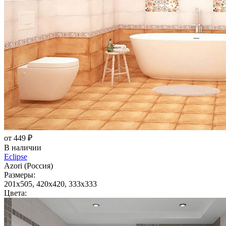
от 449 ₽
В наличии
Eclipse
Azori (Россия)
Размеры:
201x505, 420x420, 333x333
Цвета: