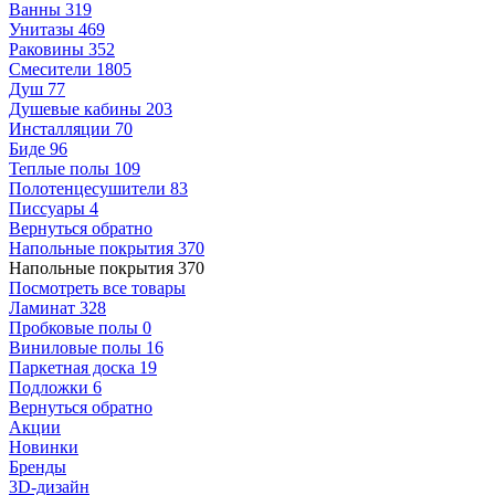
Ванны
319
Унитазы
469
Раковины
352
Смесители
1805
Душ
77
Душевые кабины
203
Инсталляции
70
Биде
96
Теплые полы
109
Полотенцесушители
83
Писсуары
4
Вернуться обратно
Напольные покрытия
370
Напольные покрытия
370
Посмотреть все товары
Ламинат
328
Пробковые полы
0
Виниловые полы
16
Паркетная доска
19
Подложки
6
Вернуться обратно
Акции
Новинки
Бренды
3D-дизайн