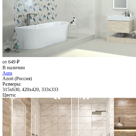
от 649 ₽
В наличии
Aura
Azori (Россия)
Размеры:
315x630, 420x420, 333x333
Цвета: