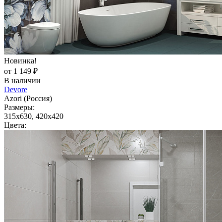
Новинка!
от 1 149 ₽
В наличии
Devore
Azori (Россия)
Размеры:
315x630, 420x420
Цвета: