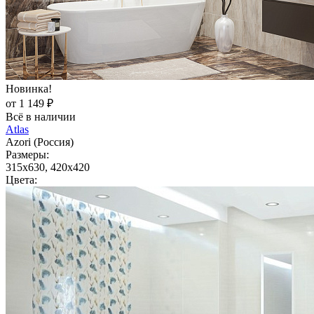
Новинка!
от 1 149 ₽
Всё в наличии
Atlas
Azori (Россия)
Размеры:
315x630, 420x420
Цвета: