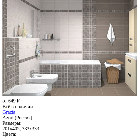
от 649 ₽
Всё в наличии
Grazia
Azori (Россия)
Размеры:
201x405, 333x333
Цвета: