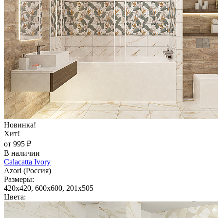
Новинка!
Хит!
от 995 ₽
В наличии
Calacatta Ivory
Azori (Россия)
Размеры:
420x420, 600x600, 201x505
Цвета: