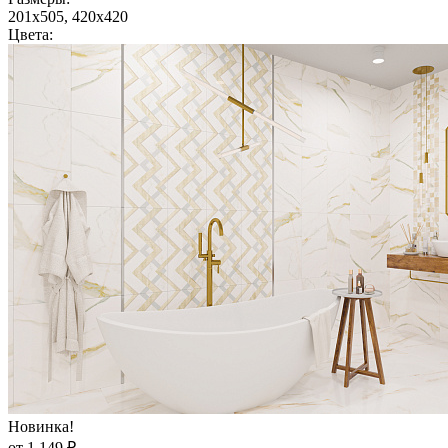
201x505, 420x420
Цвета:
Новинка!
от 1 149 ₽