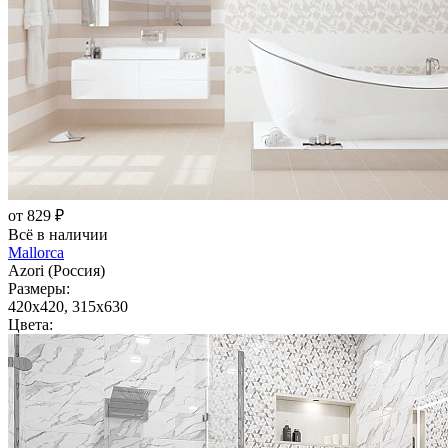
от 829 ₽
Всё в наличии
Mallorca
Azori (Россия)
Размеры:
420x420, 315x630
Цвета: