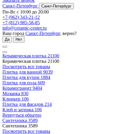
Заказать звонок
Санкт-Петербург
Санкт-Петербург
Пн-Вс с 10:00 до 20:00
+7 (962) 343-21-12
+7 (812) 985-58-85
info@ceramic-center.ru
Ваш город
Санкт-Петербург
, верно?
Да
Нет
Керамическая плитка
21100
Керамическая плитка
21100
Посмотреть все товары
Плитка для ванной
9039
Плитка для кухни
1884
Плитка для пола
609
Керамогранит
9404
Мозаика
830
Клинкер
106
Плитка для фасадов
214
Клей и затирка
106
Вернуться обратно
Сантехника
3589
Сантехника
3589
Посмотреть все товары