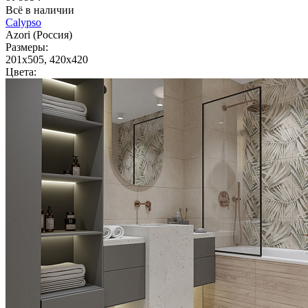
Всё в наличии
Calypso
Azori (Россия)
Размеры:
201x505, 420x420
Цвета: