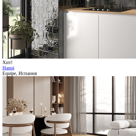
Хит!
Hanoi
Equipe, Испания