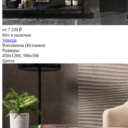
от 7 230 ₽
Нет в наличии
Venezia
Porcelanosa (Испания)
Размеры:
450x1200, 596x596
Цвета: