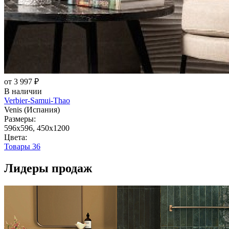
от 3 997 ₽
В наличии
Verbier-Samui-Thao
Venis (Испания)
Размеры:
596x596, 450x1200
Цвета:
Товары
36
Лидеры продаж