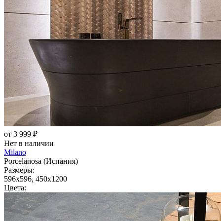
от 3 999 ₽
Нет в наличии
Milano
Porcelanosa (Испания)
Размеры:
596x596, 450x1200
Цвета: