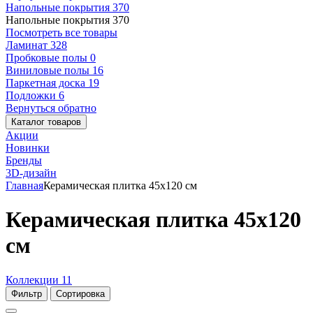
Напольные покрытия
370
Напольные покрытия
370
Посмотреть все товары
Ламинат
328
Пробковые полы
0
Виниловые полы
16
Паркетная доска
19
Подложки
6
Вернуться обратно
Каталог товаров
Акции
Новинки
Бренды
3D-дизайн
Главная
Керамическая плитка 45x120 см
Керамическая плитка 45x120
см
Коллекции
11
Фильтр
Сортировка