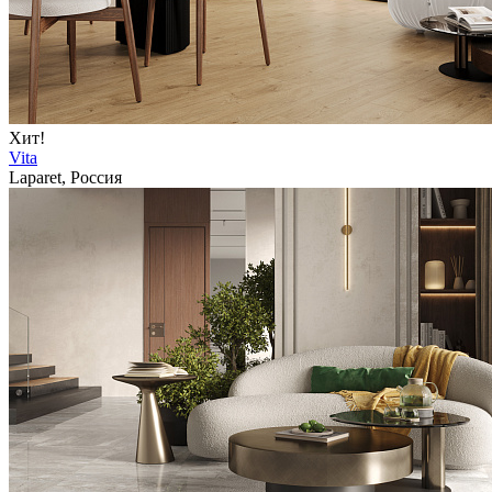
Хит!
Vita
Laparet, Россия