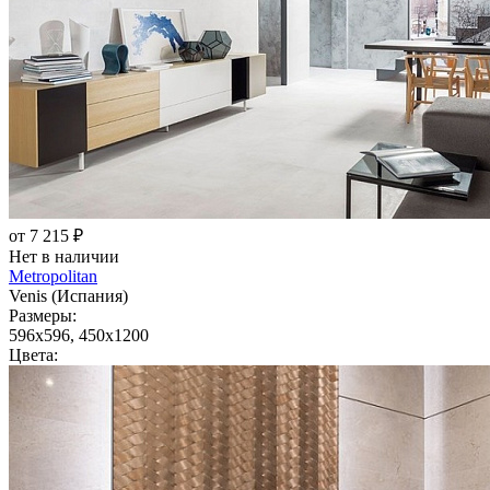
от 7 215 ₽
Нет в наличии
Metropolitan
Venis (Испания)
Размеры:
596x596, 450x1200
Цвета: