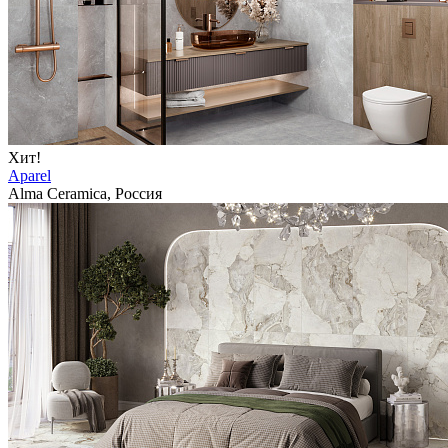
Хит!
Aparel
Alma Ceramica, Россия