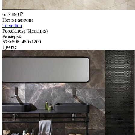
от 7 890 ₽
Нет в наличии
Travertino
Porcelanosa (Испания)
Размеры:
596x596, 450x1200
Цвета: