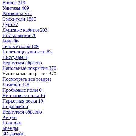
Ванны
319
Унитазы
469
Раковины
352
Смесители
1805
Душ
77
Душевые кабины
203
Инсталляции
70
Биде
96
Теплые полы
109
Полотенцесушители
83
Писсуары
4
Вернуться обратно
Напольные покрытия
370
Напольные покрытия
370
Посмотреть все товары
Ламинат
328
Пробковые полы
0
Виниловые полы
16
Паркетная доска
19
Подложки
6
Вернуться обратно
Акции
Новинки
Бренды
3D-дизайн