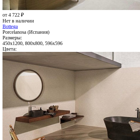
от 4 722 ₽
Нет в наличии
Bottega
Porcelanosa (Испания)
Размеры:
450x1200, 800x800, 596x596
Цвета: