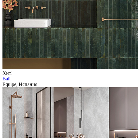
Хит!
Bali
Equipe, Испания