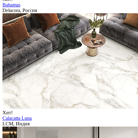
Bahamas
Delacora, Россия
Хит!
Calacatta Luna
LCM, Индия