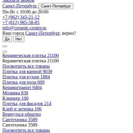
Заказать звонок
Санкт-Петербург
Санкт-Петербург
Пн-Вс с 10:00 до 20:00
+7 (962) 343-21-12
+7 (812) 985-58-85
info@ceramic-center.ru
Ваш город
Санкт-Петербург
, верно?
Да
Нет
Керамическая плитка
21100
Керамическая плитка
21100
Посмотреть все товары
Плитка для ванной
9039
Плитка для кухни
1884
Плитка для пола
609
Керамогранит
9404
Мозаика
830
Клинкер
106
Плитка для фасадов
214
Клей и затирка
106
Вернуться обратно
Сантехника
3589
Сантехника
3589
Посмотреть все товары