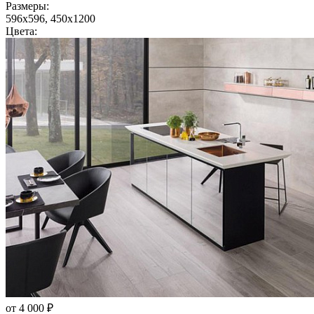
Размеры:
596x596, 450x1200
Цвета:
от 4 000 ₽