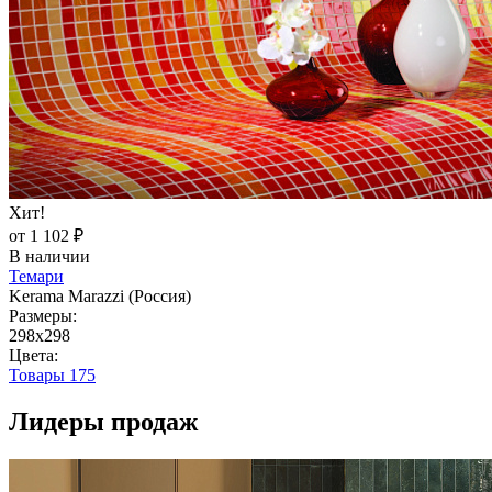
Хит!
от 1 102 ₽
В наличии
Темари
Kerama Marazzi (Россия)
Размеры:
298x298
Цвета:
Товары
175
Лидеры продаж