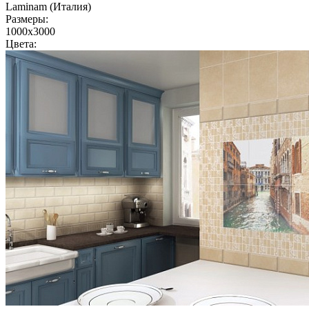
Laminam (Италия)
Размеры:
1000x3000
Цвета: