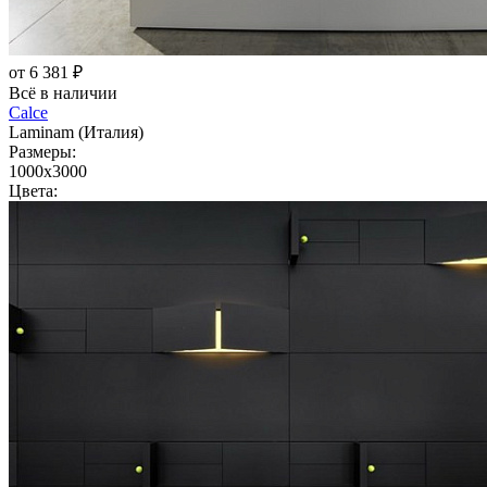
от 6 381 ₽
Всё в наличии
Calce
Laminam (Италия)
Размеры:
1000x3000
Цвета: