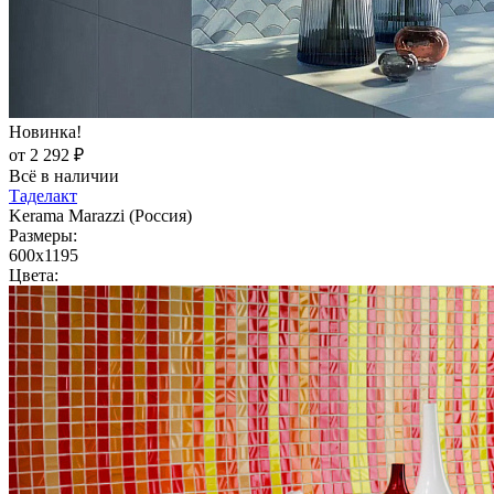
Новинка!
от 2 292 ₽
Всё в наличии
Таделакт
Kerama Marazzi (Россия)
Размеры:
600x1195
Цвета: