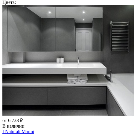
Цвета:
от 6 738 ₽
В наличии
I Naturali Marmi