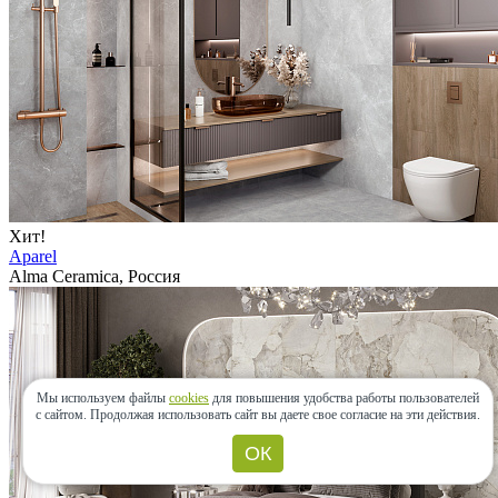
Хит!
Aparel
Alma Ceramica, Россия
Мы используем файлы
cookies
для повышения удобства работы пользователей
с сайтом.
Продолжая использовать сайт вы даете свое согласие на эти действия.
ОК