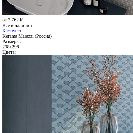
от 2 762 ₽
Всё в наличии
Кастелло
Kerama Marazzi (Россия)
Размеры:
298x298
Цвета: