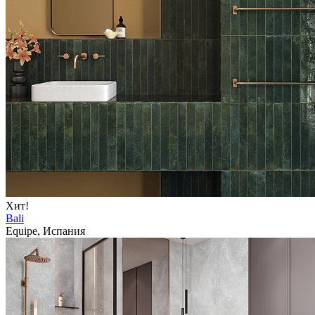
Хит!
Bali
Equipe, Испания