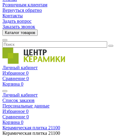
Розничным клиентам
Вернуться обратно
Контакты
Задать вопрос
Заказать звонок
Каталог товаров
Личный кабинет
Избранное
0
Сравнение
0
Корзина
0
Личный кабинет
Список заказов
Персональные данные
Избранное
0
Сравнение
0
Корзина
0
Керамическая плитка
21100
Керамическая плитка
21100