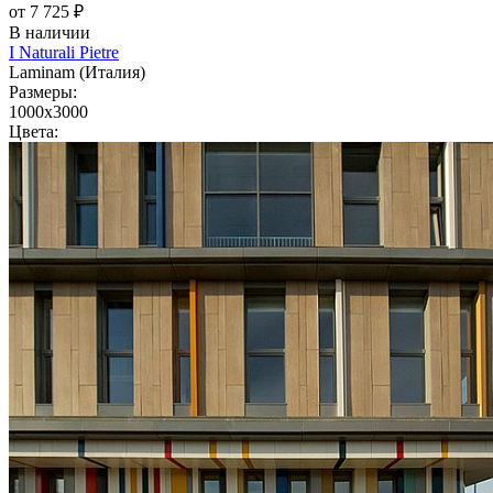
от 7 725 ₽
В наличии
I Naturali Pietre
Laminam (Италия)
Размеры:
1000x3000
Цвета: