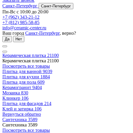
Заказать звонок
Санкт-Петербург
Санкт-Петербург
Пн-Вс с 10:00 до 20:00
+7 (962) 343-21-12
+7 (812) 985-58-85
info@ceramic-center.ru
Ваш город
Санкт-Петербург
, верно?
Да
Нет
Керамическая плитка
21100
Керамическая плитка
21100
Посмотреть все товары
Плитка для ванной
9039
Плитка для кухни
1884
Плитка для пола
609
Керамогранит
9404
Мозаика
830
Клинкер
106
Плитка для фасадов
214
Клей и затирка
106
Вернуться обратно
Сантехника
3589
Сантехника
3589
Посмотреть все товары