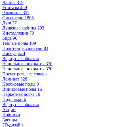
Ванны
319
Унитазы
469
Раковины
352
Смесители
1805
Душ
77
Душевые кабины
203
Инсталляции
70
Биде
96
Теплые полы
109
Полотенцесушители
83
Писсуары
4
Вернуться обратно
Напольные покрытия
370
Напольные покрытия
370
Посмотреть все товары
Ламинат
328
Пробковые полы
0
Виниловые полы
16
Паркетная доска
19
Подложки
6
Вернуться обратно
Акции
Новинки
Бренды
3D-дизайн