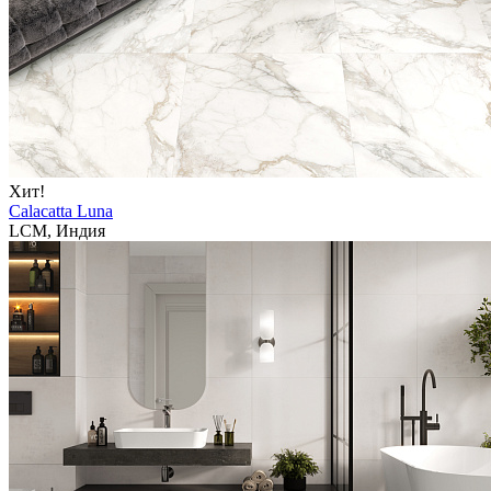
Хит!
Calacatta Luna
LCM, Индия