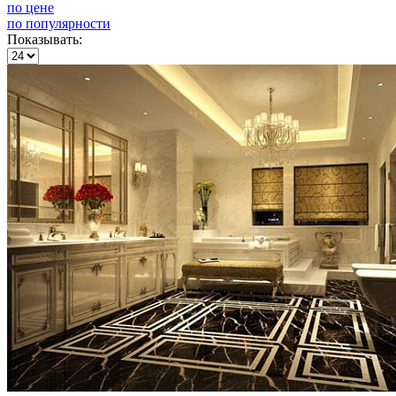
по цене
по популярности
Показывать: