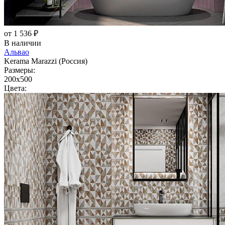
от 1 536 ₽
В наличии
Альвао
Kerama Marazzi (Россия)
Размеры:
200x500
Цвета: