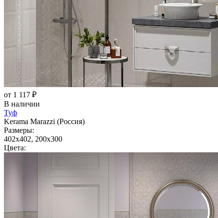
от 1 117 ₽
В наличии
Туф
Kerama Marazzi (Россия)
Размеры:
402x402, 200x300
Цвета: