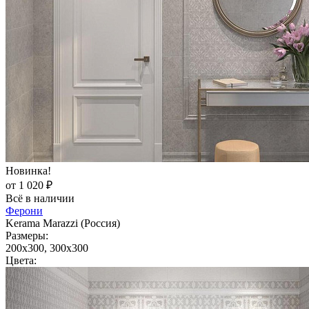
Новинка!
от 1 020 ₽
Всё в наличии
Ферони
Kerama Marazzi (Россия)
Размеры:
200x300, 300x300
Цвета: