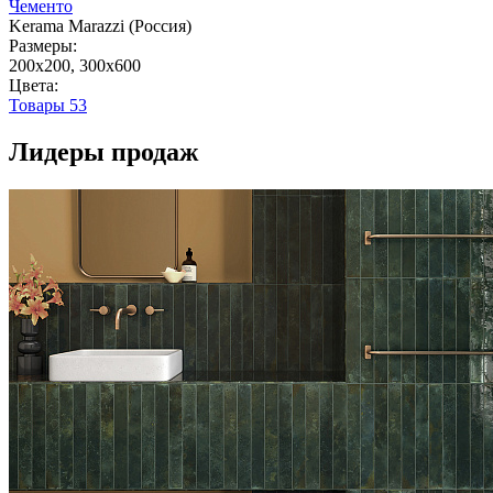
Чементо
Kerama Marazzi (Россия)
Размеры:
200x200, 300x600
Цвета:
Товары
53
Лидеры продаж