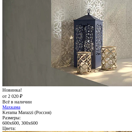
Новинка!
от 2 020 ₽
Всё в наличии
Махкама
Kerama Marazzi (Россия)
Размеры:
600x600, 300x600
Цвета: