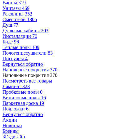
Ванны
319
Унитазы
469
Раковины
352
Смесители
1805
Душ
77
Душевые кабины
203
Инсталляции
70
Биде
96
Теплые полы
109
Полотенцесушители
83
Писсуары
4
Вернуться обратно
Напольные покрытия
370
Напольные покрытия
370
Посмотреть все товары
Ламинат
328
Пробковые полы
0
Виниловые полы
16
Паркетная доска
19
Подложки
6
Вернуться обратно
Акции
Новинки
Бренды
3D-дизайн