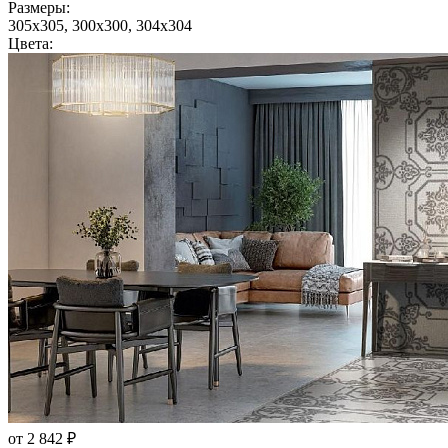
Размеры:
305x305, 300x300, 304x304
Цвета:
от 2 842 ₽