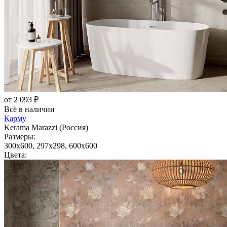
от 2 093 ₽
Всё в наличии
Карму
Kerama Marazzi (Россия)
Размеры:
300x600, 297x298, 600x600
Цвета: