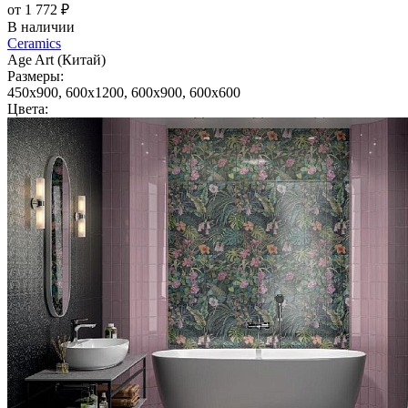
от 1 772 ₽
В наличии
Ceramics
Age Art (Китай)
Размеры:
450x900, 600x1200, 600x900, 600x600
Цвета: