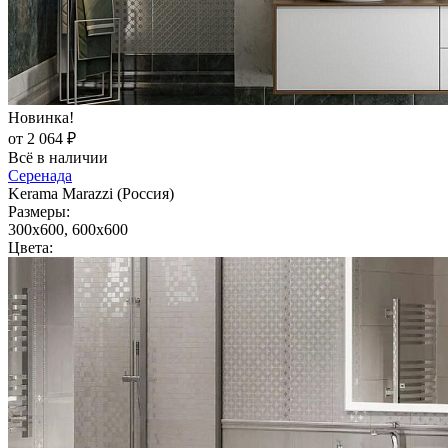
Новинка!
от 2 064 ₽
Всё в наличии
Серенада
Kerama Marazzi (Россия)
Размеры:
300x600, 600x600
Цвета: