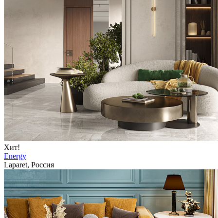
Хит!
Energy
Laparet, Россия