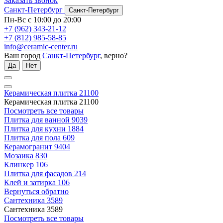
Заказать звонок
Санкт-Петербург
Санкт-Петербург
Пн-Вс с 10:00 до 20:00
+7 (962) 343-21-12
+7 (812) 985-58-85
info@ceramic-center.ru
Ваш город
Санкт-Петербург
, верно?
Да
Нет
Керамическая плитка
21100
Керамическая плитка
21100
Посмотреть все товары
Плитка для ванной
9039
Плитка для кухни
1884
Плитка для пола
609
Керамогранит
9404
Мозаика
830
Клинкер
106
Плитка для фасадов
214
Клей и затирка
106
Вернуться обратно
Сантехника
3589
Сантехника
3589
Посмотреть все товары