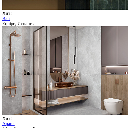
Хит!
Bali
Equipe, Испания
Хит!
Aparel