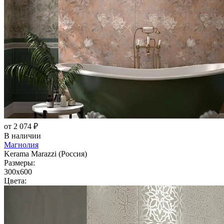
от 2 074 ₽
В наличии
Магнолия
Kerama Marazzi (Россия)
Размеры:
300x600
Цвета: