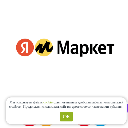
Мы используем файлы
cookies
для повышения удобства работы пользователей
с сайтом.
Продолжая использовать сайт вы даете свое согласие на эти действия.
ОК