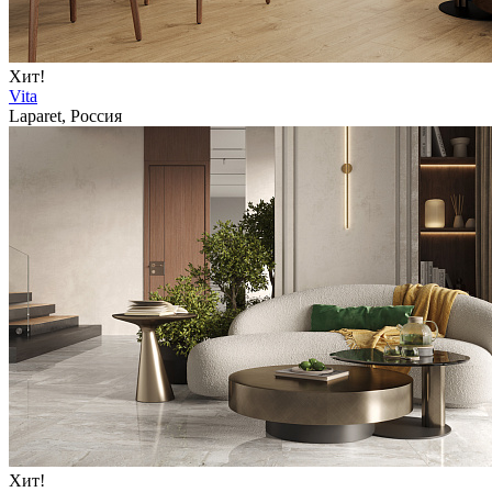
Хит!
Vita
Laparet, Россия
Хит!