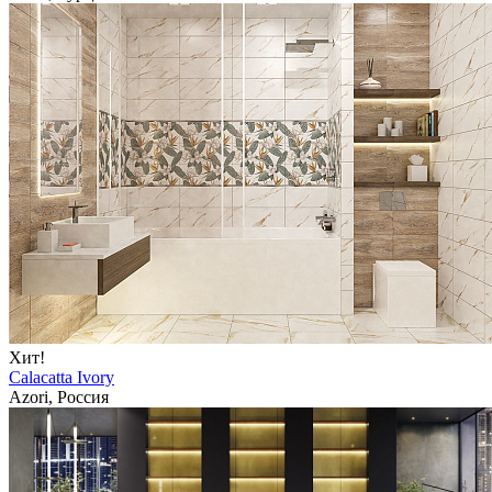
Хит!
Calacatta Ivory
Azori, Россия