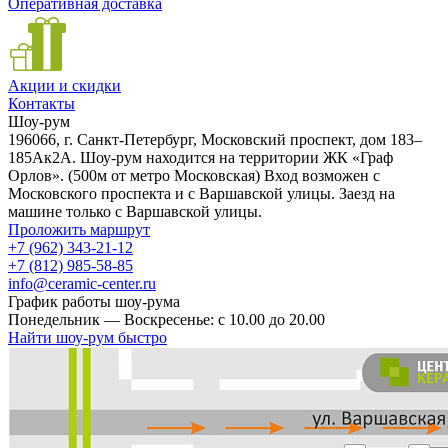
Оперативная доставка
Акции и скидки
Контакты
Шоу-рум
196066, г. Санкт-Петербург, Московский проспект, дом 183–
185Ак2А. Шоу-рум находится на территории ЖК «Граф
Орлов». (500м от метро Московская) Вход возможен с
Московского проспекта и с Варшавской улицы. Заезд на
машине только с Варшавской улицы.
Проложить маршрут
+7 (962) 343-21-12
+7 (812) 985-58-85
info@ceramic-center.ru
График работы шоу-рума
Понедельник — Воскресенье: с 10.00 до 20.00
Найти шоу-рум быстро