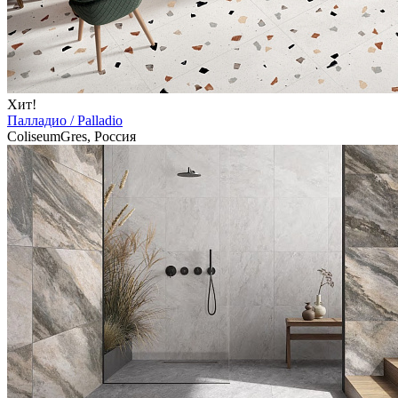
Хит!
Палладио / Palladio
ColiseumGres, Россия