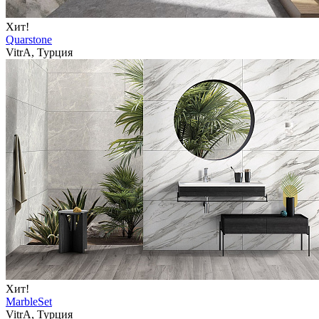
Хит!
Quarstone
VitrA, Турция
Хит!
MarbleSet
VitrA, Турция