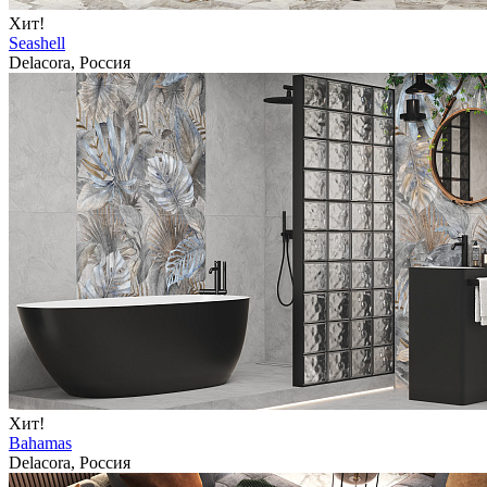
Хит!
Seashell
Delacora, Россия
Хит!
Bahamas
Delacora, Россия