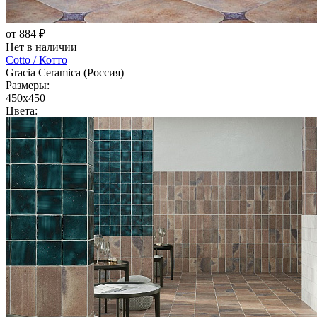
от 884 ₽
Нет в наличии
Cotto / Котто
Gracia Ceramica (Россия)
Размеры:
450x450
Цвета: