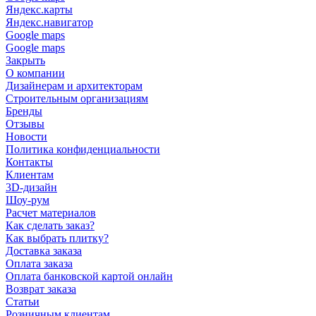
Яндекс.карты
Яндекс.навигатор
Google maps
Google maps
Закрыть
О компании
Дизайнерам и архитекторам
Строительным организациям
Бренды
Отзывы
Новости
Политика конфиденциальности
Контакты
Клиентам
3D-дизайн
Шоу-рум
Расчет материалов
Как сделать заказ?
Как выбрать плитку?
Доставка заказа
Оплата заказа
Оплата банковской картой онлайн
Возврат заказа
Статьи
Розничным клиентам