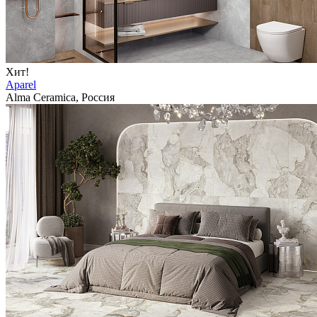
Хит!
Aparel
Alma Ceramica, Россия