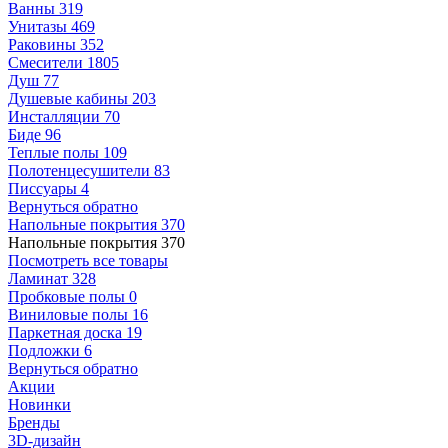
Ванны
319
Унитазы
469
Раковины
352
Смесители
1805
Душ
77
Душевые кабины
203
Инсталляции
70
Биде
96
Теплые полы
109
Полотенцесушители
83
Писсуары
4
Вернуться обратно
Напольные покрытия
370
Напольные покрытия
370
Посмотреть все товары
Ламинат
328
Пробковые полы
0
Виниловые полы
16
Паркетная доска
19
Подложки
6
Вернуться обратно
Акции
Новинки
Бренды
3D-дизайн