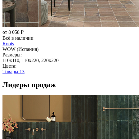
от 8 058 ₽
Всё в наличии
Roots
WOW (Испания)
Размеры:
110x110, 110x220, 220x220
Цвета:
Товары
13
Лидеры продаж