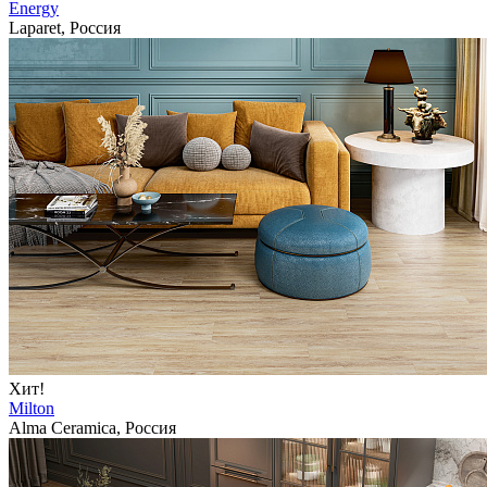
Energy
Laparet, Россия
Хит!
Milton
Alma Ceramica, Россия