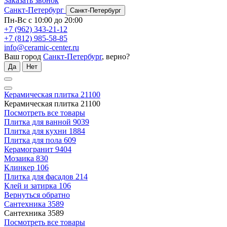
Заказать звонок
Санкт-Петербург
Санкт-Петербург
Пн-Вс с 10:00 до 20:00
+7 (962) 343-21-12
+7 (812) 985-58-85
info@ceramic-center.ru
Ваш город
Санкт-Петербург
, верно?
Да
Нет
Керамическая плитка
21100
Керамическая плитка
21100
Посмотреть все товары
Плитка для ванной
9039
Плитка для кухни
1884
Плитка для пола
609
Керамогранит
9404
Мозаика
830
Клинкер
106
Плитка для фасадов
214
Клей и затирка
106
Вернуться обратно
Сантехника
3589
Сантехника
3589
Посмотреть все товары