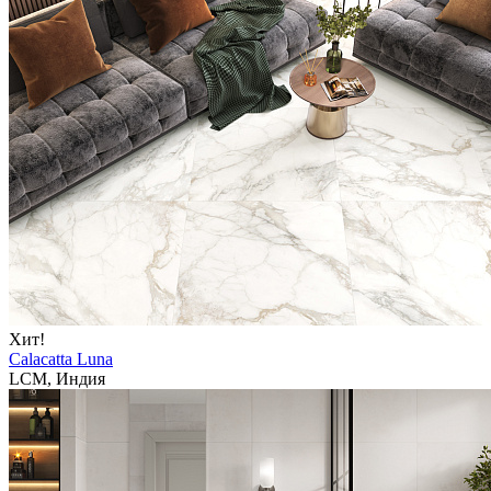
Хит!
Calacatta Luna
LCM, Индия