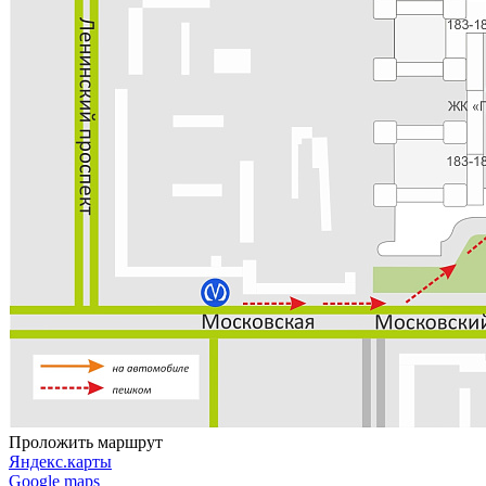
Проложить маршрут
Яндекс.карты
Google maps