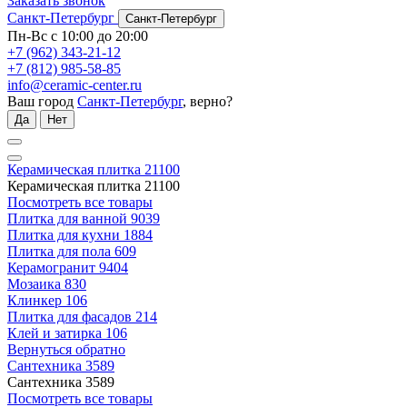
Заказать звонок
Санкт-Петербург
Санкт-Петербург
Пн-Вс с 10:00 до 20:00
+7 (962) 343-21-12
+7 (812) 985-58-85
info@ceramic-center.ru
Ваш город
Санкт-Петербург
, верно?
Да
Нет
Керамическая плитка
21100
Керамическая плитка
21100
Посмотреть все товары
Плитка для ванной
9039
Плитка для кухни
1884
Плитка для пола
609
Керамогранит
9404
Мозаика
830
Клинкер
106
Плитка для фасадов
214
Клей и затирка
106
Вернуться обратно
Сантехника
3589
Сантехника
3589
Посмотреть все товары