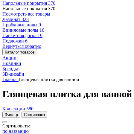
Напольные покрытия
370
Напольные покрытия
370
Посмотреть все товары
Ламинат
328
Пробковые полы
0
Виниловые полы
16
Паркетная доска
19
Подложки
6
Вернуться обратно
Каталог товаров
Акции
Новинки
Бренды
3D-дизайн
Главная
Глянцевая плитка для ванной
Глянцевая плитка для ванной
Коллекции
580
Фильтр
Сортировка
Сортировать:
по названию