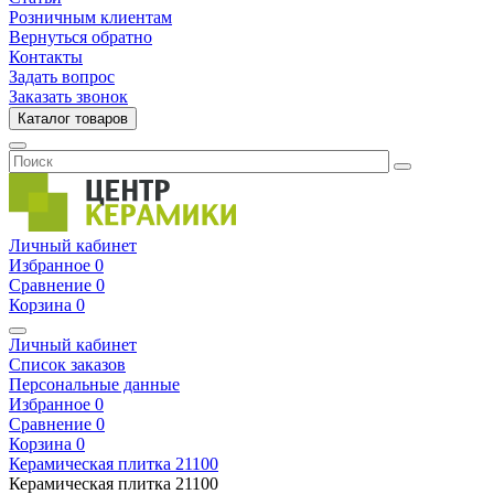
Розничным клиентам
Вернуться обратно
Контакты
Задать вопрос
Заказать звонок
Каталог товаров
Личный кабинет
Избранное
0
Сравнение
0
Корзина
0
Личный кабинет
Список заказов
Персональные данные
Избранное
0
Сравнение
0
Корзина
0
Керамическая плитка
21100
Керамическая плитка
21100