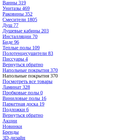
Ванны
319
Унитазы
469
Раковины
352
Смесители
1805
Душ
77
Душевые кабины
203
Инсталляции
70
Биде
96
Теплые полы
109
Полотенцесушители
83
Писсуары
4
Вернуться обратно
Напольные покрытия
370
Напольные покрытия
370
Посмотреть все товары
Ламинат
328
Пробковые полы
0
Виниловые полы
16
Паркетная доска
19
Подложки
6
Вернуться обратно
Акции
Новинки
Бренды
3D-дизайн