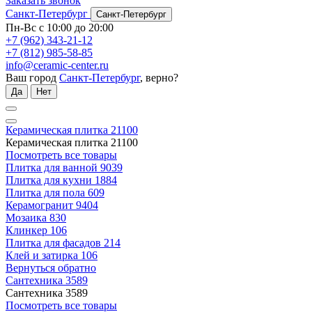
Заказать звонок
Санкт-Петербург
Санкт-Петербург
Пн-Вс с 10:00 до 20:00
+7 (962) 343-21-12
+7 (812) 985-58-85
info@ceramic-center.ru
Ваш город
Санкт-Петербург
, верно?
Да
Нет
Керамическая плитка
21100
Керамическая плитка
21100
Посмотреть все товары
Плитка для ванной
9039
Плитка для кухни
1884
Плитка для пола
609
Керамогранит
9404
Мозаика
830
Клинкер
106
Плитка для фасадов
214
Клей и затирка
106
Вернуться обратно
Сантехника
3589
Сантехника
3589
Посмотреть все товары