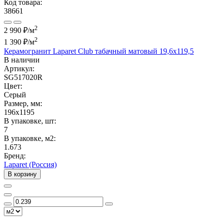
Код товара:
38661
2
2 990 ₽/м
2
1 390 ₽
/м
Керамогранит Laparet Club табачный матовый 19,6x119,5
В наличии
Артикул:
SG517020R
Цвет:
Серый
Размер, мм:
196x1195
В упаковке, шт:
7
В упаковке, м2:
1.673
Бренд:
Laparet (Россия)
В корзину