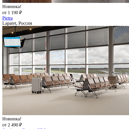
Новинка!
от 1 190 ₽
Pietra
Laparet, Россия
Новинка!
от 2 490 ₽