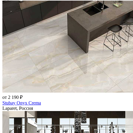
от 2 190 ₽
Stubay Onyx Crema
Laparet, Россия