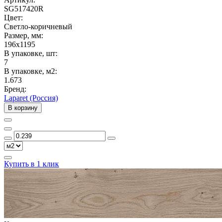
SG517420R
Цвет:
Светло-коричневый
Размер, мм:
196x1195
В упаковке, шт:
7
В упаковке, м2:
1.673
Бренд:
Laparet (Россия)
В корзину
Купить в 1 клик