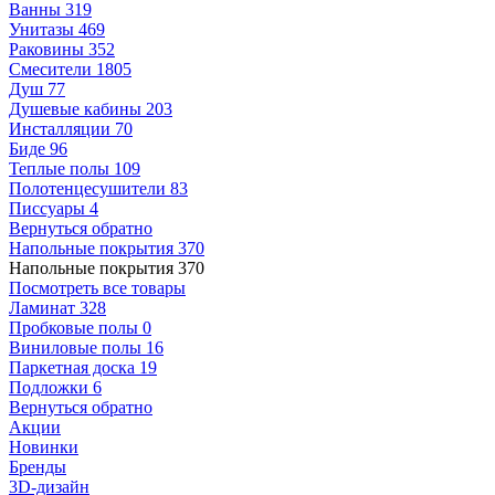
Ванны
319
Унитазы
469
Раковины
352
Смесители
1805
Душ
77
Душевые кабины
203
Инсталляции
70
Биде
96
Теплые полы
109
Полотенцесушители
83
Писсуары
4
Вернуться обратно
Напольные покрытия
370
Напольные покрытия
370
Посмотреть все товары
Ламинат
328
Пробковые полы
0
Виниловые полы
16
Паркетная доска
19
Подложки
6
Вернуться обратно
Акции
Новинки
Бренды
3D-дизайн