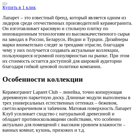
Купить в 1 клик
Лапарет – это известный бренд, который является одним из
лидеров среди отечественных производителей керамогранита.
Он изготавливает красивую и стильную плитку по
инновационным технологиям из высококачественного сырья
на заводах в России, Беларуси, Индии и Турции. Дизайнеры
марки внимательно следят за трендами отрасли, благодаря
чему у них получается создавать актуальные коллекции,
пользующиеся огромной популярностью на рынке. При этом
их стоимость остается доступной для широкой аудитории
благодаря гибкой ценовой политики компании.
Особенности коллекции
Керамогранит Laparet Club – линейка, точно копирующая
деревянную паркетную доску. Длинные модули выполнены в
трех универсальных естественных оттенках – бежевом,
светло-коричневом и табачном. Матовая поверхность Лапарет
Клуб усиливает сходство с натуральной древесиной и
обладает противоскользящими свойствами, что особенно
актуально для помещений с высоким уровнем влажности –
ванных комнат, кухонь, прихожих и т.д.