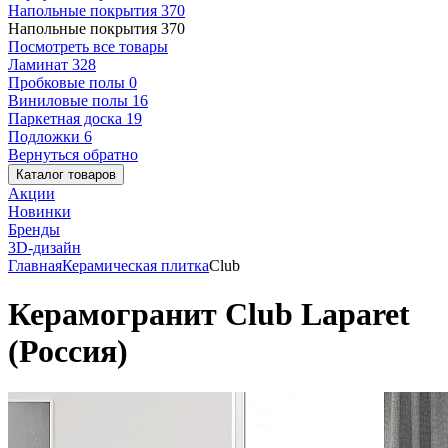
Напольные покрытия
370
Напольные покрытия
370
Посмотреть все товары
Ламинат
328
Пробковые полы
0
Виниловые полы
16
Паркетная доска
19
Подложки
6
Вернуться обратно
Каталог товаров
Акции
Новинки
Бренды
3D-дизайн
Главная
Керамическая плитка
Club
Керамогранит Club Laparet
(Россия)