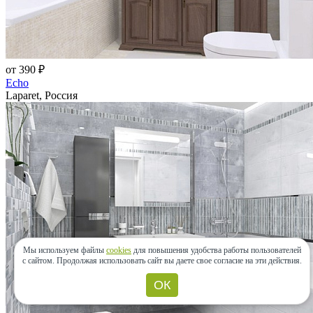
от 390 ₽
Echo
Laparet, Россия
Мы используем файлы
cookies
для повышения удобства работы пользователей
с сайтом.
Продолжая использовать сайт вы даете свое согласие на эти действия.
ОК