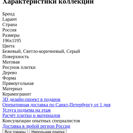
Характеристики коллекции
Бренд
Laparet
Страна
Россия
Размеры
196x1195
Цвета
Бежевый, Светло-коричневый, Серый
Поверхность
Матовая
Рисунок плитки
Дерево
Форма
Прямоугольная
Материал
Керамогранит
3D дизайн-проект в подарок
Оперативная доставка по Санкт-Петербургу от 1 дня
Услуга подъема на этаж
Расчёт плитки и материалов
Консультации опытных специалистов
Доставка в любой регион России
Все товары
Напольная плитка