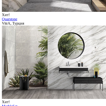
Хит!
Quarstone
VitrA, Турция
Хит!