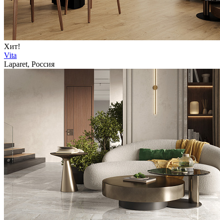
Хит!
Vita
Laparet, Россия