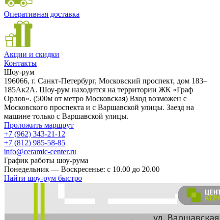
Оперативная доставка
Акции и скидки
Контакты
Шоу-рум
196066, г. Санкт-Петербург, Московский проспект, дом 183–
185Ак2А. Шоу-рум находится на территории ЖК «Граф
Орлов». (500м от метро Московская) Вход возможен с
Московского проспекта и с Варшавской улицы. Заезд на
машине только с Варшавской улицы.
Проложить маршрут
+7 (962) 343-21-12
+7 (812) 985-58-85
info@ceramic-center.ru
График работы шоу-рума
Понедельник — Воскресенье: с 10.00 до 20.00
Найти шоу-рум быстро