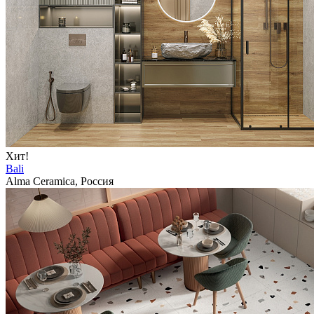
Хит!
Bali
Alma Ceramica, Россия