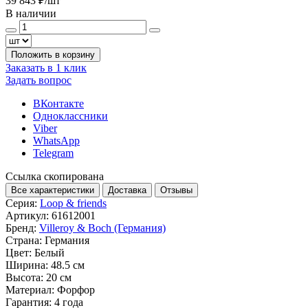
39 843 ₽
/шт
В наличии
Положить в корзину
Заказать в 1 клик
Задать вопрос
ВКонтакте
Одноклассники
Viber
WhatsApp
Telegram
Ссылка скопирована
Все характеристики
Доставка
Отзывы
Серия:
Loop & friends
Артикул:
61612001
Бренд:
Villeroy & Boch (Германия)
Страна:
Германия
Цвет:
Белый
Ширина:
48.5 см
Высота:
20 см
Материал:
Форфор
Гарантия:
4 года