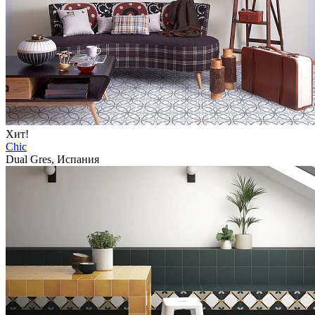
Хит!
Chic
Dual Gres, Испания