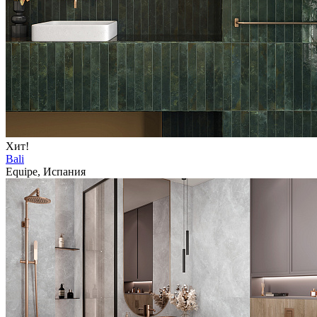
Хит!
Bali
Equipe, Испания