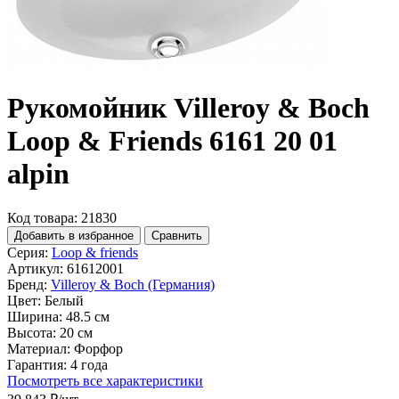
Рукомойник Villeroy & Boch
Loop & Friends 6161 20 01
alpin
Код товара: 21830
Добавить в избранное
Сравнить
Серия:
Loop & friends
Артикул:
61612001
Бренд:
Villeroy & Boch (Германия)
Цвет:
Белый
Ширина:
48.5 см
Высота:
20 см
Материал:
Форфор
Гарантия:
4 года
Посмотреть все характеристики