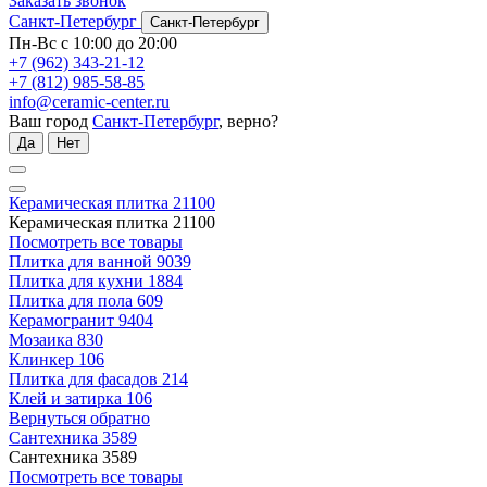
Заказать звонок
Санкт-Петербург
Санкт-Петербург
Пн-Вс с 10:00 до 20:00
+7 (962) 343-21-12
+7 (812) 985-58-85
info@ceramic-center.ru
Ваш город
Санкт-Петербург
, верно?
Да
Нет
Керамическая плитка
21100
Керамическая плитка
21100
Посмотреть все товары
Плитка для ванной
9039
Плитка для кухни
1884
Плитка для пола
609
Керамогранит
9404
Мозаика
830
Клинкер
106
Плитка для фасадов
214
Клей и затирка
106
Вернуться обратно
Сантехника
3589
Сантехника
3589
Посмотреть все товары