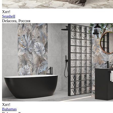
Хит!
Seashell
Delacora, Россия
Хит!
Bahamas