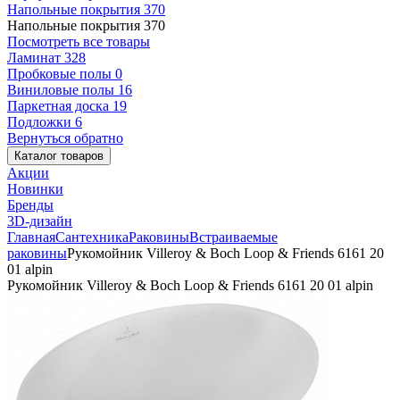
Напольные покрытия
370
Напольные покрытия
370
Посмотреть все товары
Ламинат
328
Пробковые полы
0
Виниловые полы
16
Паркетная доска
19
Подложки
6
Вернуться обратно
Каталог товаров
Акции
Новинки
Бренды
3D-дизайн
Главная
Сантехника
Раковины
Встраиваемые
раковины
Рукомойник Villeroy & Boch Loop & Friends 6161 20
01 alpin
Рукомойник Villeroy & Boch Loop & Friends 6161 20 01 alpin