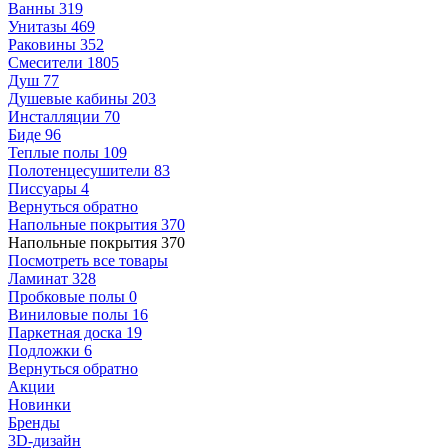
Ванны
319
Унитазы
469
Раковины
352
Смесители
1805
Душ
77
Душевые кабины
203
Инсталляции
70
Биде
96
Теплые полы
109
Полотенцесушители
83
Писсуары
4
Вернуться обратно
Напольные покрытия
370
Напольные покрытия
370
Посмотреть все товары
Ламинат
328
Пробковые полы
0
Виниловые полы
16
Паркетная доска
19
Подложки
6
Вернуться обратно
Акции
Новинки
Бренды
3D-дизайн