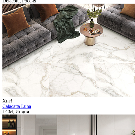
Delacora, Россия
Хит!
Calacatta Luna
LCM, Индия