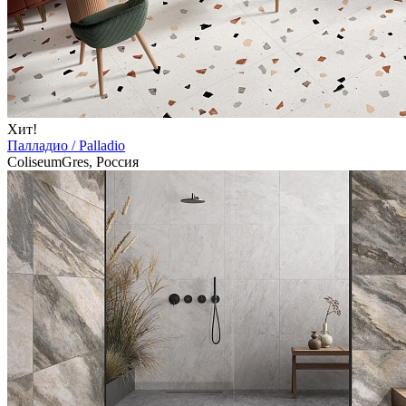
Хит!
Палладио / Palladio
ColiseumGres, Россия