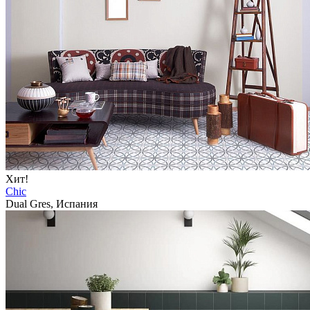
Хит!
Chic
Dual Gres, Испания