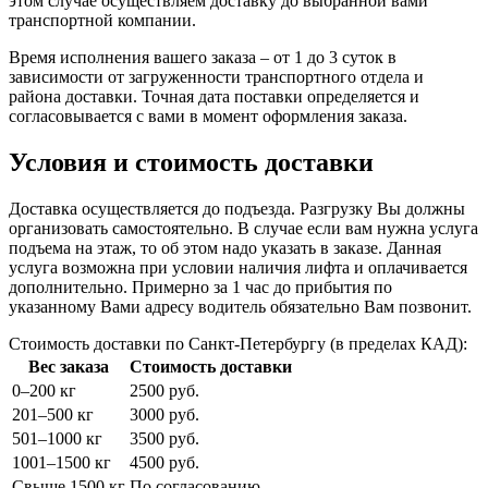
этом случае осуществляем доставку до выбранной вами
транспортной компании.
Время исполнения вашего заказа – от 1 до 3 суток в
зависимости от загруженности транспортного отдела и
района доставки. Точная дата поставки определяется и
согласовывается с вами в момент оформления заказа.
Условия и стоимость доставки
Доставка осуществляется до подъезда. Разгрузку Вы должны
организовать самостоятельно. В случае если вам нужна услуга
подъема на этаж, то об этом надо указать в заказе. Данная
услуга возможна при условии наличия лифта и оплачивается
дополнительно. Примерно за 1 час до прибытия по
указанному Вами адресу водитель обязательно Вам позвонит.
Стоимость доставки по Санкт-Петербургу (в пределах КАД):
Вес заказа
Стоимость доставки
0–200 кг
2500 руб.
201–500 кг
3000 руб.
501–1000 кг
3500 руб.
1001–1500 кг
4500 руб.
Свыше 1500 кг
По согласованию