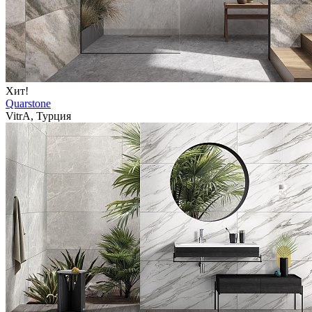
Хит!
Quarstone
VitrA, Турция