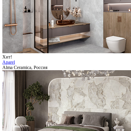
Хит!
Aparel
Alma Ceramica, Россия