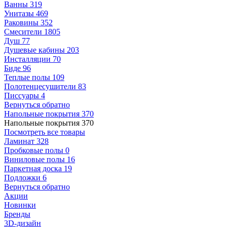
Ванны
319
Унитазы
469
Раковины
352
Смесители
1805
Душ
77
Душевые кабины
203
Инсталляции
70
Биде
96
Теплые полы
109
Полотенцесушители
83
Писсуары
4
Вернуться обратно
Напольные покрытия
370
Напольные покрытия
370
Посмотреть все товары
Ламинат
328
Пробковые полы
0
Виниловые полы
16
Паркетная доска
19
Подложки
6
Вернуться обратно
Акции
Новинки
Бренды
3D-дизайн