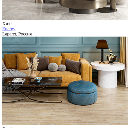
Хит!
Energy
Laparet, Россия