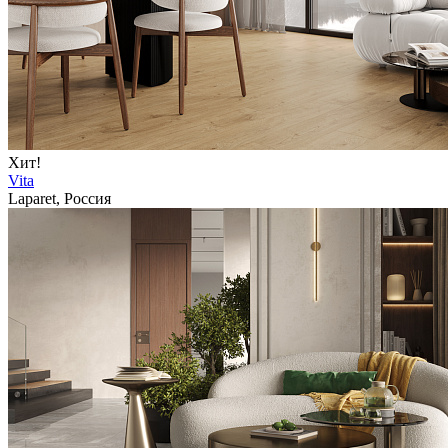
Хит!
Vita
Laparet, Россия