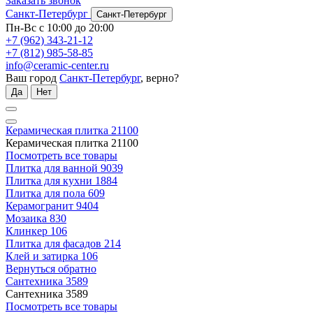
Заказать звонок
Санкт-Петербург
Санкт-Петербург
Пн-Вс с 10:00 до 20:00
+7 (962) 343-21-12
+7 (812) 985-58-85
info@ceramic-center.ru
Ваш город
Санкт-Петербург
, верно?
Да
Нет
Керамическая плитка
21100
Керамическая плитка
21100
Посмотреть все товары
Плитка для ванной
9039
Плитка для кухни
1884
Плитка для пола
609
Керамогранит
9404
Мозаика
830
Клинкер
106
Плитка для фасадов
214
Клей и затирка
106
Вернуться обратно
Сантехника
3589
Сантехника
3589
Посмотреть все товары