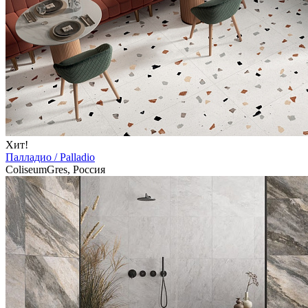
Хит!
Палладио / Palladio
ColiseumGres, Россия