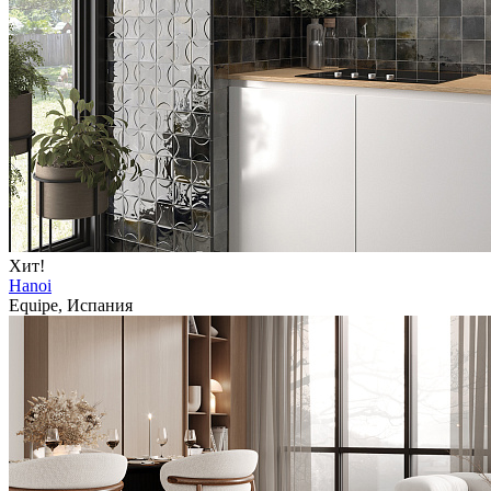
Хит!
Hanoi
Equipe, Испания