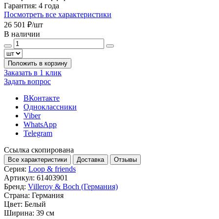
Гарантия:
4 года
Посмотреть все характеристики
26 501 ₽
/шт
В наличии
Положить в корзину
Заказать в 1 клик
Задать вопрос
ВКонтакте
Одноклассники
Viber
WhatsApp
Telegram
Ссылка скопирована
Все характеристики
Доставка
Отзывы
Серия:
Loop & friends
Артикул:
61403901
Бренд:
Villeroy & Boch (Германия)
Страна:
Германия
Цвет:
Белый
Ширина:
39 см