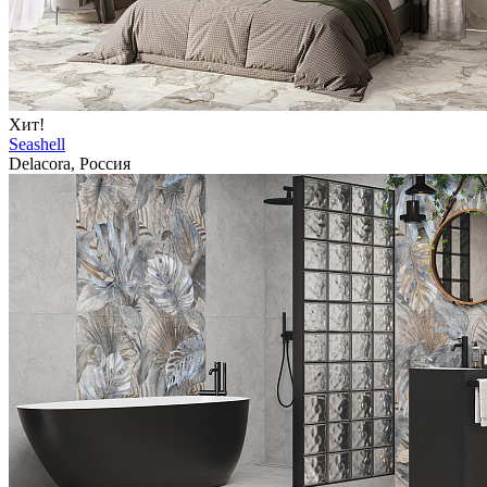
Хит!
Seashell
Delacora, Россия