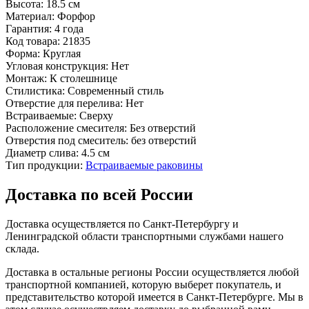
Высота:
18.5 см
Материал:
Форфор
Гарантия:
4 года
Код товара:
21835
Форма:
Круглая
Угловая конструкция:
Нет
Монтаж:
К столешнице
Стилистика:
Современный стиль
Отверстие для перелива:
Нет
Встраиваемые:
Сверху
Расположение смесителя:
Без отверстий
Отверстия под смеситель:
без отверстий
Диаметр слива:
4.5 см
Тип продукции:
Встраиваемые раковины
Доставка по всей России
Доставка осуществляется по Санкт-Петербургу и
Ленинградской области транспортными службами нашего
склада.
Доставка в остальные регионы России осуществляется любой
транспортной компанией, которую выберет покупатель, и
представительство которой имеется в Санкт-Петербурге. Мы в