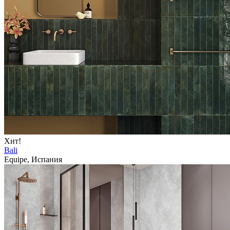
Хит!
Bali
Equipe, Испания