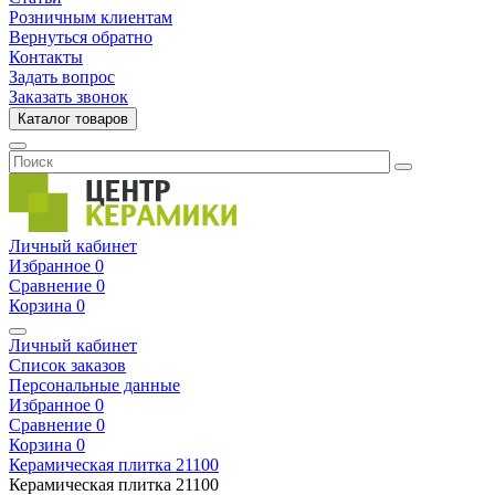
Розничным клиентам
Вернуться обратно
Контакты
Задать вопрос
Заказать звонок
Каталог товаров
Личный кабинет
Избранное
0
Сравнение
0
Корзина
0
Личный кабинет
Список заказов
Персональные данные
Избранное
0
Сравнение
0
Корзина
0
Керамическая плитка
21100
Керамическая плитка
21100