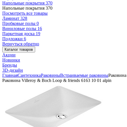
Напольные покрытия
370
Напольные покрытия
370
Посмотреть все товары
Ламинат
328
Пробковые полы
0
Виниловые полы
16
Паркетная доска
19
Подложки
6
Вернуться обратно
Каталог товаров
Акции
Новинки
Бренды
3D-дизайн
Главная
Сантехника
Раковины
Встраиваемые раковины
Раковина 
Раковина Villeroy & Boch Loop & friends 6163 10 01 alpin