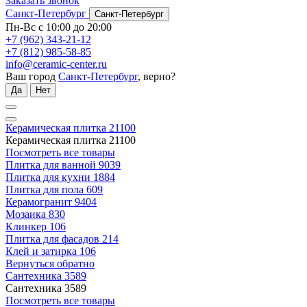
Заказать звонок
Санкт-Петербург
Санкт-Петербург
Пн-Вс с 10:00 до 20:00
+7 (962) 343-21-12
+7 (812) 985-58-85
info@ceramic-center.ru
Ваш город
Санкт-Петербург
, верно?
Да
Нет
Керамическая плитка
21100
Керамическая плитка
21100
Посмотреть все товары
Плитка для ванной
9039
Плитка для кухни
1884
Плитка для пола
609
Керамогранит
9404
Мозаика
830
Клинкер
106
Плитка для фасадов
214
Клей и затирка
106
Вернуться обратно
Сантехника
3589
Сантехника
3589
Посмотреть все товары