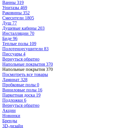
Ванны
319
Унитазы
469
Раковины
352
Смесители
1805
Душ
77
Душевые кабины
203
Инсталляции
70
Биде
96
Теплые полы
109
Полотенцесушители
83
Писсуары
4
Вернуться обратно
Напольные покрытия
370
Напольные покрытия
370
Посмотреть все товары
Ламинат
328
Пробковые полы
0
Виниловые полы
16
Паркетная доска
19
Подложки
6
Вернуться обратно
Акции
Новинки
Бренды
3D-дизайн