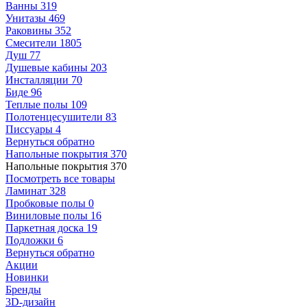
Ванны
319
Унитазы
469
Раковины
352
Смесители
1805
Душ
77
Душевые кабины
203
Инсталляции
70
Биде
96
Теплые полы
109
Полотенцесушители
83
Писсуары
4
Вернуться обратно
Напольные покрытия
370
Напольные покрытия
370
Посмотреть все товары
Ламинат
328
Пробковые полы
0
Виниловые полы
16
Паркетная доска
19
Подложки
6
Вернуться обратно
Акции
Новинки
Бренды
3D-дизайн