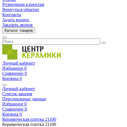
Розничным клиентам
Вернуться обратно
Контакты
Задать вопрос
Заказать звонок
Каталог товаров
Личный кабинет
Избранное
0
Сравнение
0
Корзина
0
Личный кабинет
Список заказов
Персональные данные
Избранное
0
Сравнение
0
Корзина
0
Керамическая плитка
21100
Керамическая плитка
21100