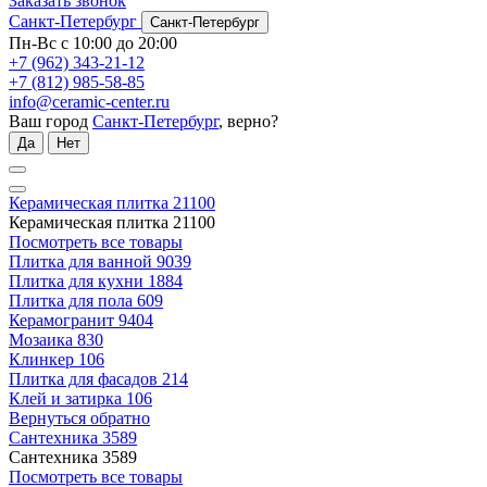
Заказать звонок
Санкт-Петербург
Санкт-Петербург
Пн-Вс с 10:00 до 20:00
+7 (962) 343-21-12
+7 (812) 985-58-85
info@ceramic-center.ru
Ваш город
Санкт-Петербург
, верно?
Да
Нет
Керамическая плитка
21100
Керамическая плитка
21100
Посмотреть все товары
Плитка для ванной
9039
Плитка для кухни
1884
Плитка для пола
609
Керамогранит
9404
Мозаика
830
Клинкер
106
Плитка для фасадов
214
Клей и затирка
106
Вернуться обратно
Сантехника
3589
Сантехника
3589
Посмотреть все товары