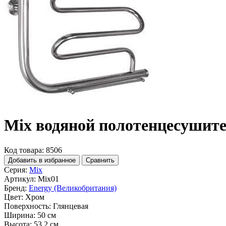
Mix водяной полотенцесушите
Код товара: 8506
Добавить в избранное
Сравнить
Серия:
Mix
Артикул:
Mix01
Бренд:
Energy (Великобритания)
Цвет:
Хром
Поверхность:
Глянцевая
Ширина:
50 см
Высота:
53.2 см