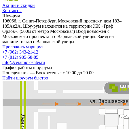
Акции и скидки
Контакты
Шоу-рум
196066, г. Санкт-Петербург, Московский проспект, дом 183–
185Ак2А. Шоу-рум находится на территории ЖК «Граф
Орлов». (500м от метро Московская) Вход возможен с
Московского проспекта и с Варшавской улицы. Заезд на
машине только с Варшавской улицы.
Проложить маршрут
+7 (962) 343-21-12
+7 (812) 985-58-85
info@ceramic-center.ru
График работы шоу-рума
Понедельник — Воскресенье: с 10.00 до 20.00
Найти шоу-рум быстро