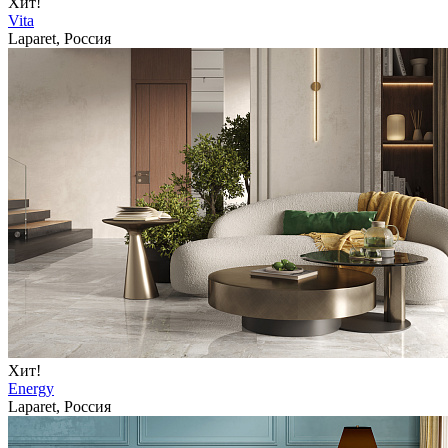
Хит!
Vita
Laparet, Россия
Хит!
Energy
Laparet, Россия