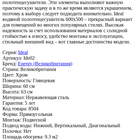
полотенцесушители. Эти элементы выполняют важную
практическую задачу и в то же время являются украшением,
поэтому к выбору следует подходить внимательно. Ideal
водяной полотенцесушитель 600x500 – прекрасный вариант
для помещений во многих популярных стилях. Высокая
надежность за счет использования материалов с солидной
стойкостью к износу, удобство монтажа и эксплуатации,
стильный внешний вид – вот главные достоинства модели.
Серия:
Ideal
Артикул:
Ide02
Бренд:
Energy (Великобритания)
Страна:
Великобритания
Цвет:
Хром
Поверхность:
Глянцевая
Ширина:
60 см
Высота:
63 см
Материал:
Нержавеющая сталь
Гарантия:
5 лет
Код товара:
8504
Форма:
Прямоугольная
Монтаж:
Подвесной
Подвод воды:
Нижний, Вертикальный, Диагональный
Полочка:
Нет
Площадь обогрева:
9.3 м2