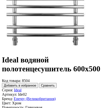
Ideal водяной
полотенцесушитель 600x500
Код товара: 8504
Добавить в избранное
Сравнить
Серия:
Ideal
Артикул:
Ide02
Бренд:
Energy (Великобритания)
Цвет:
Хром
Поверхность:
Глянцевая