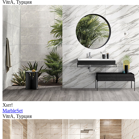
VitrA, Турция
Хит!
MarbleSet
VitrA, Турция