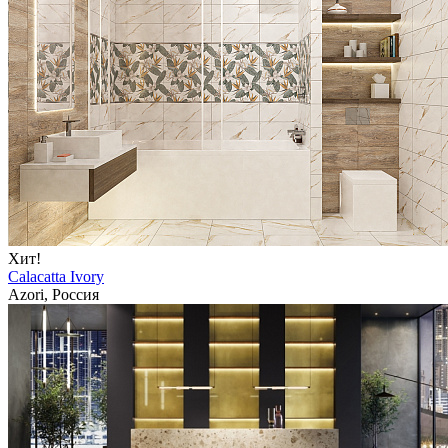
Хит!
Calacatta Ivory
Azori, Россия