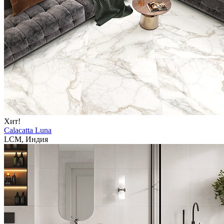
Хит!
Calacatta Luna
LCM, Индия