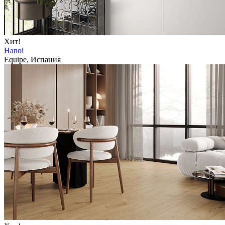
Хит!
Hanoi
Equipe, Испания