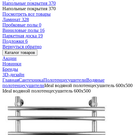
Напольные покрытия
370
Напольные покрытия
370
Посмотреть все товары
Ламинат
328
Пробковые полы
0
Виниловые полы
16
Паркетная доска
19
Подложки
6
Вернуться обратно
Каталог товаров
Акции
Новинки
Бренды
3D-дизайн
Главная
Сантехника
Полотенцесушители
Водяные
полотенцесушители
Ideal водяной полотенцесушитель 600x500
Ideal водяной полотенцесушитель 600x500