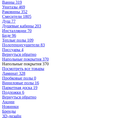
Ванны
319
Унитазы
469
Раковины
352
Смесители
1805
Душ
77
Душевые кабины
203
Инсталляции
70
Биде
96
Теплые полы
109
Полотенцесушители
83
Писсуары
4
Вернуться обратно
Напольные покрытия
370
Напольные покрытия
370
Посмотреть все товары
Ламинат
328
Пробковые полы
0
Виниловые полы
16
Паркетная доска
19
Подложки
6
Вернуться обратно
Акции
Новинки
Бренды
3D-дизайн