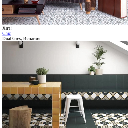
Хит!
Chic
Dual Gres, Испания