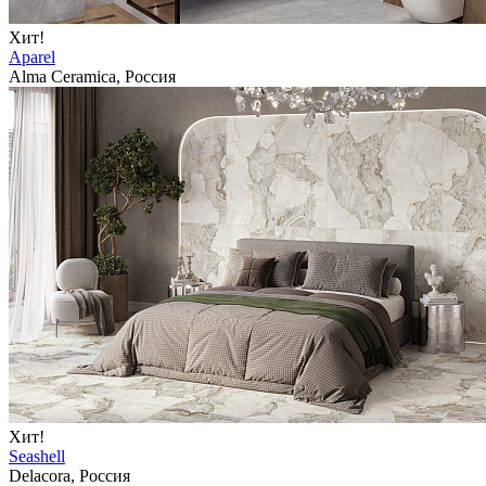
Хит!
Aparel
Alma Ceramica, Россия
Хит!
Seashell
Delacora, Россия