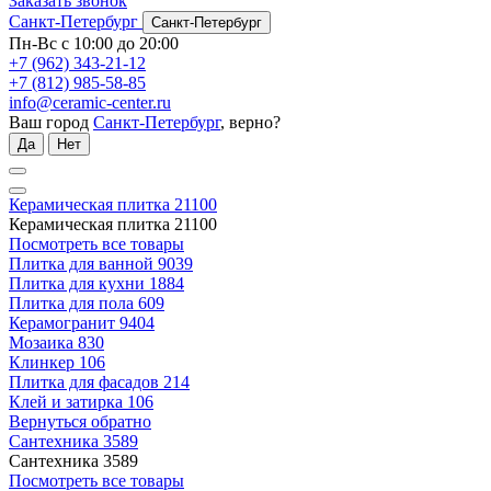
Заказать звонок
Санкт-Петербург
Санкт-Петербург
Пн-Вс с 10:00 до 20:00
+7 (962) 343-21-12
+7 (812) 985-58-85
info@ceramic-center.ru
Ваш город
Санкт-Петербург
, верно?
Да
Нет
Керамическая плитка
21100
Керамическая плитка
21100
Посмотреть все товары
Плитка для ванной
9039
Плитка для кухни
1884
Плитка для пола
609
Керамогранит
9404
Мозаика
830
Клинкер
106
Плитка для фасадов
214
Клей и затирка
106
Вернуться обратно
Сантехника
3589
Сантехника
3589
Посмотреть все товары