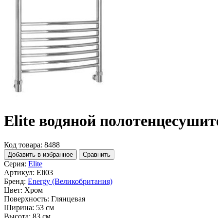
Elite водяной полотенцесушит
Код товара: 8488
Добавить в избранное
Сравнить
Серия:
Elite
Артикул:
Eli03
Бренд:
Energy (Великобритания)
Цвет:
Хром
Поверхность:
Глянцевая
Ширина:
53 см
Высота:
83 см