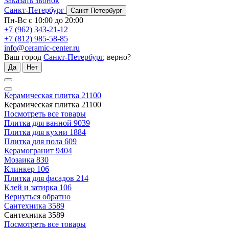
Заказать звонок
Санкт-Петербург
Санкт-Петербург
Пн-Вс с 10:00 до 20:00
+7 (962) 343-21-12
+7 (812) 985-58-85
info@ceramic-center.ru
Ваш город
Санкт-Петербург
, верно?
Да
Нет
Керамическая плитка
21100
Керамическая плитка
21100
Посмотреть все товары
Плитка для ванной
9039
Плитка для кухни
1884
Плитка для пола
609
Керамогранит
9404
Мозаика
830
Клинкер
106
Плитка для фасадов
214
Клей и затирка
106
Вернуться обратно
Сантехника
3589
Сантехника
3589
Посмотреть все товары