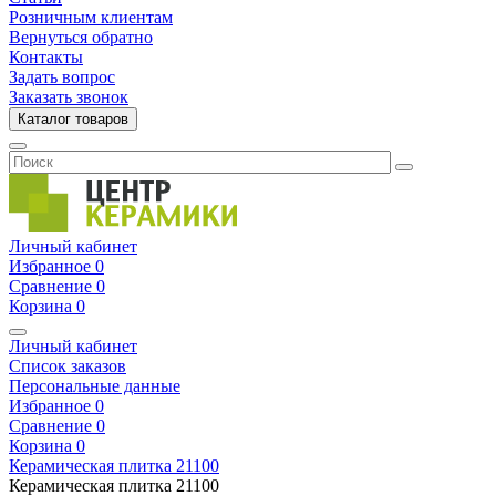
Розничным клиентам
Вернуться обратно
Контакты
Задать вопрос
Заказать звонок
Каталог товаров
Личный кабинет
Избранное
0
Сравнение
0
Корзина
0
Личный кабинет
Список заказов
Персональные данные
Избранное
0
Сравнение
0
Корзина
0
Керамическая плитка
21100
Керамическая плитка
21100