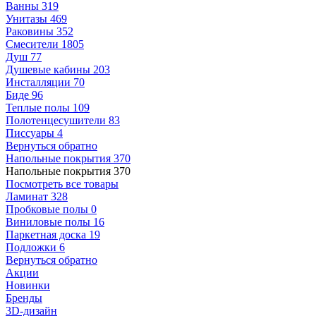
Ванны
319
Унитазы
469
Раковины
352
Смесители
1805
Душ
77
Душевые кабины
203
Инсталляции
70
Биде
96
Теплые полы
109
Полотенцесушители
83
Писсуары
4
Вернуться обратно
Напольные покрытия
370
Напольные покрытия
370
Посмотреть все товары
Ламинат
328
Пробковые полы
0
Виниловые полы
16
Паркетная доска
19
Подложки
6
Вернуться обратно
Акции
Новинки
Бренды
3D-дизайн