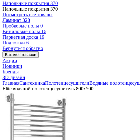
Напольные покрытия
370
Напольные покрытия
370
Посмотреть все товары
Ламинат
328
Пробковые полы
0
Виниловые полы
16
Паркетная доска
19
Подложки
6
Вернуться обратно
Каталог товаров
Акции
Новинки
Бренды
3D-дизайн
Главная
Сантехника
Полотенцесушители
Водяные полотенцесу
Elite водяной полотенцесушитель 800x500