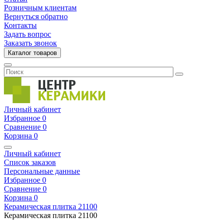
Розничным клиентам
Вернуться обратно
Контакты
Задать вопрос
Заказать звонок
Каталог товаров
Личный кабинет
Избранное
0
Сравнение
0
Корзина
0
Личный кабинет
Список заказов
Персональные данные
Избранное
0
Сравнение
0
Корзина
0
Керамическая плитка
21100
Керамическая плитка
21100