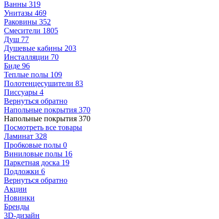
Ванны
319
Унитазы
469
Раковины
352
Смесители
1805
Душ
77
Душевые кабины
203
Инсталляции
70
Биде
96
Теплые полы
109
Полотенцесушители
83
Писсуары
4
Вернуться обратно
Напольные покрытия
370
Напольные покрытия
370
Посмотреть все товары
Ламинат
328
Пробковые полы
0
Виниловые полы
16
Паркетная доска
19
Подложки
6
Вернуться обратно
Акции
Новинки
Бренды
3D-дизайн