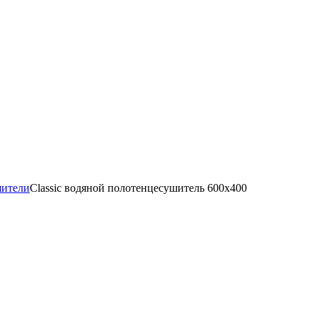
шители
Classic водяной полотенцесушитель 600x400