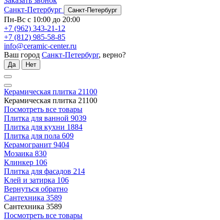
Заказать звонок
Санкт-Петербург
Санкт-Петербург
Пн-Вс с 10:00 до 20:00
+7 (962) 343-21-12
+7 (812) 985-58-85
info@ceramic-center.ru
Ваш город
Санкт-Петербург
, верно?
Да
Нет
Керамическая плитка
21100
Керамическая плитка
21100
Посмотреть все товары
Плитка для ванной
9039
Плитка для кухни
1884
Плитка для пола
609
Керамогранит
9404
Мозаика
830
Клинкер
106
Плитка для фасадов
214
Клей и затирка
106
Вернуться обратно
Сантехника
3589
Сантехника
3589
Посмотреть все товары