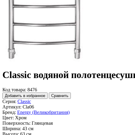
Classic водяной полотенцесуш
Код товара: 8476
Добавить в избранное
Сравнить
Серия:
Classic
Артикул:
Cla06
Бренд:
Energy (Великобритания)
Цвет:
Хром
Поверхность:
Глянцевая
Ширина:
43 см
Высота:
63 см