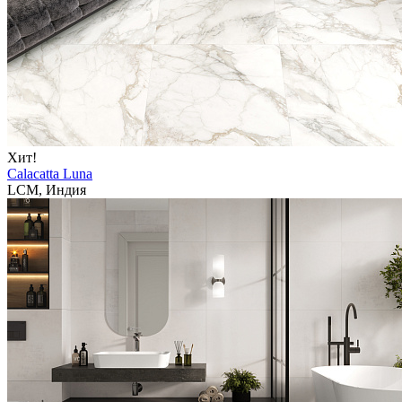
Хит!
Calacatta Luna
LCM, Индия