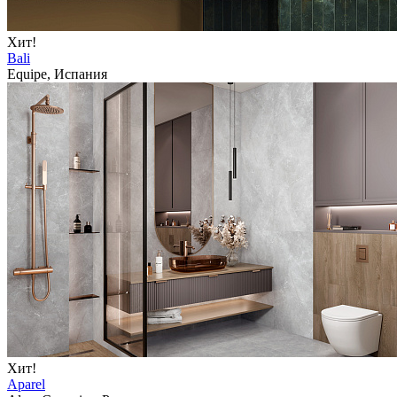
Хит!
Bali
Equipe, Испания
Хит!
Aparel