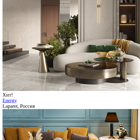
Хит!
Energy
Laparet, Россия