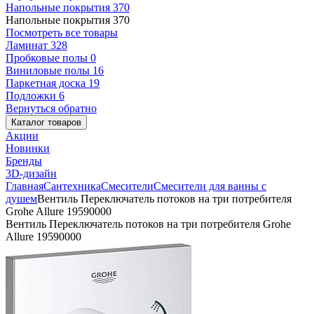
Напольные покрытия
370
Напольные покрытия
370
Посмотреть все товары
Ламинат
328
Пробковые полы
0
Виниловые полы
16
Паркетная доска
19
Подложки
6
Вернуться обратно
Каталог товаров
Акции
Новинки
Бренды
3D-дизайн
Главная
Сантехника
Смесители
Смесители для ванны с
душем
Вентиль Переключатель потоков на три потребителя
Grohe Allure 19590000
Вентиль Переключатель потоков на три потребителя Grohe
Allure 19590000