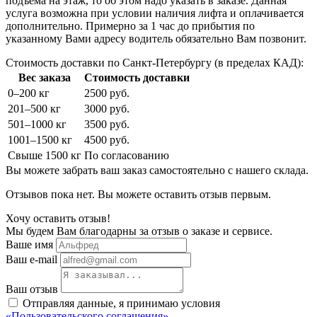
подъема на этаж, то об этом надо указать в заказе. Данная
услуга возможна при условии наличия лифта и оплачивается
дополнительно. Примерно за 1 час до прибытия по
указанному Вами адресу водитель обязательно Вам позвонит.
Стоимость доставки по Санкт-Петербургу (в пределах КАД):
Вес заказа
Стоимость доставки
0–200 кг
2500 руб.
201–500 кг
3000 руб.
501–1000 кг
3500 руб.
1001–1500 кг
4500 руб.
Свыше 1500 кг
По согласованию
Вы можете забрать ваш заказ самостоятельно с нашего склада.
Отзывов пока нет. Вы можете оставить отзыв первым.
Хочу оставить отзыв!
Мы будем Вам благодарны за отзыв о заказе и сервисе.
Ваше имя
Ваш e-mail
Ваш отзыв
Отправляя данные, я принимаю условия
«Пользовательского соглашения»