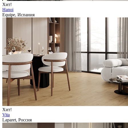
Хит!
Hanoi
Equipe, Испания
Хит!
Vita
Laparet, Россия