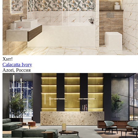
Хит!
Calacatta Ivory
Azori, Россия