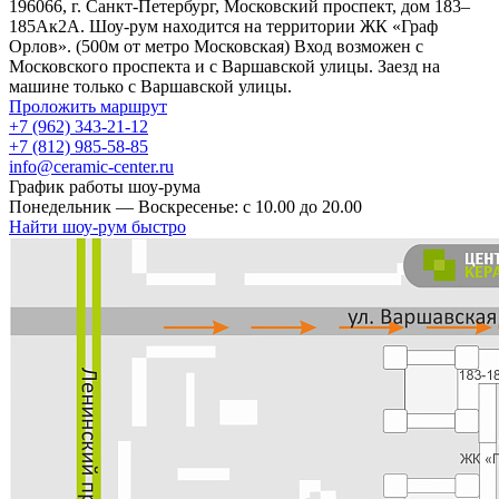
196066, г. Санкт-Петербург, Московский проспект, дом 183–
185Ак2А. Шоу-рум находится на территории ЖК «Граф
Орлов». (500м от метро Московская) Вход возможен с
Московского проспекта и с Варшавской улицы. Заезд на
машине только с Варшавской улицы.
Проложить маршрут
+7 (962) 343-21-12
+7 (812) 985-58-85
info@ceramic-center.ru
График работы шоу-рума
Понедельник — Воскресенье: с 10.00 до 20.00
Найти шоу-рум быстро