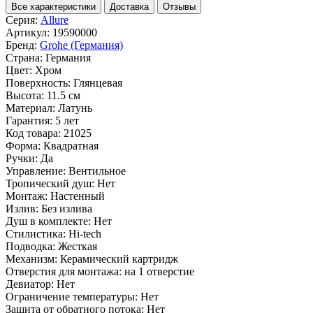
Все характеристики
Доставка
Отзывы
Серия:
Allure
Артикул:
19590000
Бренд:
Grohe (Германия)
Страна:
Германия
Цвет:
Хром
Поверхность:
Глянцевая
Высота:
11.5 см
Материал:
Латунь
Гарантия:
5 лет
Код товара:
21025
Форма:
Квадратная
Ручки:
Да
Управление:
Вентильное
Тропический душ:
Нет
Монтаж:
Настенный
Излив:
Без излива
Душ в комплекте:
Нет
Стилистика:
Hi-tech
Подводка:
Жесткая
Механизм:
Керамический картридж
Отверстия для монтажа:
на 1 отверстие
Девиатор:
Нет
Ограничение температуры:
Нет
Защита от обратного потока:
Нет