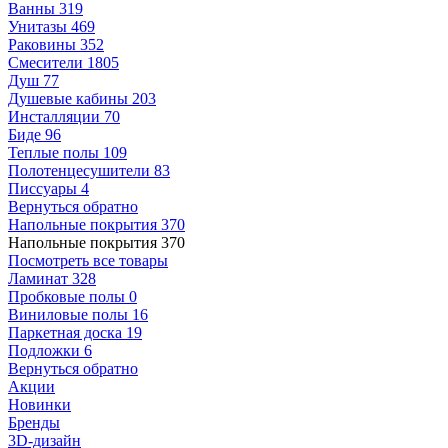
Ванны
319
Унитазы
469
Раковины
352
Смесители
1805
Душ
77
Душевые кабины
203
Инсталляции
70
Биде
96
Теплые полы
109
Полотенцесушители
83
Писсуары
4
Вернуться обратно
Напольные покрытия
370
Напольные покрытия
370
Посмотреть все товары
Ламинат
328
Пробковые полы
0
Виниловые полы
16
Паркетная доска
19
Подложки
6
Вернуться обратно
Акции
Новинки
Бренды
3D-дизайн