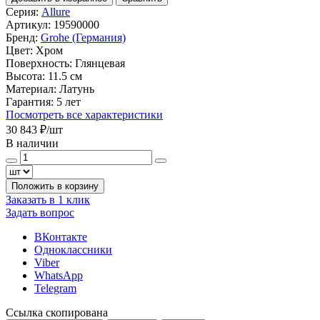
Серия:
Allure
Артикул:
19590000
Бренд:
Grohe (Германия)
Цвет:
Хром
Поверхность:
Глянцевая
Высота:
11.5 см
Материал:
Латунь
Гарантия:
5 лет
Посмотреть все характеристики
30 843 ₽
/шт
В наличии
Положить в корзину
Заказать в 1 клик
Задать вопрос
ВКонтакте
Одноклассники
Viber
WhatsApp
Telegram
Ссылка скопирована