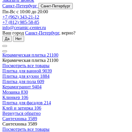
Заказать звонок
Санкт-Петербург
Санкт-Петербург
Пн-Вс с 10:00 до 20:00
+7 (962) 343-21-12
+7 (812) 985-58-85
info@ceramic-center.ru
Ваш город
Санкт-Петербург
, верно?
Да
Нет
Керамическая плитка
21100
Керамическая плитка
21100
Посмотреть все товары
Плитка для ванной
9039
Плитка для кухни
1884
Плитка для пола
609
Керамогранит
9404
Мозаика
830
Клинкер
106
Плитка для фасадов
214
Клей и затирка
106
Вернуться обратно
Сантехника
3589
Сантехника
3589
Посмотреть все товары