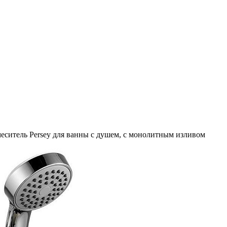
еситель Persey для ванны с душем, с монолитным изливом