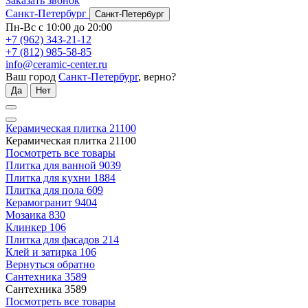
Заказать звонок
Санкт-Петербург
Санкт-Петербург
Пн-Вс с 10:00 до 20:00
+7 (962) 343-21-12
+7 (812) 985-58-85
info@ceramic-center.ru
Ваш город
Санкт-Петербург
, верно?
Да
Нет
Керамическая плитка
21100
Керамическая плитка
21100
Посмотреть все товары
Плитка для ванной
9039
Плитка для кухни
1884
Плитка для пола
609
Керамогранит
9404
Мозаика
830
Клинкер
106
Плитка для фасадов
214
Клей и затирка
106
Вернуться обратно
Сантехника
3589
Сантехника
3589
Посмотреть все товары