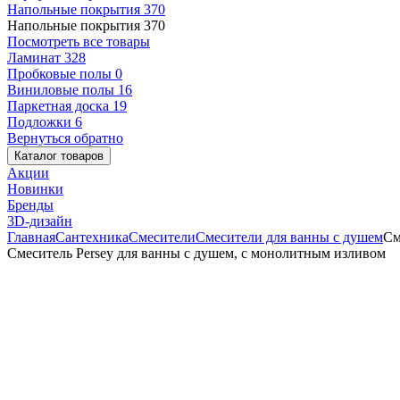
Напольные покрытия
370
Напольные покрытия
370
Посмотреть все товары
Ламинат
328
Пробковые полы
0
Виниловые полы
16
Паркетная доска
19
Подложки
6
Вернуться обратно
Каталог товаров
Акции
Новинки
Бренды
3D-дизайн
Главная
Сантехника
Смесители
Смесители для ванны с душем
См
Смеситель Persey для ванны с душем, с монолитным изливом