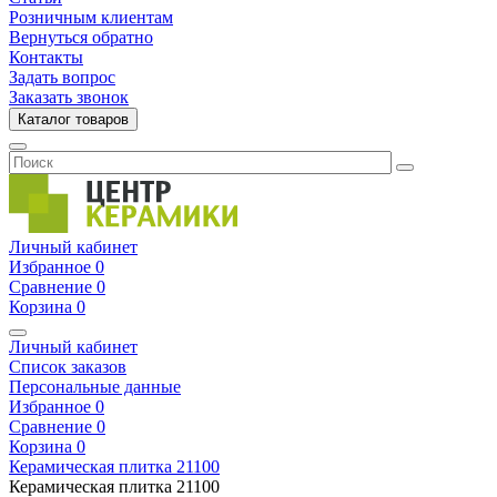
Розничным клиентам
Вернуться обратно
Контакты
Задать вопрос
Заказать звонок
Каталог товаров
Личный кабинет
Избранное
0
Сравнение
0
Корзина
0
Личный кабинет
Список заказов
Персональные данные
Избранное
0
Сравнение
0
Корзина
0
Керамическая плитка
21100
Керамическая плитка
21100