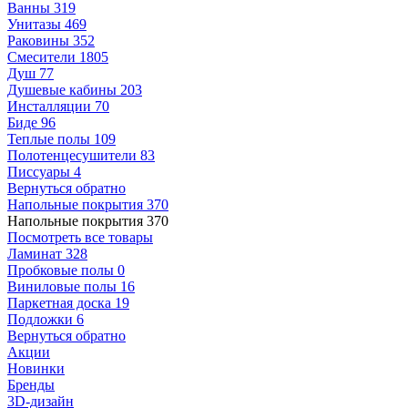
Ванны
319
Унитазы
469
Раковины
352
Смесители
1805
Душ
77
Душевые кабины
203
Инсталляции
70
Биде
96
Теплые полы
109
Полотенцесушители
83
Писсуары
4
Вернуться обратно
Напольные покрытия
370
Напольные покрытия
370
Посмотреть все товары
Ламинат
328
Пробковые полы
0
Виниловые полы
16
Паркетная доска
19
Подложки
6
Вернуться обратно
Акции
Новинки
Бренды
3D-дизайн