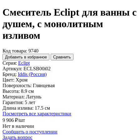
Смеситель Eclipt для ванны с
душем, с монолитным
изливом
Код товара: 9740
Добавить в избранное
Сравнить
Серия:
Eclipt
Артикул:
ECLSB00i02
Бренд:
Iddis (Россия)
Цвет:
Хром
Поверхность:
Глянцевая
Высота:
8.9 см
Материал:
Латунь
Гарантия:
5 лет
Длина излива:
17.5 см
Посмотреть все характеристики
9 906 ₽
/шт
Нет в наличии
Сообщить о поступлении
Задать вопрос