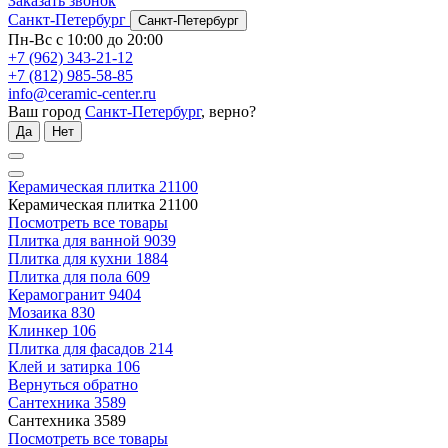
Заказать звонок
Санкт-Петербург
Санкт-Петербург
Пн-Вс с 10:00 до 20:00
+7 (962) 343-21-12
+7 (812) 985-58-85
info@ceramic-center.ru
Ваш город
Санкт-Петербург
, верно?
Да
Нет
Керамическая плитка
21100
Керамическая плитка
21100
Посмотреть все товары
Плитка для ванной
9039
Плитка для кухни
1884
Плитка для пола
609
Керамогранит
9404
Мозаика
830
Клинкер
106
Плитка для фасадов
214
Клей и затирка
106
Вернуться обратно
Сантехника
3589
Сантехника
3589
Посмотреть все товары