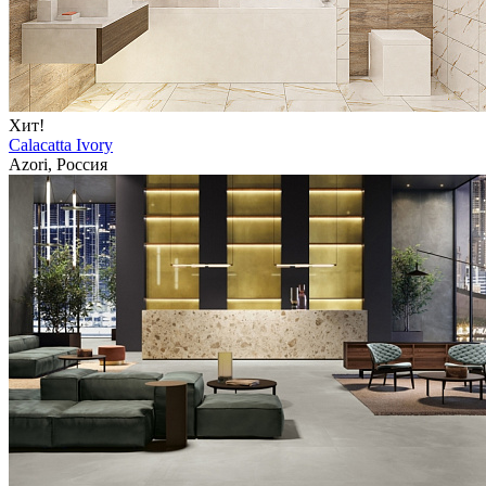
Хит!
Calacatta Ivory
Azori, Россия