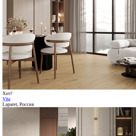
Хит!
Vita
Laparet, Россия