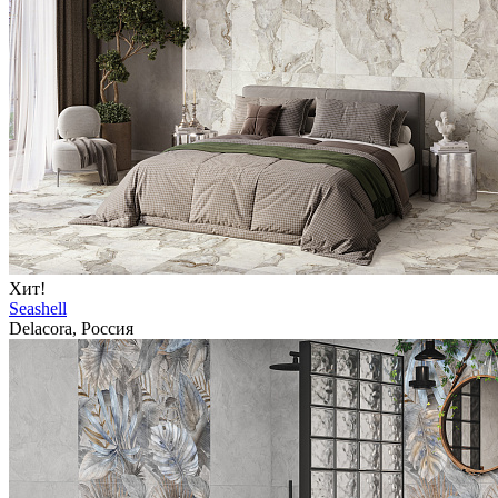
Хит!
Seashell
Delacora, Россия