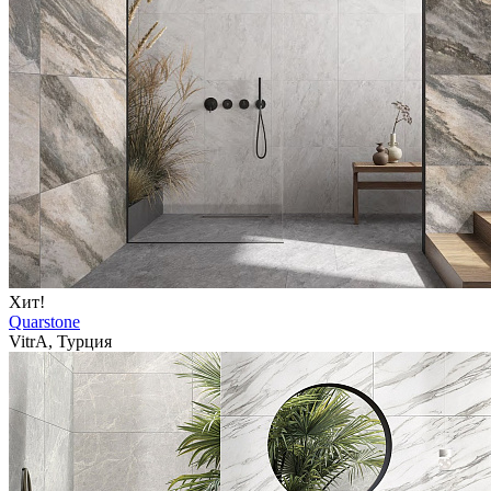
Хит!
Quarstone
VitrA, Турция