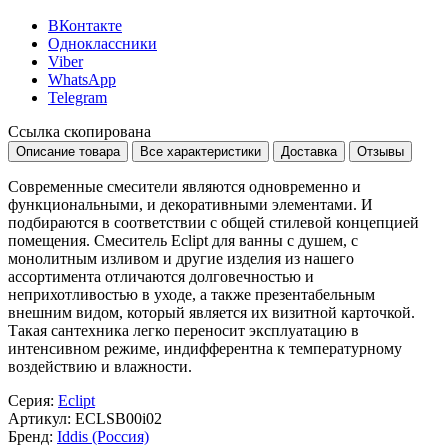
ВКонтакте
Одноклассники
Viber
WhatsApp
Telegram
Ссылка скопирована
Описание товара
Все характеристики
Доставка
Отзывы
Современные смесители являются одновременно и
функциональными, и декоративными элементами. И
подбираются в соответствии с общей стилевой концепцией
помещения. Смеситель Eclipt для ванны с душем, с
монолитным изливом и другие изделия из нашего
ассортимента отличаются долговечностью и
неприхотливостью в уходе, а также презентабельным
внешним видом, который является их визитной карточкой.
Такая сантехника легко переносит эксплуатацию в
интенсивном режиме, индифферентна к температурному
воздействию и влажности.
Серия:
Eclipt
Артикул:
ECLSB00i02
Бренд:
Iddis (Россия)