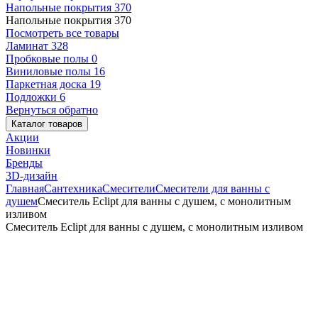
Напольные покрытия
370
Напольные покрытия
370
Посмотреть все товары
Ламинат
328
Пробковые полы
0
Виниловые полы
16
Паркетная доска
19
Подложки
6
Вернуться обратно
Каталог товаров
Акции
Новинки
Бренды
3D-дизайн
Главная
Сантехника
Смесители
Смесители для ванны с
душем
Смеситель Eclipt для ванны с душем, с монолитным
изливом
Смеситель Eclipt для ванны с душем, с монолитным изливом