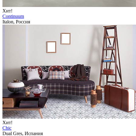
Хит!
Continuum
Italon, Россия
Хит!
Chic
Dual Gres, Испания