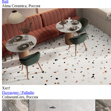
Bali
Alma Ceramica, Россия
Хит!
Палладио / Palladio
ColiseumGres, Россия