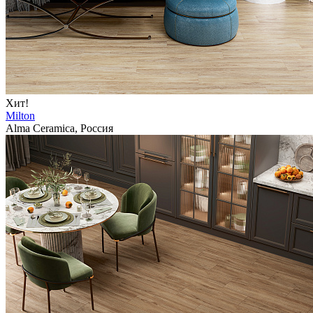
Хит!
Milton
Alma Ceramica, Россия