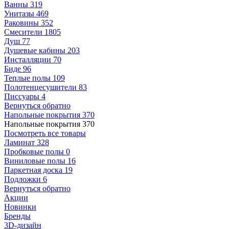
Ванны
319
Унитазы
469
Раковины
352
Смесители
1805
Душ
77
Душевые кабины
203
Инсталляции
70
Биде
96
Теплые полы
109
Полотенцесушители
83
Писсуары
4
Вернуться обратно
Напольные покрытия
370
Напольные покрытия
370
Посмотреть все товары
Ламинат
328
Пробковые полы
0
Виниловые полы
16
Паркетная доска
19
Подложки
6
Вернуться обратно
Акции
Новинки
Бренды
3D-дизайн