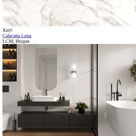
Хит!
Calacatta Luna
LCM, Индия