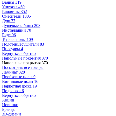
Ванны
319
Унитазы
469
Раковины
352
Смесители
1805
Душ
77
Душевые кабины
203
Инсталляции
70
Биде
96
Теплые полы
109
Полотенцесушители
83
Писсуары
4
Вернуться обратно
Напольные покрытия
370
Напольные покрытия
370
Посмотреть все товары
Ламинат
328
Пробковые полы
0
Виниловые полы
16
Паркетная доска
19
Подложки
6
Вернуться обратно
Акции
Новинки
Бренды
3D-дизайн