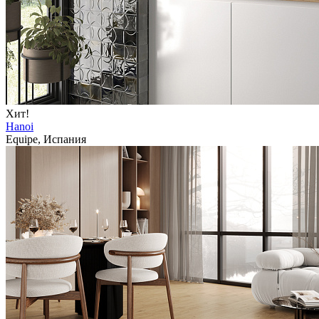
Хит!
Hanoi
Equipe, Испания