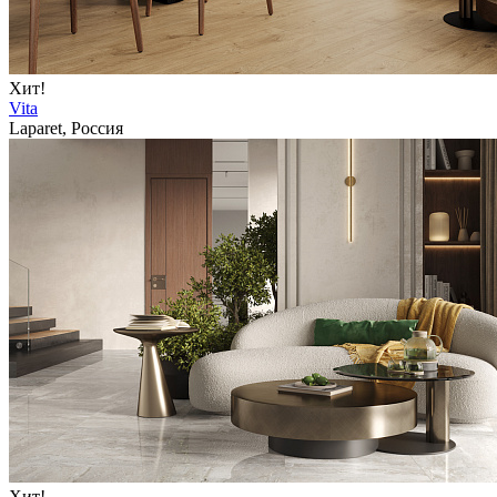
Хит!
Vita
Laparet, Россия
Хит!