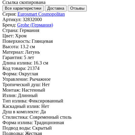
Ссылка скопирована
Все характеристики
Доставка
Отзывы
Серия:
Eurosmart Cosmopolitan
Артикул:
32832000
Бренд:
Grohe (Германия)
Страна:
Германия
Цвет:
Хром
Поверхность:
Глянцевая
Высота:
13.2 см
Материал:
Латунь
Гарантия:
5 лет
Длина излива:
16.3 см
Код товара:
21374
Форма:
Округлая
Управление:
Рычажное
Тропический душ:
Нет
Монтаж:
Настенный
Излив:
Длинный
Тип излива:
Фиксированный
Каскадный излив:
Нет
Душ в комплекте:
Да
Стилистика:
Современный стиль
Форма излива:
Традиционная
Подвод воды:
Скрытый
Подводка:
Жесткая