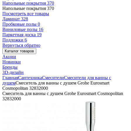
Напольные покрытия
370
Напольные покрытия
370
Посмотреть все товары
Ламинат
328
Пробковые полы
0
Виниловые полы
16
Паркетная доска
19
Подложки
6
Вернуться обратно
Каталог товаров
Акции
Новинки
Бренды
3D-дизайн
Главная
Сантехника
Смесители
Смесители для ванны с
душем
Смеситель для ванны с душем Grohe Eurosmart
Cosmopolitan 32832000
Смеситель для ванны с душем Grohe Eurosmart Cosmopolitan
32832000