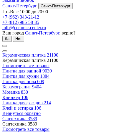
Заказать звонок
Санкт-Петербург
Санкт-Петербург
Пн-Вс с 10:00 до 20:00
+7 (962) 343-21-12
+7 (812) 985-58-85
info@ceramic-center.ru
Ваш город
Санкт-Петербург
, верно?
Да
Нет
Керамическая плитка
21100
Керамическая плитка
21100
Посмотреть все товары
Плитка для ванной
9039
Плитка для кухни
1884
Плитка для пола
609
Керамогранит
9404
Мозаика
830
Клинкер
106
Плитка для фасадов
214
Клей и затирка
106
Вернуться обратно
Сантехника
3589
Сантехника
3589
Посмотреть все товары