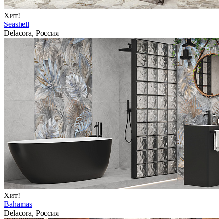
Хит!
Seashell
Delacora, Россия
Хит!
Bahamas
Delacora, Россия