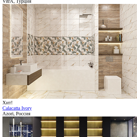
VitrA, Турция
Хит!
Calacatta Ivory
Azori, Россия