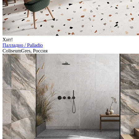
Хит!
Палладио / Palladio
ColiseumGres, Россия