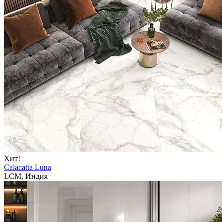
Хит!
Calacatta Luna
LCM, Индия