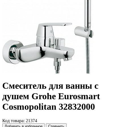
Смеситель для ванны с
душем Grohe Eurosmart
Cosmopolitan 32832000
Код товара: 21374
Добавить в избранное
Сравнить