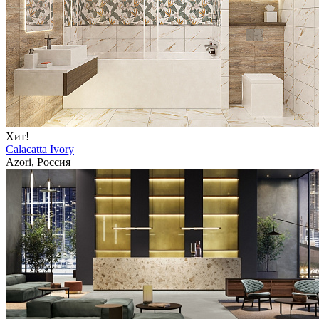
Хит!
Calacatta Ivory
Azori, Россия