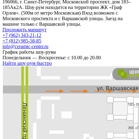
196066, г. Санкт-Петербург, Московский проспект, дом 183–
185Ак2А. Шоу-рум находится на территории ЖК «Граф
Орлов». (500м от метро Московская) Вход возможен с
Московского проспекта и с Варшавской улицы. Заезд на
машине только с Варшавской улицы.
Проложить маршрут
+7 (962) 343-21-12
+7 (812) 985-58-85
info@ceramic-center.ru
График работы шоу-рума
Понедельник — Воскресенье: с 10.00 до 20.00
Найти шоу-рум быстро