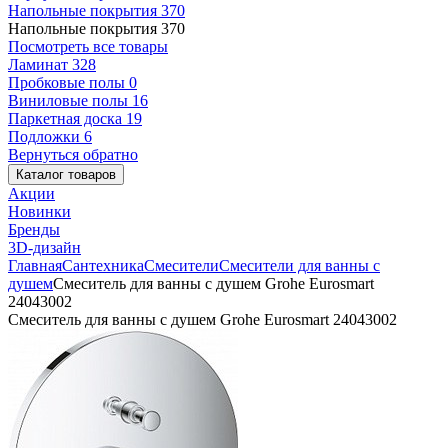
Напольные покрытия
370
Напольные покрытия
370
Посмотреть все товары
Ламинат
328
Пробковые полы
0
Виниловые полы
16
Паркетная доска
19
Подложки
6
Вернуться обратно
Каталог товаров
Акции
Новинки
Бренды
3D-дизайн
Главная
Сантехника
Смесители
Смесители для ванны с
душем
Смеситель для ванны с душем Grohe Eurosmart
24043002
Смеситель для ванны с душем Grohe Eurosmart 24043002