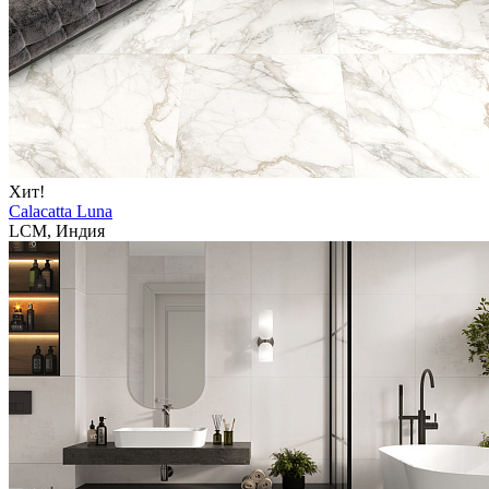
Хит!
Calacatta Luna
LCM, Индия