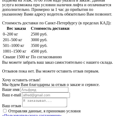
подъема на этаж, то об этом надо указать в заказе. Данная
услуга возможна при условии наличия лифта и оплачивается
дополнительно. Примерно за 1 час до прибытия по
указанному Вами адресу водитель обязательно Вам позвонит.
Стоимость доставки по Санкт-Петербургу (в пределах КАД):
Вес заказа
Стоимость доставки
0–200 кг
2500 руб.
201–500 кг
3000 руб.
501–1000 кг
3500 руб.
1001–1500 кг
4500 руб.
Свыше 1500 кг
По согласованию
Вы можете забрать ваш заказ самостоятельно с нашего склада.
Отзывов пока нет. Вы можете оставить отзыв первым.
Хочу оставить отзыв!
Мы будем Вам благодарны за отзыв о заказе и сервисе.
Ваше имя
Ваш e-mail
Ваш отзыв
Отправляя данные, я принимаю условия
«Пользовательского соглашения»