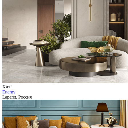
Хит!
Energy
Laparet, Россия