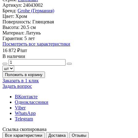
Артикул:
24043002
Бренд:
Grohe (Германия)
Цвет:
Хром
Поверхность:
Глянцевая
Высота:
20.5 см
Материал:
Латунь
Гарантия:
5 лет
Посмотреть все характеристики
16 872 ₽
/шт
В наличии
Положить в корзину
Заказать в 1 клик
Задать вопрос
ВКонтакте
Одноклассники
Viber
WhatsApp
Telegram
Ссылка скопирована
Все характеристики
Доставка
Отзывы