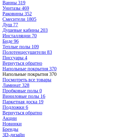
Ванны
319
Унитазы
469
Раковины
352
Смесители
1805
Душ
77
Душевые кабины
203
Инсталляции
70
Биде
96
Теплые полы
109
Полотенцесушители
83
Писсуары
4
Вернуться обратно
Напольные покрытия
370
Напольные покрытия
370
Посмотреть все товары
Ламинат
328
Пробковые полы
0
Виниловые полы
16
Паркетная доска
19
Подложки
6
Вернуться обратно
Акции
Новинки
Бренды
3D-дизайн