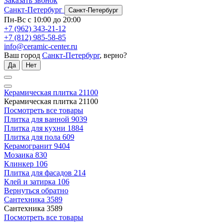
Заказать звонок
Санкт-Петербург
Санкт-Петербург
Пн-Вс с 10:00 до 20:00
+7 (962) 343-21-12
+7 (812) 985-58-85
info@ceramic-center.ru
Ваш город
Санкт-Петербург
, верно?
Да
Нет
Керамическая плитка
21100
Керамическая плитка
21100
Посмотреть все товары
Плитка для ванной
9039
Плитка для кухни
1884
Плитка для пола
609
Керамогранит
9404
Мозаика
830
Клинкер
106
Плитка для фасадов
214
Клей и затирка
106
Вернуться обратно
Сантехника
3589
Сантехника
3589
Посмотреть все товары