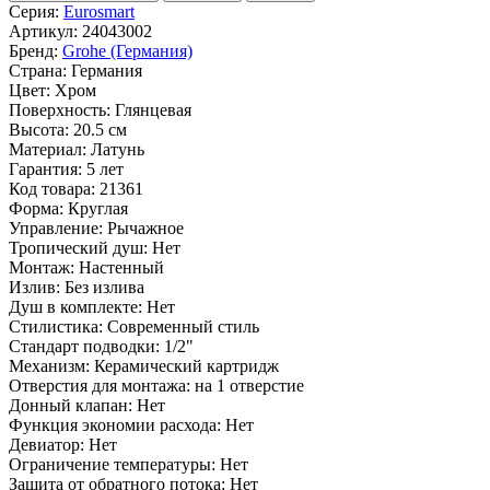
Серия:
Eurosmart
Артикул:
24043002
Бренд:
Grohe (Германия)
Страна:
Германия
Цвет:
Хром
Поверхность:
Глянцевая
Высота:
20.5 см
Материал:
Латунь
Гарантия:
5 лет
Код товара:
21361
Форма:
Круглая
Управление:
Рычажное
Тропический душ:
Нет
Монтаж:
Настенный
Излив:
Без излива
Душ в комплекте:
Нет
Стилистика:
Современный стиль
Стандарт подводки:
1/2"
Механизм:
Керамический картридж
Отверстия для монтажа:
на 1 отверстие
Донный клапан:
Нет
Функция экономии расхода:
Нет
Девиатор:
Нет
Ограничение температуры:
Нет
Защита от обратного потока:
Нет