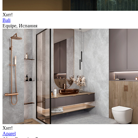
Хит!
Bali
Equipe, Испания
Хит!
Aparel