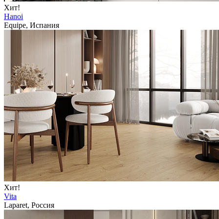
Хит!
Hanoi
Equipe, Испания
Хит!
Vita
Laparet, Россия