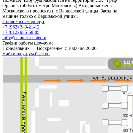
185Ак2А. Шоу-рум находится на территории ЖК «Граф
Орлов». (500м от метро Московская) Вход возможен с
Московского проспекта и с Варшавской улицы. Заезд на
машине только с Варшавской улицы.
Проложить маршрут
+7 (962) 343-21-12
+7 (812) 985-58-85
info@ceramic-center.ru
График работы шоу-рума
Понедельник — Воскресенье: с 10.00 до 20.00
Найти шоу-рум быстро