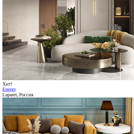
Хит!
Energy
Laparet, Россия