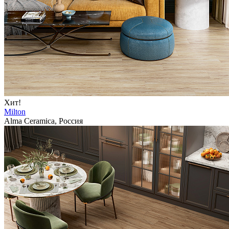
Хит!
Milton
Alma Ceramica, Россия