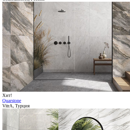
Хит!
Quarstone
VitrA, Турция