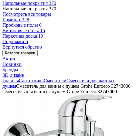
Напольные покрытия
370
Напольные покрытия
370
Посмотреть все товары
Ламинат
328
Пробковые полы
0
Виниловые полы
16
Паркетная доска
19
Подложки
6
Вернуться обратно
Каталог товаров
Акции
Новинки
Бренды
3D-дизайн
Главная
Сантехника
Смесители
Смесители для ванны с
душем
Смеситель для ванны с душем Grohe Euroeco 32743000
Смеситель для ванны с душем Grohe Euroeco 32743000