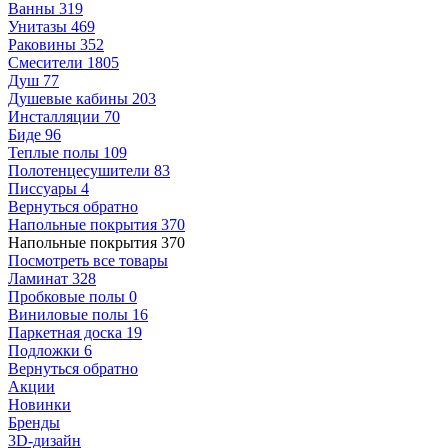
Ванны
319
Унитазы
469
Раковины
352
Смесители
1805
Душ
77
Душевые кабины
203
Инсталляции
70
Биде
96
Теплые полы
109
Полотенцесушители
83
Писсуары
4
Вернуться обратно
Напольные покрытия
370
Напольные покрытия
370
Посмотреть все товары
Ламинат
328
Пробковые полы
0
Виниловые полы
16
Паркетная доска
19
Подложки
6
Вернуться обратно
Акции
Новинки
Бренды
3D-дизайн