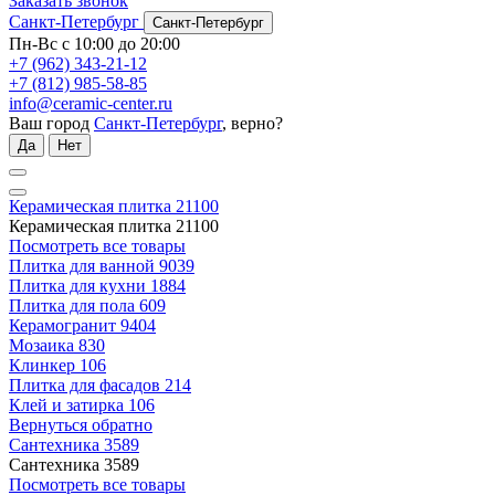
Заказать звонок
Санкт-Петербург
Санкт-Петербург
Пн-Вс с 10:00 до 20:00
+7 (962) 343-21-12
+7 (812) 985-58-85
info@ceramic-center.ru
Ваш город
Санкт-Петербург
, верно?
Да
Нет
Керамическая плитка
21100
Керамическая плитка
21100
Посмотреть все товары
Плитка для ванной
9039
Плитка для кухни
1884
Плитка для пола
609
Керамогранит
9404
Мозаика
830
Клинкер
106
Плитка для фасадов
214
Клей и затирка
106
Вернуться обратно
Сантехника
3589
Сантехника
3589
Посмотреть все товары