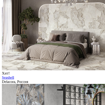
Хит!
Seashell
Delacora, Россия