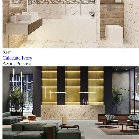
Хит!
Calacatta Ivory
Azori, Россия