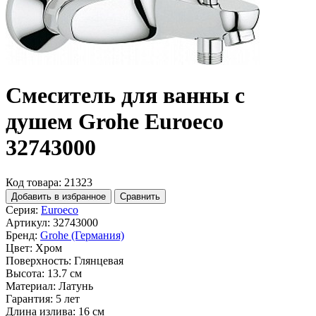
Смеситель для ванны с
душем Grohe Euroeco
32743000
Код товара: 21323
Добавить в избранное
Сравнить
Серия:
Euroeco
Артикул:
32743000
Бренд:
Grohe (Германия)
Цвет:
Хром
Поверхность:
Глянцевая
Высота:
13.7 см
Материал:
Латунь
Гарантия:
5 лет
Длина излива:
16 см