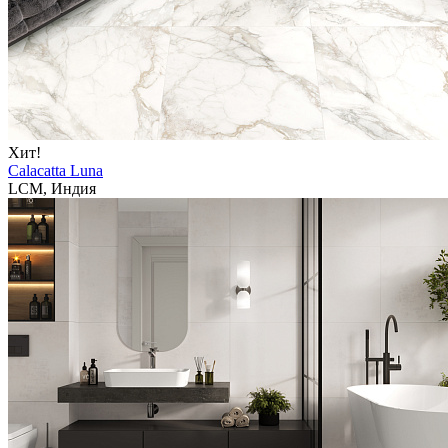
Хит!
Calacatta Luna
LCM, Индия