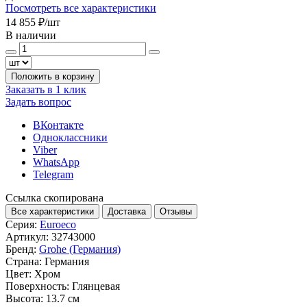
Посмотреть все характеристики
14 855 ₽
/шт
В наличии
Положить в корзину
Заказать в 1 клик
Задать вопрос
ВКонтакте
Одноклассники
Viber
WhatsApp
Telegram
Ссылка скопирована
Все характеристики
Доставка
Отзывы
Серия:
Euroeco
Артикул:
32743000
Бренд:
Grohe (Германия)
Страна:
Германия
Цвет:
Хром
Поверхность:
Глянцевая
Высота:
13.7 см