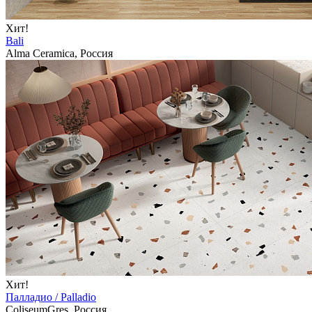
Хит!
Bali
Alma Ceramica, Россия
Хит!
Палладио / Palladio
ColiseumGres, Россия