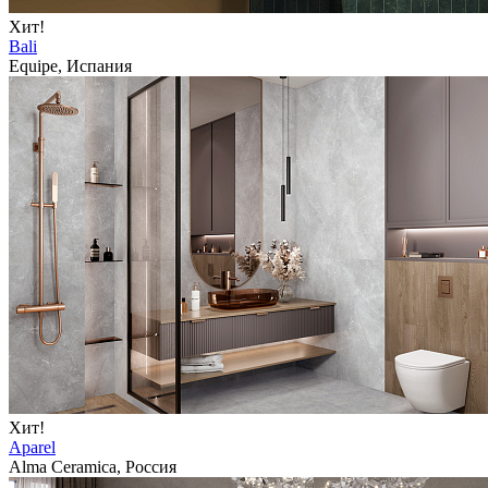
Хит!
Bali
Equipe, Испания
Хит!
Aparel
Alma Ceramica, Россия