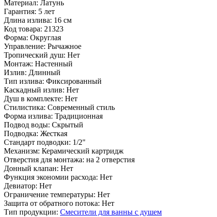
Материал:
Латунь
Гарантия:
5 лет
Длина излива:
16 см
Код товара:
21323
Форма:
Округлая
Управление:
Рычажное
Тропический душ:
Нет
Монтаж:
Настенный
Излив:
Длинный
Тип излива:
Фиксированный
Каскадный излив:
Нет
Душ в комплекте:
Нет
Стилистика:
Современный стиль
Форма излива:
Традиционная
Подвод воды:
Скрытый
Подводка:
Жесткая
Стандарт подводки:
1/2"
Механизм:
Керамический картридж
Отверстия для монтажа:
на 2 отверстия
Донный клапан:
Нет
Функция экономии расхода:
Нет
Девиатор:
Нет
Ограничение температуры:
Нет
Защита от обратного потока:
Нет
Тип продукции:
Смесители для ванны с душем