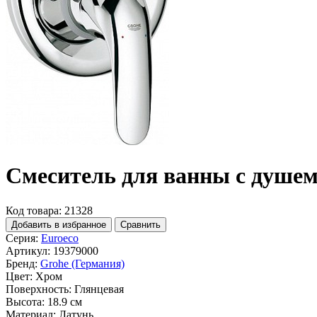
Смеситель для ванны с душем
Код товара: 21328
Добавить в избранное
Сравнить
Серия:
Euroeco
Артикул:
19379000
Бренд:
Grohe (Германия)
Цвет:
Хром
Поверхность:
Глянцевая
Высота:
18.9 см
Материал:
Латунь