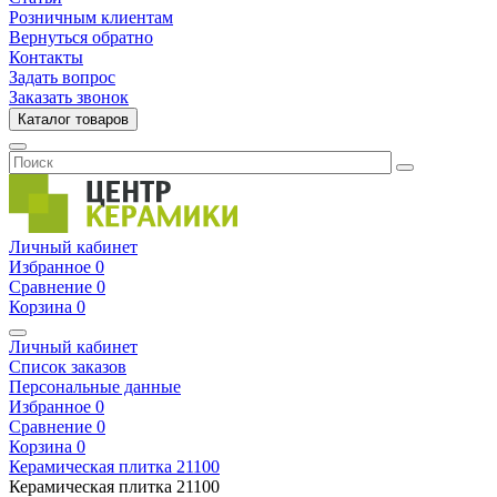
Розничным клиентам
Вернуться обратно
Контакты
Задать вопрос
Заказать звонок
Каталог товаров
Личный кабинет
Избранное
0
Сравнение
0
Корзина
0
Личный кабинет
Список заказов
Персональные данные
Избранное
0
Сравнение
0
Корзина
0
Керамическая плитка
21100
Керамическая плитка
21100