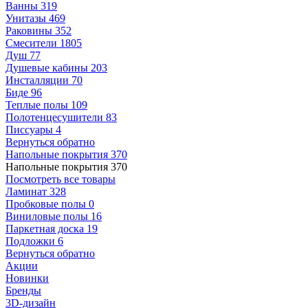
Ванны
319
Унитазы
469
Раковины
352
Смесители
1805
Душ
77
Душевые кабины
203
Инсталляции
70
Биде
96
Теплые полы
109
Полотенцесушители
83
Писсуары
4
Вернуться обратно
Напольные покрытия
370
Напольные покрытия
370
Посмотреть все товары
Ламинат
328
Пробковые полы
0
Виниловые полы
16
Паркетная доска
19
Подложки
6
Вернуться обратно
Акции
Новинки
Бренды
3D-дизайн