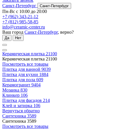
Заказать звонок
Санкт-Петербург
Санкт-Петербург
Пн-Вс с 10:00 до 20:00
+7 (962) 343-21-12
+7 (812) 985-58-85
info@ceramic-center.ru
Ваш город
Санкт-Петербург
, верно?
Да
Нет
Керамическая плитка
21100
Керамическая плитка
21100
Посмотреть все товары
Плитка для ванной
9039
Плитка для кухни
1884
Плитка для пола
609
Керамогранит
9404
Мозаика
830
Клинкер
106
Плитка для фасадов
214
Клей и затирка
106
Вернуться обратно
Сантехника
3589
Сантехника
3589
Посмотреть все товары