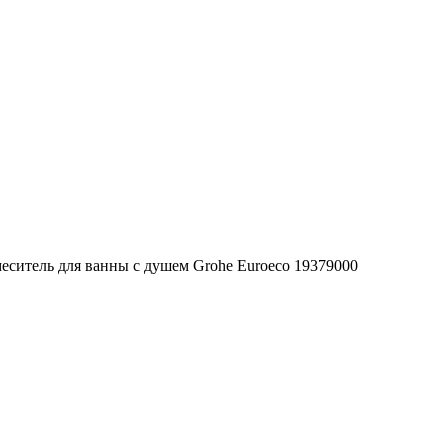
еситель для ванны с душем Grohe Euroeco 19379000