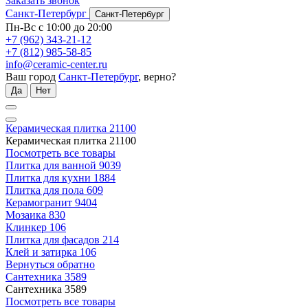
Заказать звонок
Санкт-Петербург
Санкт-Петербург
Пн-Вс с 10:00 до 20:00
+7 (962) 343-21-12
+7 (812) 985-58-85
info@ceramic-center.ru
Ваш город
Санкт-Петербург
, верно?
Да
Нет
Керамическая плитка
21100
Керамическая плитка
21100
Посмотреть все товары
Плитка для ванной
9039
Плитка для кухни
1884
Плитка для пола
609
Керамогранит
9404
Мозаика
830
Клинкер
106
Плитка для фасадов
214
Клей и затирка
106
Вернуться обратно
Сантехника
3589
Сантехника
3589
Посмотреть все товары