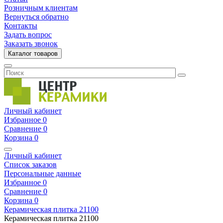
Розничным клиентам
Вернуться обратно
Контакты
Задать вопрос
Заказать звонок
Каталог товаров
Личный кабинет
Избранное
0
Сравнение
0
Корзина
0
Личный кабинет
Список заказов
Персональные данные
Избранное
0
Сравнение
0
Корзина
0
Керамическая плитка
21100
Керамическая плитка
21100