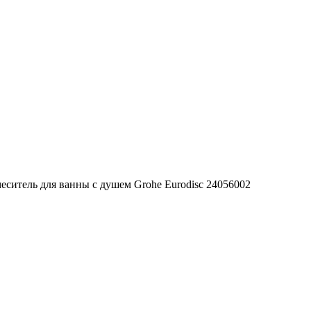
еситель для ванны с душем Grohe Eurodisc 24056002