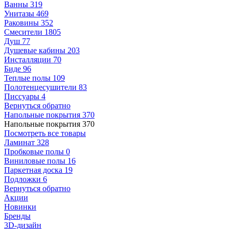
Ванны
319
Унитазы
469
Раковины
352
Смесители
1805
Душ
77
Душевые кабины
203
Инсталляции
70
Биде
96
Теплые полы
109
Полотенцесушители
83
Писсуары
4
Вернуться обратно
Напольные покрытия
370
Напольные покрытия
370
Посмотреть все товары
Ламинат
328
Пробковые полы
0
Виниловые полы
16
Паркетная доска
19
Подложки
6
Вернуться обратно
Акции
Новинки
Бренды
3D-дизайн