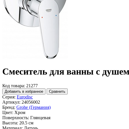
Смеситель для ванны с душем 
Код товара: 21277
Добавить в избранное
Сравнить
Серия:
Eurodisc
Артикул:
24056002
Бренд:
Grohe (Германия)
Цвет:
Хром
Поверхность:
Глянцевая
Высота:
20.5 см
Материал:
Латунь