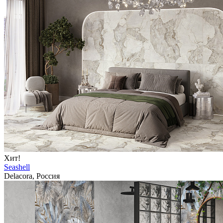
Хит!
Seashell
Delacora, Россия