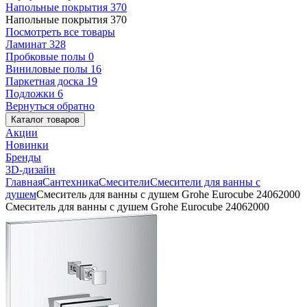
Напольные покрытия
370
Напольные покрытия
370
Посмотреть все товары
Ламинат
328
Пробковые полы
0
Виниловые полы
16
Паркетная доска
19
Подложки
6
Вернуться обратно
Каталог товаров
Акции
Новинки
Бренды
3D-дизайн
Главная
Сантехника
Смесители
Смесители для ванны с
душем
Смеситель для ванны с душем Grohe Eurocube 24062000
Смеситель для ванны с душем Grohe Eurocube 24062000