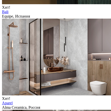
Хит!
Bali
Equipe, Испания
Хит!
Aparel
Alma Ceramica, Россия