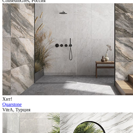
ColiseumGres, Россия
Хит!
Quarstone
VitrA, Турция