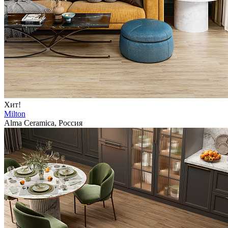
Хит!
Milton
Alma Ceramica, Россия