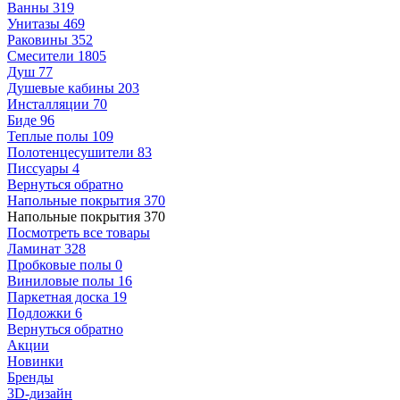
Ванны
319
Унитазы
469
Раковины
352
Смесители
1805
Душ
77
Душевые кабины
203
Инсталляции
70
Биде
96
Теплые полы
109
Полотенцесушители
83
Писсуары
4
Вернуться обратно
Напольные покрытия
370
Напольные покрытия
370
Посмотреть все товары
Ламинат
328
Пробковые полы
0
Виниловые полы
16
Паркетная доска
19
Подложки
6
Вернуться обратно
Акции
Новинки
Бренды
3D-дизайн