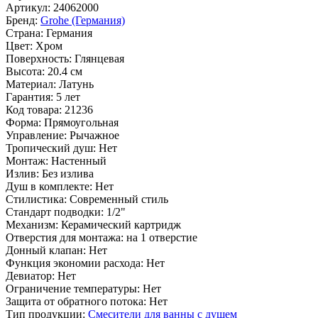
Артикул:
24062000
Бренд:
Grohe (Германия)
Страна:
Германия
Цвет:
Хром
Поверхность:
Глянцевая
Высота:
20.4 см
Материал:
Латунь
Гарантия:
5 лет
Код товара:
21236
Форма:
Прямоугольная
Управление:
Рычажное
Тропический душ:
Нет
Монтаж:
Настенный
Излив:
Без излива
Душ в комплекте:
Нет
Стилистика:
Современный стиль
Стандарт подводки:
1/2"
Механизм:
Керамический картридж
Отверстия для монтажа:
на 1 отверстие
Донный клапан:
Нет
Функция экономии расхода:
Нет
Девиатор:
Нет
Ограничение температуры:
Нет
Защита от обратного потока:
Нет
Тип продукции:
Смесители для ванны с душем