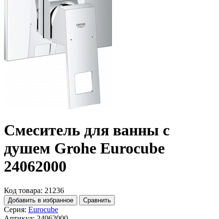
Смеситель для ванны с
душем Grohe Eurocube
24062000
Код товара: 21236
Добавить в избранное
Сравнить
Серия:
Eurocube
Артикул:
24062000