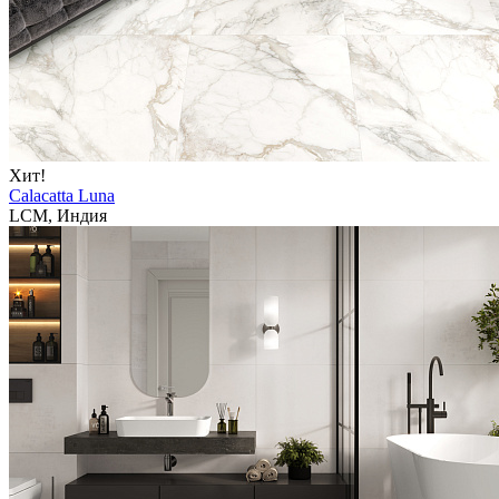
Хит!
Calacatta Luna
LCM, Индия