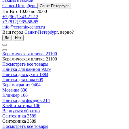
Заказать звонок
Санкт-Петербург
Санкт-Петербург
Пн-Вс с 10:00 до 20:00
+7 (962) 343-21-12
+7 (812) 985-58-85
info@ceramic-center.ru
Ваш город
Санкт-Петербург
, верно?
Да
Нет
Керамическая плитка
21100
Керамическая плитка
21100
Посмотреть все товары
Плитка для ванной
9039
Плитка для кухни
1884
Плитка для пола
609
Керамогранит
9404
Мозаика
830
Клинкер
106
Плитка для фасадов
214
Клей и затирка
106
Вернуться обратно
Сантехника
3589
Сантехника
3589
Посмотреть все товары