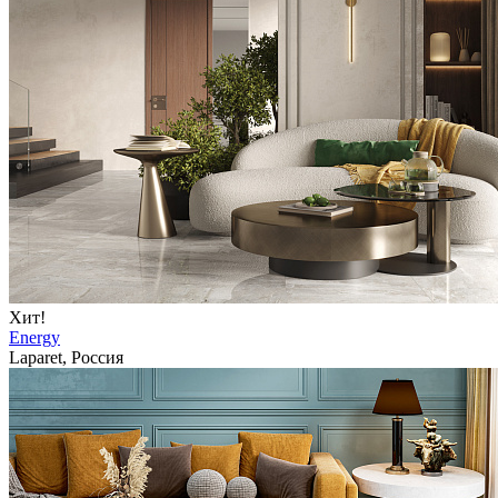
Хит!
Energy
Laparet, Россия