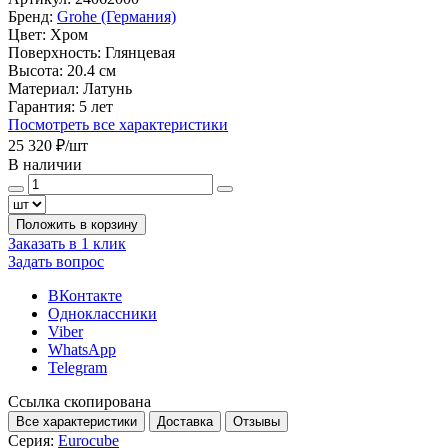
Бренд:
Grohe (Германия)
Цвет:
Хром
Поверхность:
Глянцевая
Высота:
20.4 см
Материал:
Латунь
Гарантия:
5 лет
Посмотреть все характеристики
25 320 ₽
/шт
В наличии
Положить в корзину
Заказать в 1 клик
Задать вопрос
ВКонтакте
Одноклассники
Viber
WhatsApp
Telegram
Ссылка скопирована
Все характеристики
Доставка
Отзывы
Серия:
Eurocube