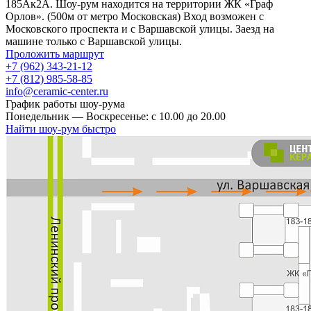
185Ак2А. Шоу-рум находится на территории ЖК «Граф
Орлов». (500м от метро Московская) Вход возможен с
Московского проспекта и с Варшавской улицы. Заезд на
машине только с Варшавской улицы.
Проложить маршрут
+7 (962) 343-21-12
+7 (812) 985-58-85
info@ceramic-center.ru
График работы шоу-рума
Понедельник — Воскресенье: с 10.00 до 20.00
Найти шоу-рум быстро