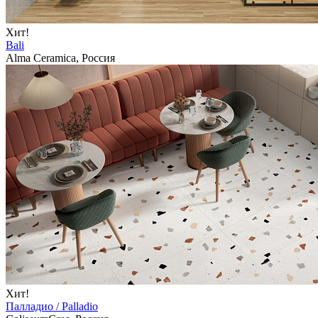
Хит!
Bali
Alma Ceramica, Россия
Хит!
Палладио / Palladio