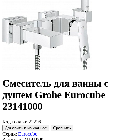
Смеситель для ванны с
душем Grohe Eurocube
23141000
Код товара: 21216
Добавить в избранное
Сравнить
Серия:
Eurocube
Артикул:
23141000