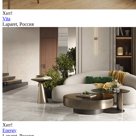
Хит!
Vita
Laparet, Россия
Хит!
Energy
Laparet, Россия