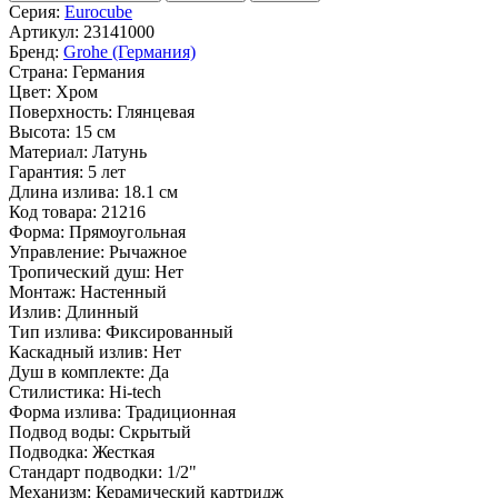
Серия:
Eurocube
Артикул:
23141000
Бренд:
Grohe (Германия)
Страна:
Германия
Цвет:
Хром
Поверхность:
Глянцевая
Высота:
15 см
Материал:
Латунь
Гарантия:
5 лет
Длина излива:
18.1 см
Код товара:
21216
Форма:
Прямоугольная
Управление:
Рычажное
Тропический душ:
Нет
Монтаж:
Настенный
Излив:
Длинный
Тип излива:
Фиксированный
Каскадный излив:
Нет
Душ в комплекте:
Да
Стилистика:
Hi-tech
Форма излива:
Традиционная
Подвод воды:
Скрытый
Подводка:
Жесткая
Стандарт подводки:
1/2"
Механизм:
Керамический картридж