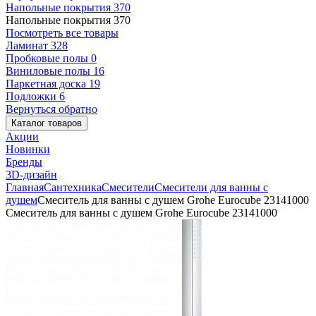
Напольные покрытия
370
Напольные покрытия
370
Посмотреть все товары
Ламинат
328
Пробковые полы
0
Виниловые полы
16
Паркетная доска
19
Подложки
6
Вернуться обратно
Каталог товаров
Акции
Новинки
Бренды
3D-дизайн
Главная
Сантехника
Смесители
Смесители для ванны с
душем
Смеситель для ванны с душем Grohe Eurocube 23141000
Смеситель для ванны с душем Grohe Eurocube 23141000