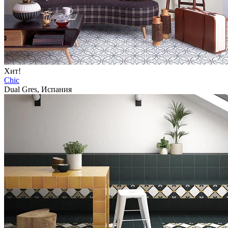
Хит!
Chic
Dual Gres, Испания