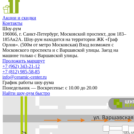
Акции и скидки
Контакты
Шоу-рум
196066, г. Санкт-Петербург, Московский проспект, дом 183–
185Ак2А. Шоу-рум находится на территории ЖК «Граф
Орлов». (500м от метро Московская) Вход возможен с
Московского проспекта и с Варшавской улицы. Заезд на
машине только с Варшавской улицы.
Проложить маршрут
+7 (962) 343-21-12
+7 (812) 985-58-85
info@ceramic-center.ru
График работы шоу-рума
Понедельник — Воскресенье: с 10.00 до 20.00
Найти шоу-рум быстро