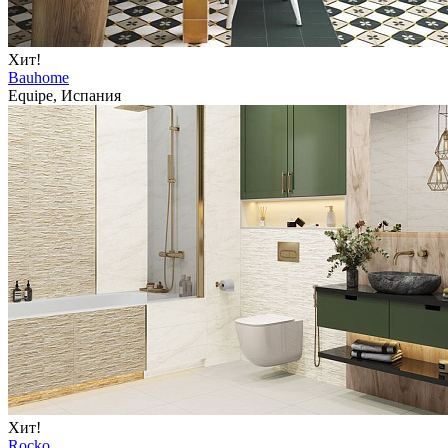
Хит!
Bauhome
Equipe, Испания
Хит!
Rocko