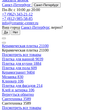
Заказать звонок
Санкт-Петербург
Санкт-Петербург
Пн-Вс с 10:00 до 20:00
+7 (962) 343-21-12
+7 (812) 985-58-85
info@ceramic-center.ru
Ваш город
Санкт-Петербург
, верно?
Да
Нет
Керамическая плитка
21100
Керамическая плитка
21100
Посмотреть все товары
Плитка для ванной
9039
Плитка для кухни
1884
Плитка для пола
609
Керамогранит
9404
Мозаика
830
Клинкер
106
Плитка для фасадов
214
Клей и затирка
106
Вернуться обратно
Сантехника
3589
Сантехника
3589
Посмотреть все товары