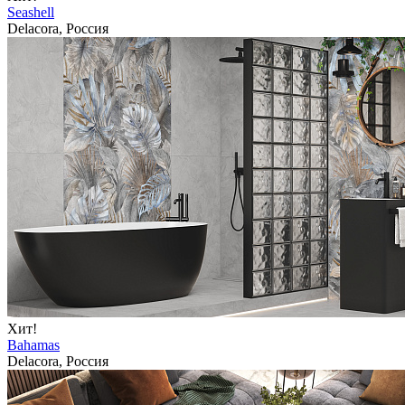
Seashell
Delacora, Россия
Хит!
Bahamas
Delacora, Россия