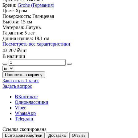
Бренд:
Grohe (Германия)
Цвет:
Хром
Поверхность:
Глянцевая
Высота:
15 см
Материал:
Латунь
Гарантия:
5 лет
Длина излива:
18.1 см
Посмотреть все характеристики
43 207 ₽
/шт
В наличии
Положить в корзину
Заказать в 1 клик
Задать вопрос
ВКонтакте
Одноклассники
Viber
WhatsApp
Telegram
Ссылка скопирована
Все характеристики
Доставка
Отзывы