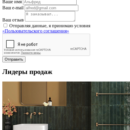
Ваше имя
Ваш e-mail
Ваш отзыв
Отправляя данные, я принимаю условия
«Пользовательского соглашения»
Отправить
Лидеры продаж