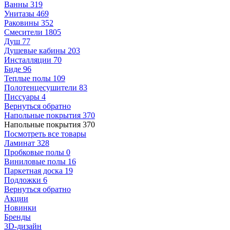
Ванны
319
Унитазы
469
Раковины
352
Смесители
1805
Душ
77
Душевые кабины
203
Инсталляции
70
Биде
96
Теплые полы
109
Полотенцесушители
83
Писсуары
4
Вернуться обратно
Напольные покрытия
370
Напольные покрытия
370
Посмотреть все товары
Ламинат
328
Пробковые полы
0
Виниловые полы
16
Паркетная доска
19
Подложки
6
Вернуться обратно
Акции
Новинки
Бренды
3D-дизайн