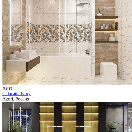
Хит!
Calacatta Ivory
Azori, Россия