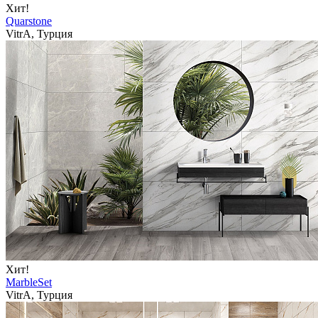
Хит!
Quarstone
VitrA, Турция
Хит!
MarbleSet
VitrA, Турция