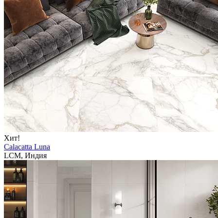
Хит!
Calacatta Luna
LCM, Индия