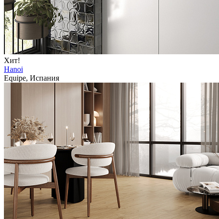
Хит!
Hanoi
Equipe, Испания