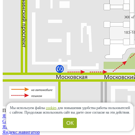
Мы используем файлы
cookies
для повышения удобства работы пользователей
Проложить маршрут
с сайтом.
Продолжая использовать сайт вы даете свое согласие на эти действия.
Яндекс.карты
Google maps
ОК
Яндекс.карты
Яндекс.навигатор