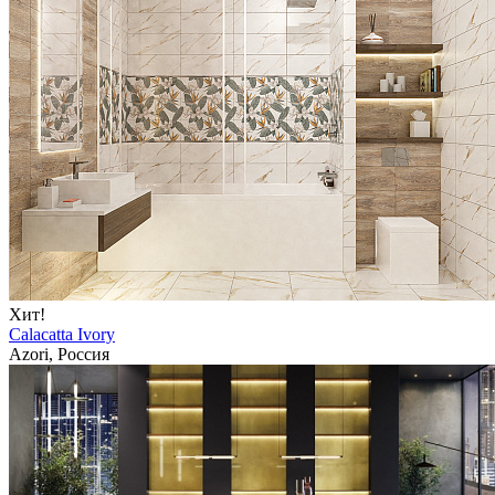
Хит!
Calacatta Ivory
Azori, Россия