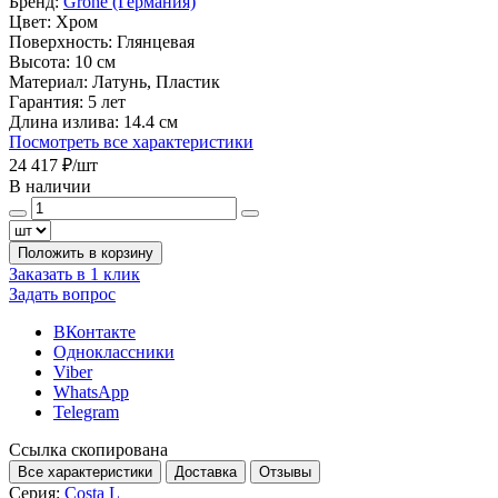
Бренд:
Grohe (Германия)
Цвет:
Хром
Поверхность:
Глянцевая
Высота:
10 см
Материал:
Латунь, Пластик
Гарантия:
5 лет
Длина излива:
14.4 см
Посмотреть все характеристики
24 417 ₽
/шт
В наличии
Положить в корзину
Заказать в 1 клик
Задать вопрос
ВКонтакте
Одноклассники
Viber
WhatsApp
Telegram
Ссылка скопирована
Все характеристики
Доставка
Отзывы
Серия:
Costa L