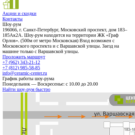
Акции и скидки
Контакты
Шоу-рум
196066, г. Санкт-Петербург, Московский проспект, дом 183–
185Ак2А. Шоу-рум находится на территории ЖК «Граф
Орлов». (500м от метро Московская) Вход возможен с
Московского проспекта и с Варшавской улицы. Заезд на
машине только с Варшавской улицы.
Проложить маршрут
+7 (962) 343-21-12
+7 (812) 985-58-85
info@ceramic-center.ru
График работы шоу-рума
Понедельник — Воскресенье: с 10.00 до 20.00
Найти шоу-рум быстро