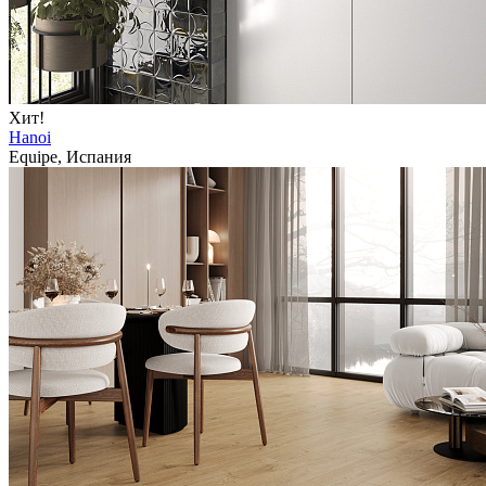
Хит!
Hanoi
Equipe, Испания