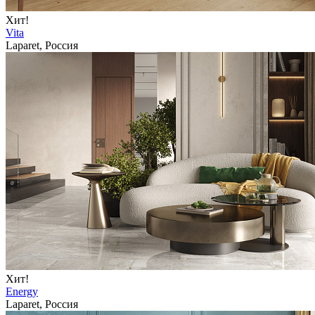
Хит!
Vita
Laparet, Россия
Хит!
Energy
Laparet, Россия