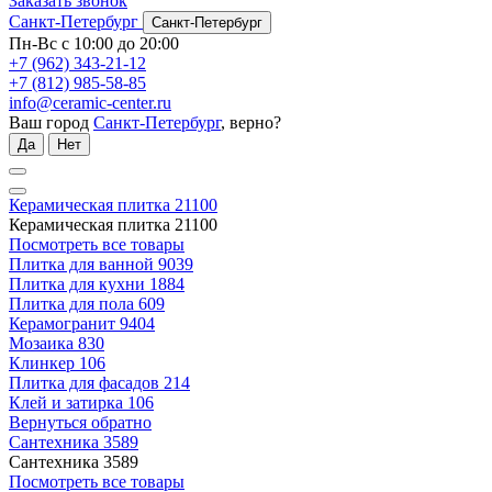
Заказать звонок
Санкт-Петербург
Санкт-Петербург
Пн-Вс с 10:00 до 20:00
+7 (962) 343-21-12
+7 (812) 985-58-85
info@ceramic-center.ru
Ваш город
Санкт-Петербург
, верно?
Да
Нет
Керамическая плитка
21100
Керамическая плитка
21100
Посмотреть все товары
Плитка для ванной
9039
Плитка для кухни
1884
Плитка для пола
609
Керамогранит
9404
Мозаика
830
Клинкер
106
Плитка для фасадов
214
Клей и затирка
106
Вернуться обратно
Сантехника
3589
Сантехника
3589
Посмотреть все товары