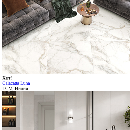
Хит!
Calacatta Luna
LCM, Индия