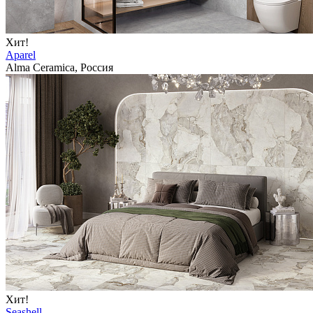
Хит!
Aparel
Alma Ceramica, Россия
Хит!
Seashell