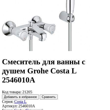
Смеситель для ванны с
душем Grohe Costa L
2546010A
Код товара: 21205
Добавить в избранное
Сравнить
Серия:
Costa L
Артикул:
2546010A