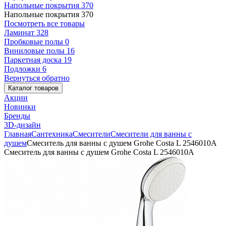
Напольные покрытия
370
Напольные покрытия
370
Посмотреть все товары
Ламинат
328
Пробковые полы
0
Виниловые полы
16
Паркетная доска
19
Подложки
6
Вернуться обратно
Каталог товаров
Акции
Новинки
Бренды
3D-дизайн
Главная
Сантехника
Смесители
Смесители для ванны с
душем
Смеситель для ванны с душем Grohe Costa L 2546010A
Смеситель для ванны с душем Grohe Costa L 2546010A