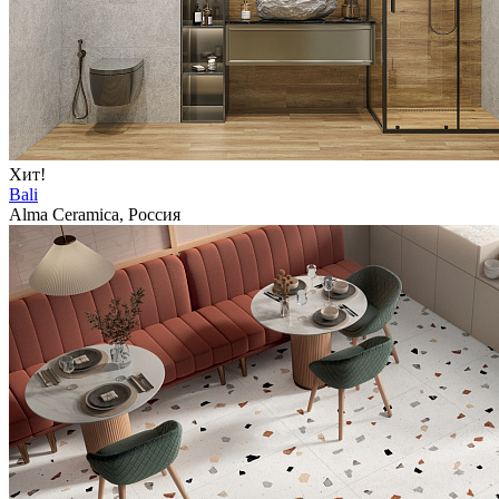
Хит!
Bali
Alma Ceramica, Россия