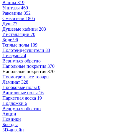
Ванны
319
Унитазы
469
Раковины
352
Смесители
1805
Душ
77
Душевые кабины
203
Инсталляции
70
Биде
96
Теплые полы
109
Полотенцесушители
83
Писсуары
4
Вернуться обратно
Напольные покрытия
370
Напольные покрытия
370
Посмотреть все товары
Ламинат
328
Пробковые полы
0
Виниловые полы
16
Паркетная доска
19
Подложки
6
Вернуться обратно
Акции
Новинки
Бренды
3D-дизайн