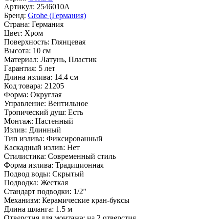
Артикул:
2546010A
Бренд:
Grohe (Германия)
Страна:
Германия
Цвет:
Хром
Поверхность:
Глянцевая
Высота:
10 см
Материал:
Латунь, Пластик
Гарантия:
5 лет
Длина излива:
14.4 см
Код товара:
21205
Форма:
Округлая
Управление:
Вентильное
Тропический душ:
Есть
Монтаж:
Настенный
Излив:
Длинный
Тип излива:
Фиксированный
Каскадный излив:
Нет
Стилистика:
Современный стиль
Форма излива:
Традиционная
Подвод воды:
Скрытый
Подводка:
Жесткая
Стандарт подводки:
1/2"
Механизм:
Керамические кран-буксы
Длина шланга:
1.5 м
Отверстия для монтажа:
на 2 отверстия