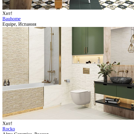
Хит!
Bauhome
Equipe, Испания
Хит!
Rocko