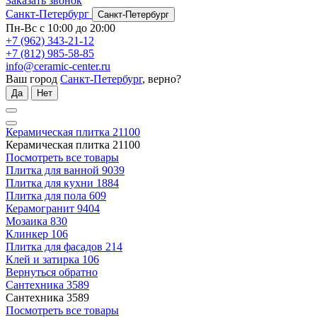
Заказать звонок
Санкт-Петербург
Санкт-Петербург
Пн-Вс с 10:00 до 20:00
+7 (962) 343-21-12
+7 (812) 985-58-85
info@ceramic-center.ru
Ваш город
Санкт-Петербург
, верно?
Да
Нет
Керамическая плитка
21100
Керамическая плитка
21100
Посмотреть все товары
Плитка для ванной
9039
Плитка для кухни
1884
Плитка для пола
609
Керамогранит
9404
Мозаика
830
Клинкер
106
Плитка для фасадов
214
Клей и затирка
106
Вернуться обратно
Сантехника
3589
Сантехника
3589
Посмотреть все товары