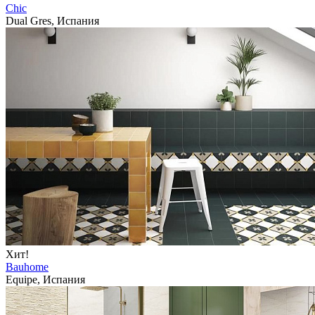
Chic
Dual Gres, Испания
Хит!
Bauhome
Equipe, Испания