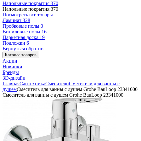
Напольные покрытия
370
Напольные покрытия
370
Посмотреть все товары
Ламинат
328
Пробковые полы
0
Виниловые полы
16
Паркетная доска
19
Подложки
6
Вернуться обратно
Каталог товаров
Акции
Новинки
Бренды
3D-дизайн
Главная
Сантехника
Смесители
Смесители для ванны с
душем
Смеситель для ванны с душем Grohe BauLoop 23341000
Смеситель для ванны с душем Grohe BauLoop 23341000