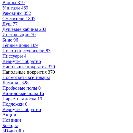
Ванны
319
Унитазы
469
Раковины
352
Смесители
1805
Душ
77
Душевые кабины
203
Инсталляции
70
Биде
96
Теплые полы
109
Полотенцесушители
83
Писсуары
4
Вернуться обратно
Напольные покрытия
370
Напольные покрытия
370
Посмотреть все товары
Ламинат
328
Пробковые полы
0
Виниловые полы
16
Паркетная доска
19
Подложки
6
Вернуться обратно
Акции
Новинки
Бренды
3D-дизайн