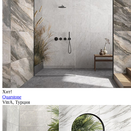
Хит!
Quarstone
VitrA, Турция