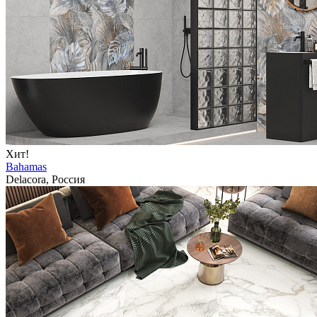
Хит!
Bahamas
Delacora, Россия