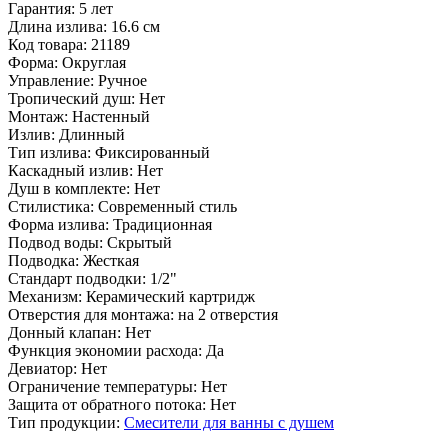
Гарантия:
5 лет
Длина излива:
16.6 см
Код товара:
21189
Форма:
Округлая
Управление:
Ручное
Тропический душ:
Нет
Монтаж:
Настенный
Излив:
Длинный
Тип излива:
Фиксированный
Каскадный излив:
Нет
Душ в комплекте:
Нет
Стилистика:
Современный стиль
Форма излива:
Традиционная
Подвод воды:
Скрытый
Подводка:
Жесткая
Стандарт подводки:
1/2"
Механизм:
Керамический картридж
Отверстия для монтажа:
на 2 отверстия
Донный клапан:
Нет
Функция экономии расхода:
Да
Девиатор:
Нет
Ограничение температуры:
Нет
Защита от обратного потока:
Нет
Тип продукции:
Смесители для ванны с душем