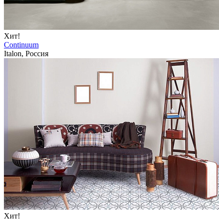
Хит!
Continuum
Italon, Россия
Хит!