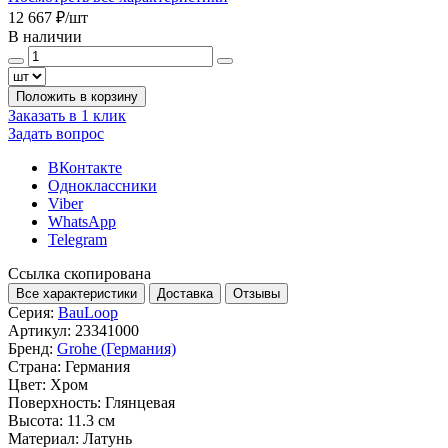
12 667 ₽
/шт
В наличии
Положить в корзину
Заказать в 1 клик
Задать вопрос
ВКонтакте
Одноклассники
Viber
WhatsApp
Telegram
Ссылка скопирована
Все характеристики
Доставка
Отзывы
Серия:
BauLoop
Артикул:
23341000
Бренд:
Grohe (Германия)
Страна:
Германия
Цвет:
Хром
Поверхность:
Глянцевая
Высота:
11.3 см
Материал:
Латунь