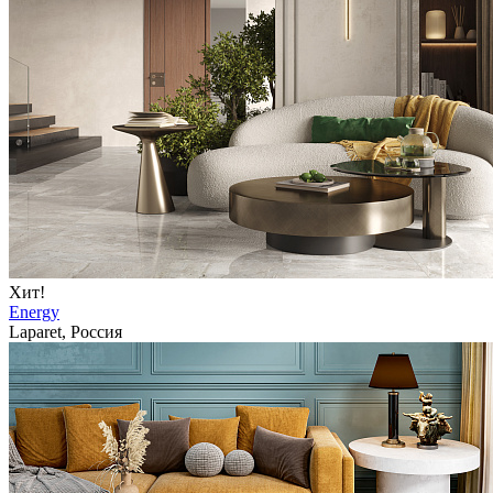
Хит!
Energy
Laparet, Россия