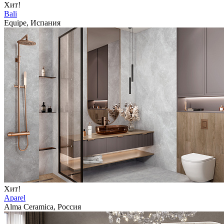
Хит!
Bali
Equipe, Испания
Хит!
Aparel
Alma Ceramica, Россия