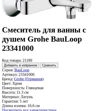
Смеситель для ванны с
душем Grohe BauLoop
23341000
Код товара: 21189
Добавить в избранное
Сравнить
Серия:
BauLoop
Артикул:
23341000
Бренд:
Grohe (Германия)
Цвет:
Хром
Поверхность:
Глянцевая
Высота:
11.3 см
Материал:
Латунь
Гарантия:
5 лет
Длина излива:
16.6 см
Посмотреть все характеристики