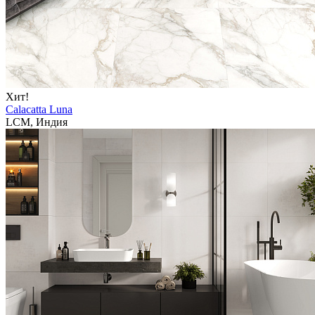
Хит!
Calacatta Luna
LCM, Индия