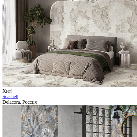
Хит!
Seashell
Delacora, Россия