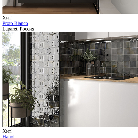
Хит!
Proto Blanco
Laparet, Россия
Хит!
Hanoi