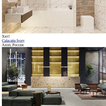
Хит!
Calacatta Ivory
Azori, Россия