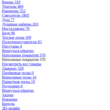
Ванны
319
Унитазы
469
Раковины
352
Смесители
1805
Душ
77
Душевые кабины
203
Инсталляции
70
Биде
96
Теплые полы
109
Полотенцесушители
83
Писсуары
4
Вернуться обратно
Напольные покрытия
370
Напольные покрытия
370
Посмотреть все товары
Ламинат
328
Пробковые полы
0
Виниловые полы
16
Паркетная доска
19
Подложки
6
Вернуться обратно
Акции
Новинки
Бренды
3D-дизайн