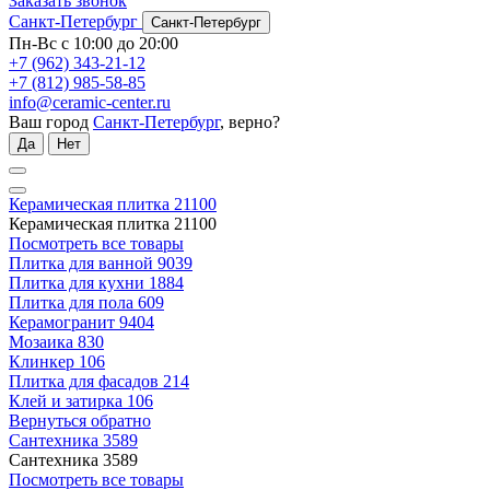
Заказать звонок
Санкт-Петербург
Санкт-Петербург
Пн-Вс с 10:00 до 20:00
+7 (962) 343-21-12
+7 (812) 985-58-85
info@ceramic-center.ru
Ваш город
Санкт-Петербург
, верно?
Да
Нет
Керамическая плитка
21100
Керамическая плитка
21100
Посмотреть все товары
Плитка для ванной
9039
Плитка для кухни
1884
Плитка для пола
609
Керамогранит
9404
Мозаика
830
Клинкер
106
Плитка для фасадов
214
Клей и затирка
106
Вернуться обратно
Сантехника
3589
Сантехника
3589
Посмотреть все товары