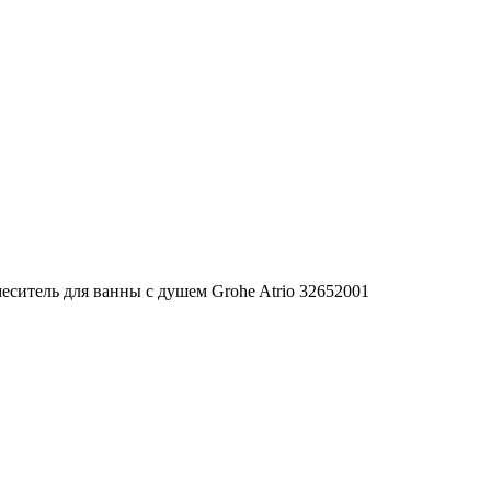
еситель для ванны с душем Grohe Atrio 32652001