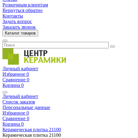
Розничным клиентам
Вернуться обратно
Контакты
Задать вопрос
Заказать звонок
Каталог товаров
Личный кабинет
Избранное
0
Сравнение
0
Корзина
0
Личный кабинет
Список заказов
Персональные данные
Избранное
0
Сравнение
0
Корзина
0
Керамическая плитка
21100
Керамическая плитка
21100