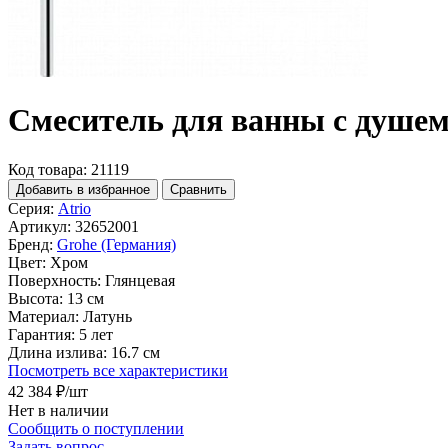
Смеситель для ванны с душем 
Код товара: 21119
Добавить в избранное
Сравнить
Серия:
Atrio
Артикул:
32652001
Бренд:
Grohe (Германия)
Цвет:
Хром
Поверхность:
Глянцевая
Высота:
13 см
Материал:
Латунь
Гарантия:
5 лет
Длина излива:
16.7 см
Посмотреть все характеристики
42 384 ₽
/шт
Нет в наличии
Сообщить о поступлении
Задать вопрос