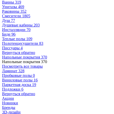
Ванны
319
Унитазы
469
Раковины
352
Смесители
1805
Душ
77
Душевые кабины
203
Инсталляции
70
Биде
96
Теплые полы
109
Полотенцесушители
83
Писсуары
4
Вернуться обратно
Напольные покрытия
370
Напольные покрытия
370
Посмотреть все товары
Ламинат
328
Пробковые полы
0
Виниловые полы
16
Паркетная доска
19
Подложки
6
Вернуться обратно
Акции
Новинки
Бренды
3D-дизайн