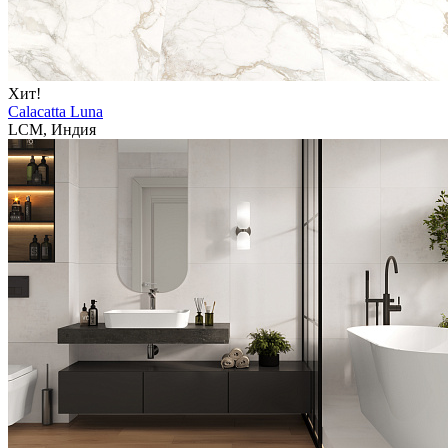
Хит!
Calacatta Luna
LCM, Индия