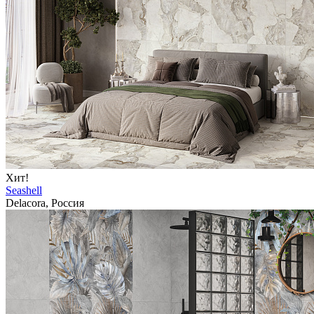
Хит!
Seashell
Delacora, Россия