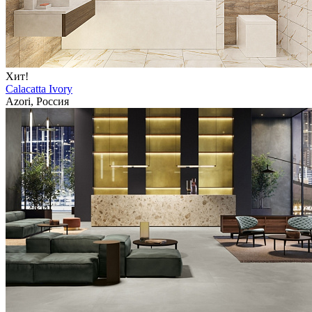
Хит!
Calacatta Ivory
Azori, Россия