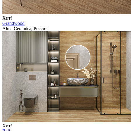
Хит!
Grandwood
Alma Ceramica, Россия
Хит!
Bali