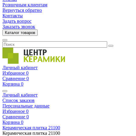
Розничным клиентам
Вернуться обратно
Контакты
Задать вопрос
Заказать звонок
Каталог товаров
Личный кабинет
Избранное
0
Сравнение
0
Корзина
0
Личный кабинет
Список заказов
Персональные данные
Избранное
0
Сравнение
0
Корзина
0
Керамическая плитка
21100
Керамическая плитка
21100