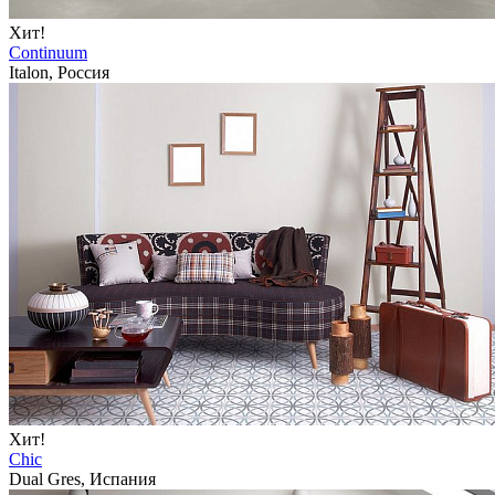
Хит!
Continuum
Italon, Россия
Хит!
Chic
Dual Gres, Испания