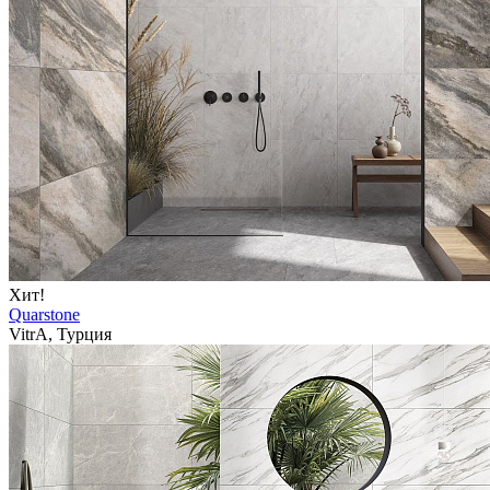
Хит!
Quarstone
VitrA, Турция