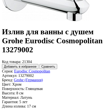
Излив для ванны с душем
Grohe Eurodisc Cosmopolitan
13279002
Код товара: 21304
Добавить в избранное
Сравнить
Серия:
Eurodisc Cosmopolitan
Артикул:
13279002
Бренд:
Grohe (Германия)
Цвет:
Хром
Поверхность:
Глянцевая
Высота:
8 см
Материал:
Латунь
Гарантия:
5 лет
Длина излива:
17 см