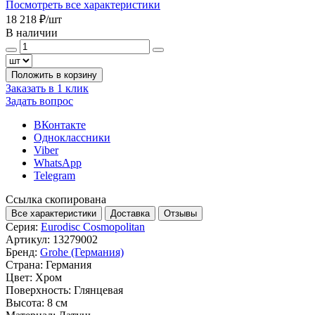
Посмотреть все характеристики
18 218 ₽
/шт
В наличии
Положить в корзину
Заказать в 1 клик
Задать вопрос
ВКонтакте
Одноклассники
Viber
WhatsApp
Telegram
Ссылка скопирована
Все характеристики
Доставка
Отзывы
Серия:
Eurodisc Cosmopolitan
Артикул:
13279002
Бренд:
Grohe (Германия)
Страна:
Германия
Цвет:
Хром
Поверхность:
Глянцевая
Высота:
8 см