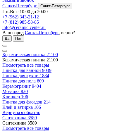
Заказать звонок
Санкт-Петербург
Санкт-Петербург
Пн-Вс с 10:00 до 20:00
+7 (962) 343-21-12
+7 (812) 985-58-85
info@ceramic-center.ru
Ваш город
Санкт-Петербург
, верно?
Да
Нет
Керамическая плитка
21100
Керамическая плитка
21100
Посмотреть все товары
Плитка для ванной
9039
Плитка для кухни
1884
Плитка для пола
609
Керамогранит
9404
Мозаика
830
Клинкер
106
Плитка для фасадов
214
Клей и затирка
106
Вернуться обратно
Сантехника
3589
Сантехника
3589
Посмотреть все товары