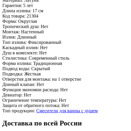
Материал:
Латунь
Гарантия:
5 лет
Длина излива:
17 см
Код товара:
21304
Форма:
Округлая
Тропический душ:
Нет
Монтаж:
Настенный
Излив:
Длинный
Тип излива:
Фиксированный
Каскадный излив:
Нет
Душ в комплекте:
Нет
Стилистика:
Современный стиль
Форма излива:
Традиционная
Подвод воды:
Скрытый
Подводка:
Жесткая
Отверстия для монтажа:
на 1 отверстие
Донный клапан:
Нет
Функция экономии расхода:
Нет
Девиатор:
Нет
Ограничение температуры:
Нет
Защита от обратного потока:
Нет
Тип продукции:
Смесители для ванны с душем
Доставка по всей России