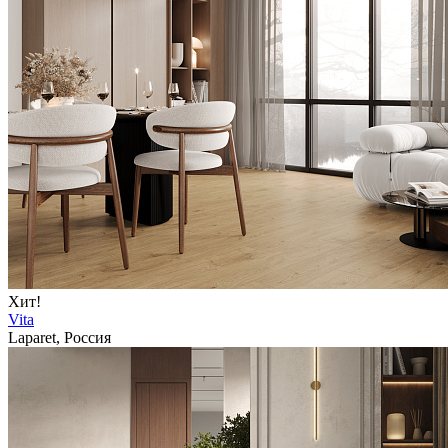
Хит!
Vita
Laparet, Россия