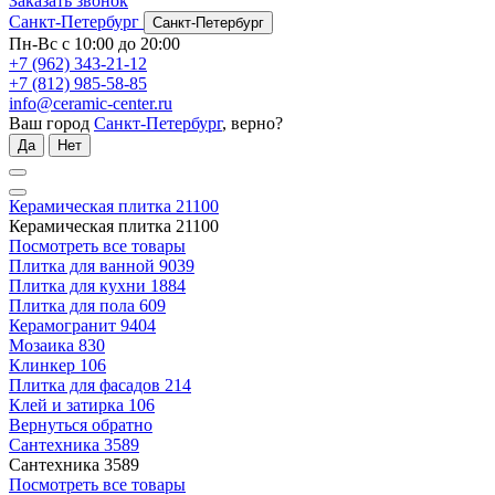
Заказать звонок
Санкт-Петербург
Санкт-Петербург
Пн-Вс с 10:00 до 20:00
+7 (962) 343-21-12
+7 (812) 985-58-85
info@ceramic-center.ru
Ваш город
Санкт-Петербург
, верно?
Да
Нет
Керамическая плитка
21100
Керамическая плитка
21100
Посмотреть все товары
Плитка для ванной
9039
Плитка для кухни
1884
Плитка для пола
609
Керамогранит
9404
Мозаика
830
Клинкер
106
Плитка для фасадов
214
Клей и затирка
106
Вернуться обратно
Сантехника
3589
Сантехника
3589
Посмотреть все товары