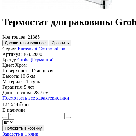
Термостат для раковины Groh
Код товара: 21385
Добавить в избранное
Сравнить
Серия:
Eurosmart Cosmopolitan
Артикул:
36332000
Бренд:
Grohe (Германия)
Цвет:
Хром
Поверхность:
Глянцевая
Высота:
10.6 см
Материал:
Латунь
Гарантия:
5 лет
Длина излива:
28.7 см
Посмотреть все характеристики
124 544 ₽
/шт
В наличии
Положить в корзину
Заказать в 1 клик