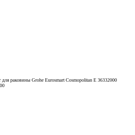
 для раковины Grohe Eurosmart Cosmopolitan E 36332000
000