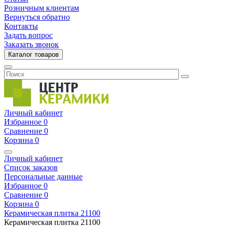
Розничным клиентам
Вернуться обратно
Контакты
Задать вопрос
Заказать звонок
Каталог товаров
Личный кабинет
Избранное
0
Сравнение
0
Корзина
0
Личный кабинет
Список заказов
Персональные данные
Избранное
0
Сравнение
0
Корзина
0
Керамическая плитка
21100
Керамическая плитка
21100