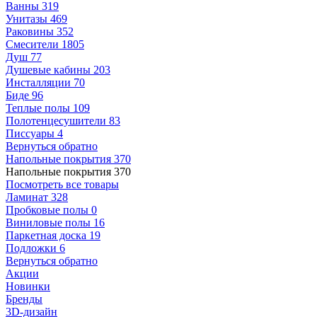
Ванны
319
Унитазы
469
Раковины
352
Смесители
1805
Душ
77
Душевые кабины
203
Инсталляции
70
Биде
96
Теплые полы
109
Полотенцесушители
83
Писсуары
4
Вернуться обратно
Напольные покрытия
370
Напольные покрытия
370
Посмотреть все товары
Ламинат
328
Пробковые полы
0
Виниловые полы
16
Паркетная доска
19
Подложки
6
Вернуться обратно
Акции
Новинки
Бренды
3D-дизайн