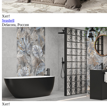
Хит!
Seashell
Delacora, Россия
Хит!