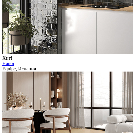
Хит!
Hanoi
Equipe, Испания