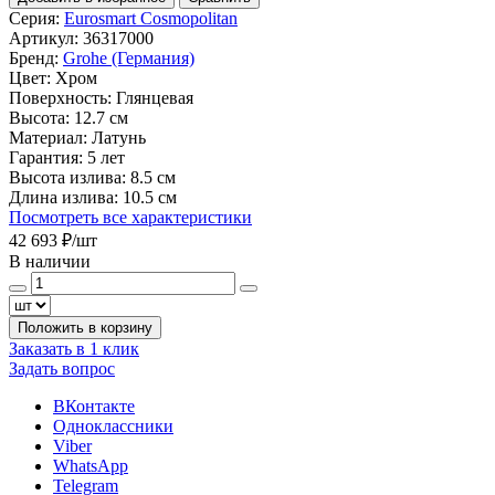
Серия:
Eurosmart Cosmopolitan
Артикул:
36317000
Бренд:
Grohe (Германия)
Цвет:
Хром
Поверхность:
Глянцевая
Высота:
12.7 см
Материал:
Латунь
Гарантия:
5 лет
Высота излива:
8.5 см
Длина излива:
10.5 см
Посмотреть все характеристики
42 693 ₽
/шт
В наличии
Положить в корзину
Заказать в 1 клик
Задать вопрос
ВКонтакте
Одноклассники
Viber
WhatsApp
Telegram