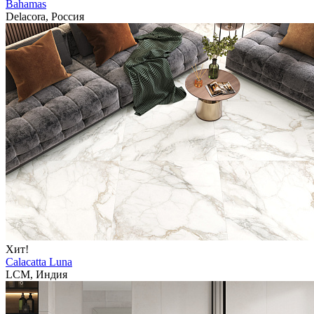
Bahamas
Delacora, Россия
Хит!
Calacatta Luna
LCM, Индия