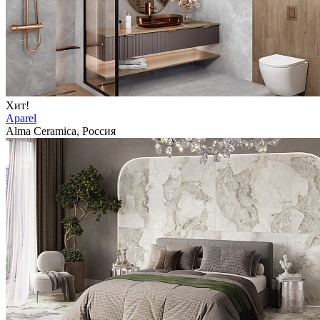
Хит!
Aparel
Alma Ceramica, Россия