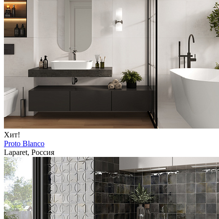
Хит!
Proto Blanco
Laparet, Россия