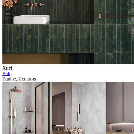
Хит!
Bali
Equipe, Испания