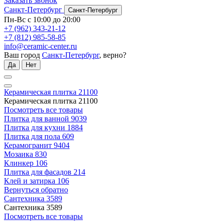
Заказать звонок
Санкт-Петербург
Санкт-Петербург
Пн-Вс с 10:00 до 20:00
+7 (962) 343-21-12
+7 (812) 985-58-85
info@ceramic-center.ru
Ваш город
Санкт-Петербург
, верно?
Да
Нет
Керамическая плитка
21100
Керамическая плитка
21100
Посмотреть все товары
Плитка для ванной
9039
Плитка для кухни
1884
Плитка для пола
609
Керамогранит
9404
Мозаика
830
Клинкер
106
Плитка для фасадов
214
Клей и затирка
106
Вернуться обратно
Сантехника
3589
Сантехника
3589
Посмотреть все товары