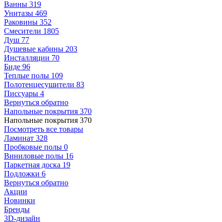
Ванны
319
Унитазы
469
Раковины
352
Смесители
1805
Душ
77
Душевые кабины
203
Инсталляции
70
Биде
96
Теплые полы
109
Полотенцесушители
83
Писсуары
4
Вернуться обратно
Напольные покрытия
370
Напольные покрытия
370
Посмотреть все товары
Ламинат
328
Пробковые полы
0
Виниловые полы
16
Паркетная доска
19
Подложки
6
Вернуться обратно
Акции
Новинки
Бренды
3D-дизайн