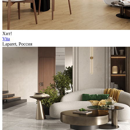
Хит!
Vita
Laparet, Россия