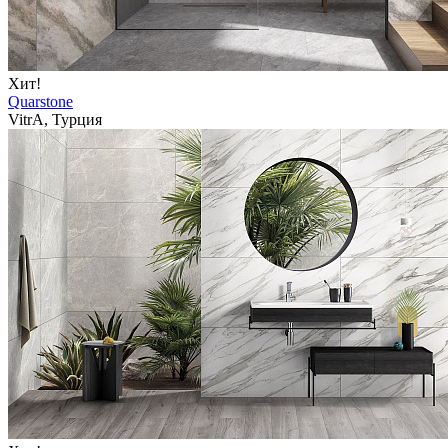
Хит!
Quarstone
VitrA, Турция