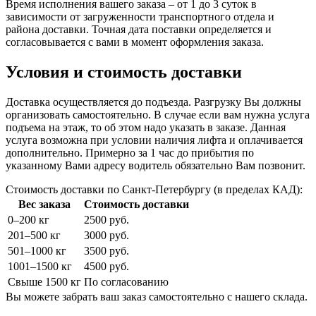
Время исполнения вашего заказа – от 1 до 3 суток в
зависимости от загруженности транспортного отдела и
района доставки. Точная дата поставки определяется и
согласовывается с вами в момент оформления заказа.
Условия и стоимость доставки
Доставка осуществляется до подъезда. Разгрузку Вы должны
организовать самостоятельно. В случае если вам нужна услуга
подъема на этаж, то об этом надо указать в заказе. Данная
услуга возможна при условии наличия лифта и оплачивается
дополнительно. Примерно за 1 час до прибытия по
указанному Вами адресу водитель обязательно Вам позвонит.
Стоимость доставки по Санкт-Петербургу (в пределах КАД):
Вес заказа
Стоимость доставки
0–200 кг
2500 руб.
201–500 кг
3000 руб.
501–1000 кг
3500 руб.
1001–1500 кг
4500 руб.
Свыше 1500 кг
По согласованию
Вы можете забрать ваш заказ самостоятельно с нашего склада.