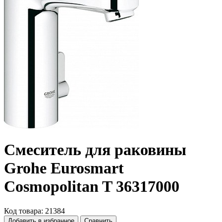
Смеситель для раковины
Grohe Eurosmart
Cosmopolitan T 36317000
Код товара: 21384
Добавить в избранное
Сравнить