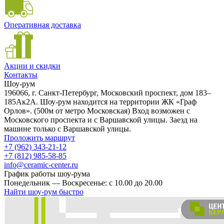
Оперативная доставка
Акции и скидки
Контакты
Шоу-рум
196066, г. Санкт-Петербург, Московский проспект, дом 183–
185Ак2А. Шоу-рум находится на территории ЖК «Граф
Орлов». (500м от метро Московская) Вход возможен с
Московского проспекта и с Варшавской улицы. Заезд на
машине только с Варшавской улицы.
Проложить маршрут
+7 (962) 343-21-12
+7 (812) 985-58-85
info@ceramic-center.ru
График работы шоу-рума
Понедельник — Воскресенье: с 10.00 до 20.00
Найти шоу-рум быстро