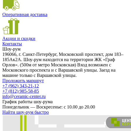
Оперативная доставка
Акции и скидки
Контакты
Шоу-рум
196066, г. Санкт-Петербург, Московский проспект, дом 183–
185Ак2А. Шоу-рум находится на территории ЖК «Граф
Орлов». (500м от метро Московская) Вход возможен с
Московского проспекта и с Варшавской улицы. Заезд на
машине только с Варшавской улицы.
Проложить маршрут
+7 (962) 343-21-12
+7 (812) 985-58-85
info@ceramic-center.ru
График работы шоу-рума
Понедельник — Воскресенье: с 10.00 до 20.00
Найти шоу-рум быстро