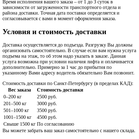
Время исполнения вашего заказа – от 1 до 3 суток в
зависимости от загруженности транспортного отдела и
района доставки. Точная дата поставки определяется и
согласовывается с вами в момент оформления заказа.
Условия и стоимость доставки
Доставка осуществляется до подъезда. Разгрузку Вы должны
организовать самостоятельно. В случае если вам нужна услуга
подъема на этаж, то об этом надо указать в заказе. Данная
услуга возможна при условии наличия лифта и оплачивается
дополнительно. Примерно за 1 час до прибытия по
указанному Вами адресу водитель обязательно Вам позвонит.
Стоимость доставки по Санкт-Петербургу (в пределах КАД):
Вес заказа
Стоимость доставки
0–200 кг
2500 руб.
201–500 кг
3000 руб.
501–1000 кг
3500 руб.
1001–1500 кг
4500 руб.
Свыше 1500 кг
По согласованию
Вы можете забрать ваш заказ самостоятельно с нашего склада.