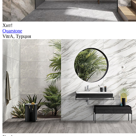
Хит!
Quarstone
VitrA, Турция