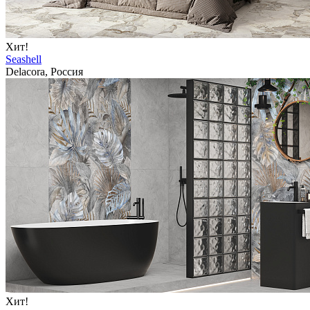
Хит!
Seashell
Delacora, Россия
Хит!