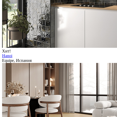
Хит!
Hanoi
Equipe, Испания