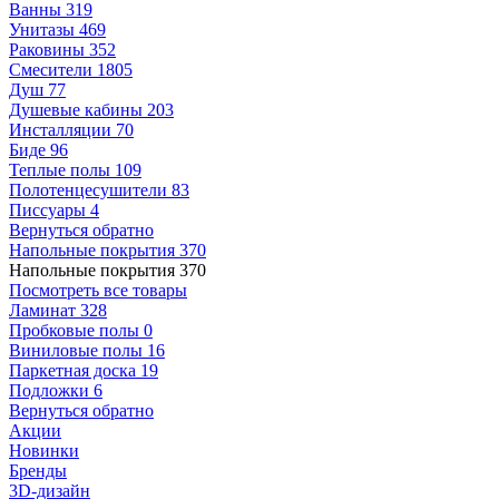
Ванны
319
Унитазы
469
Раковины
352
Смесители
1805
Душ
77
Душевые кабины
203
Инсталляции
70
Биде
96
Теплые полы
109
Полотенцесушители
83
Писсуары
4
Вернуться обратно
Напольные покрытия
370
Напольные покрытия
370
Посмотреть все товары
Ламинат
328
Пробковые полы
0
Виниловые полы
16
Паркетная доска
19
Подложки
6
Вернуться обратно
Акции
Новинки
Бренды
3D-дизайн