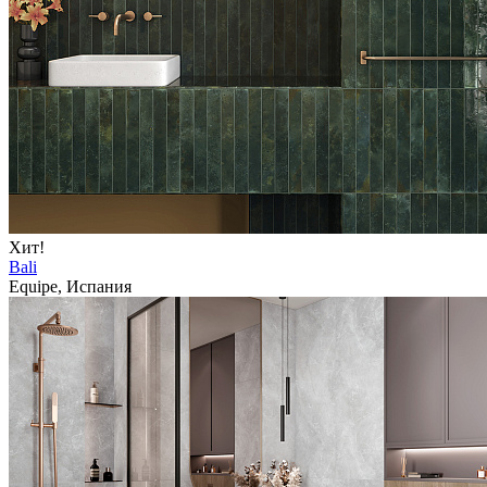
Хит!
Bali
Equipe, Испания