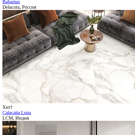
Bahamas
Delacora, Россия
Хит!
Calacatta Luna
LCM, Индия