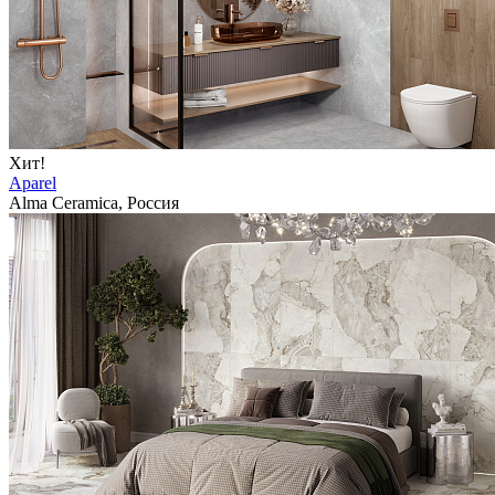
Хит!
Aparel
Alma Ceramica, Россия