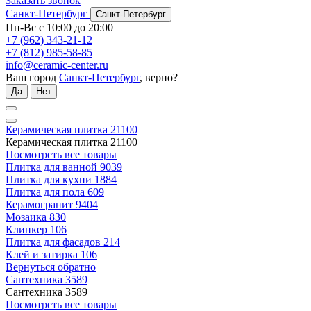
Заказать звонок
Санкт-Петербург
Санкт-Петербург
Пн-Вс с 10:00 до 20:00
+7 (962) 343-21-12
+7 (812) 985-58-85
info@ceramic-center.ru
Ваш город
Санкт-Петербург
, верно?
Да
Нет
Керамическая плитка
21100
Керамическая плитка
21100
Посмотреть все товары
Плитка для ванной
9039
Плитка для кухни
1884
Плитка для пола
609
Керамогранит
9404
Мозаика
830
Клинкер
106
Плитка для фасадов
214
Клей и затирка
106
Вернуться обратно
Сантехника
3589
Сантехника
3589
Посмотреть все товары