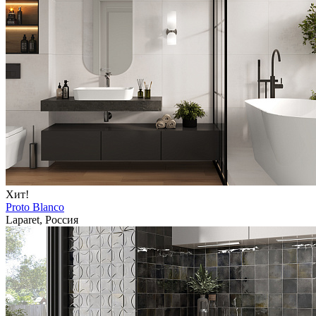
Хит!
Proto Blanco
Laparet, Россия