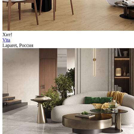
Хит!
Vita
Laparet, Россия