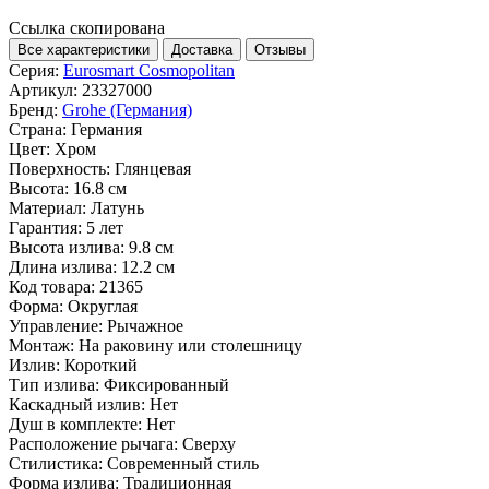
Ссылка скопирована
Все характеристики
Доставка
Отзывы
Серия:
Eurosmart Cosmopolitan
Артикул:
23327000
Бренд:
Grohe (Германия)
Страна:
Германия
Цвет:
Хром
Поверхность:
Глянцевая
Высота:
16.8 см
Материал:
Латунь
Гарантия:
5 лет
Высота излива:
9.8 см
Длина излива:
12.2 см
Код товара:
21365
Форма:
Округлая
Управление:
Рычажное
Монтаж:
На раковину или столешницу
Излив:
Короткий
Тип излива:
Фиксированный
Каскадный излив:
Нет
Душ в комплекте:
Нет
Расположение рычага:
Сверху
Стилистика:
Современный стиль
Форма излива:
Традиционная