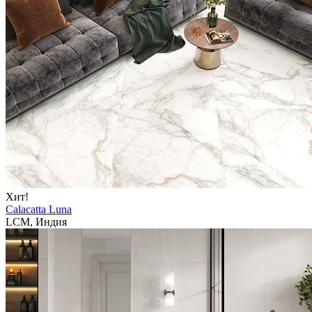
Хит!
Calacatta Luna
LCM, Индия