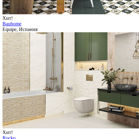
Хит!
Bauhome
Equipe, Испания
Хит!
Rocko