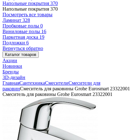
Напольные покрытия
370
Напольные покрытия
370
Посмотреть все товары
Ламинат
328
Пробковые полы
0
Виниловые полы
16
Паркетная доска
19
Подложки
6
Вернуться обратно
Каталог товаров
Акции
Новинки
Бренды
3D-дизайн
Главная
Сантехника
Смесители
Смесители для
раковин
Смеситель для раковины Grohe Eurosmart 23322001
Смеситель для раковины Grohe Eurosmart 23322001