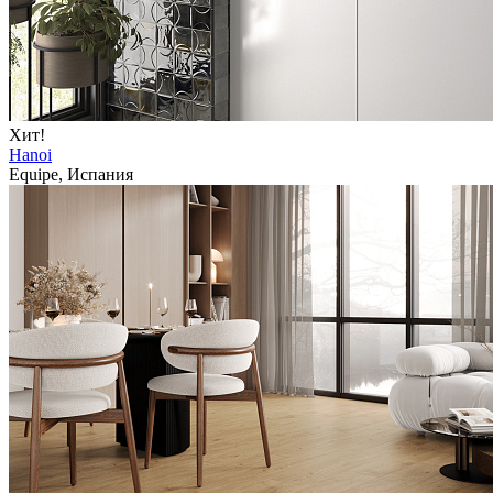
Хит!
Hanoi
Equipe, Испания