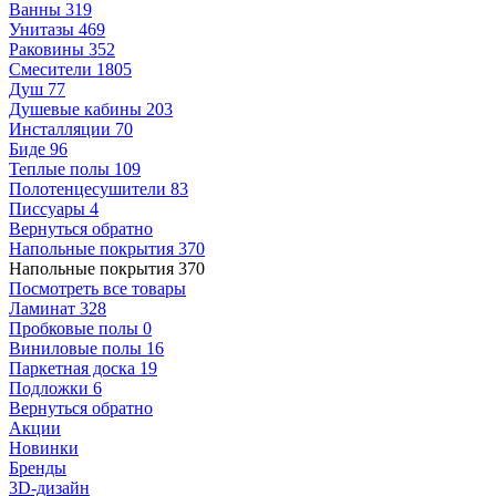
Ванны
319
Унитазы
469
Раковины
352
Смесители
1805
Душ
77
Душевые кабины
203
Инсталляции
70
Биде
96
Теплые полы
109
Полотенцесушители
83
Писсуары
4
Вернуться обратно
Напольные покрытия
370
Напольные покрытия
370
Посмотреть все товары
Ламинат
328
Пробковые полы
0
Виниловые полы
16
Паркетная доска
19
Подложки
6
Вернуться обратно
Акции
Новинки
Бренды
3D-дизайн