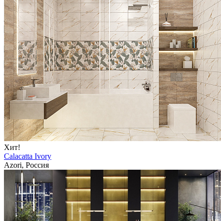
Хит!
Calacatta Ivory
Azori, Россия