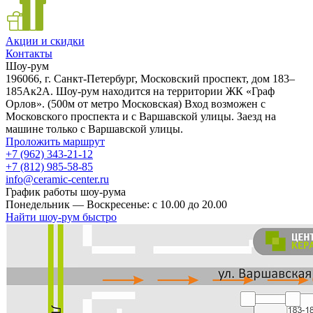
Акции и скидки
Контакты
Шоу-рум
196066, г. Санкт-Петербург, Московский проспект, дом 183–
185Ак2А. Шоу-рум находится на территории ЖК «Граф
Орлов». (500м от метро Московская) Вход возможен с
Московского проспекта и с Варшавской улицы. Заезд на
машине только с Варшавской улицы.
Проложить маршрут
+7 (962) 343-21-12
+7 (812) 985-58-85
info@ceramic-center.ru
График работы шоу-рума
Понедельник — Воскресенье: с 10.00 до 20.00
Найти шоу-рум быстро