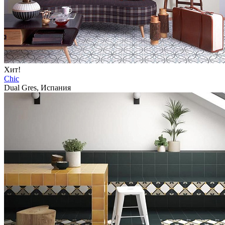
Хит!
Chic
Dual Gres, Испания