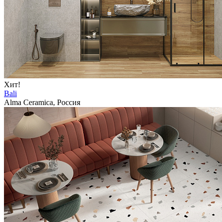
Хит!
Bali
Alma Ceramica, Россия