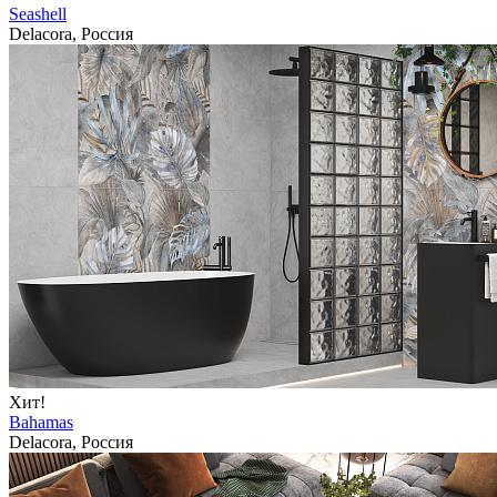
Seashell
Delacora, Россия
Хит!
Bahamas
Delacora, Россия