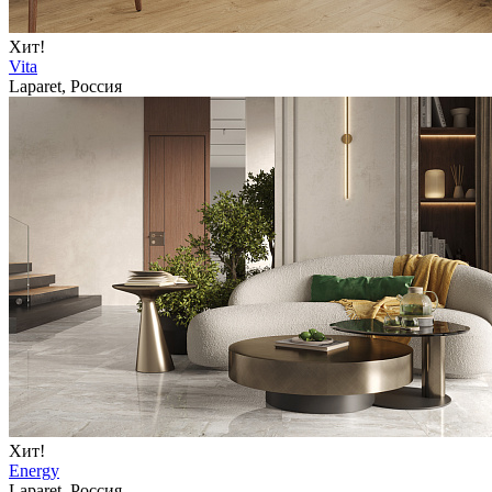
Хит!
Vita
Laparet, Россия
Хит!
Energy
Laparet, Россия