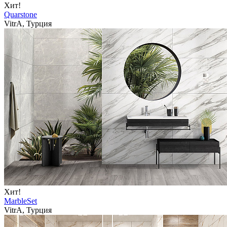
Хит!
Quarstone
VitrA, Турция
Хит!
MarbleSet
VitrA, Турция