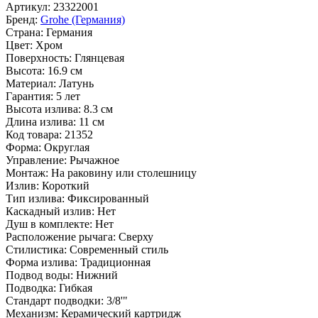
Артикул:
23322001
Бренд:
Grohe (Германия)
Страна:
Германия
Цвет:
Хром
Поверхность:
Глянцевая
Высота:
16.9 см
Материал:
Латунь
Гарантия:
5 лет
Высота излива:
8.3 см
Длина излива:
11 см
Код товара:
21352
Форма:
Округлая
Управление:
Рычажное
Монтаж:
На раковину или столешницу
Излив:
Короткий
Тип излива:
Фиксированный
Каскадный излив:
Нет
Душ в комплекте:
Нет
Расположение рычага:
Сверху
Стилистика:
Современный стиль
Форма излива:
Традиционная
Подвод воды:
Нижний
Подводка:
Гибкая
Стандарт подводки:
3/8'"
Механизм:
Керамический картридж