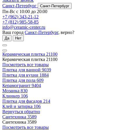
Заказать звонок
Санкт-Петербург
Санкт-Петербург
Пн-Вс с 10:00 до 20:00
+7 (962) 343-21-12
+7 (812) 985-58-85
info@ceramic-center.ru
Ваш город
Санкт-Петербург
, верно?
Да
Нет
Керамическая плитка
21100
Керамическая плитка
21100
Посмотреть все товары
Плитка для ванной
9039
Плитка для кухни
1884
Плитка для пола
609
Керамогранит
9404
Мозаика
830
Клинкер
106
Плитка для фасадов
214
Клей и затирка
106
Вернуться обратно
Сантехника
3589
Сантехника
3589
Посмотреть все товары