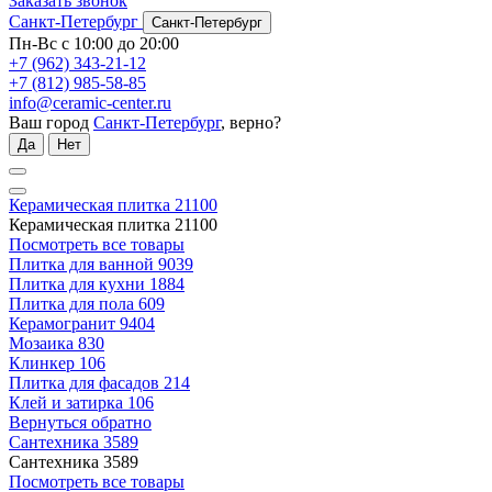
Заказать звонок
Санкт-Петербург
Санкт-Петербург
Пн-Вс с 10:00 до 20:00
+7 (962) 343-21-12
+7 (812) 985-58-85
info@ceramic-center.ru
Ваш город
Санкт-Петербург
, верно?
Да
Нет
Керамическая плитка
21100
Керамическая плитка
21100
Посмотреть все товары
Плитка для ванной
9039
Плитка для кухни
1884
Плитка для пола
609
Керамогранит
9404
Мозаика
830
Клинкер
106
Плитка для фасадов
214
Клей и затирка
106
Вернуться обратно
Сантехника
3589
Сантехника
3589
Посмотреть все товары