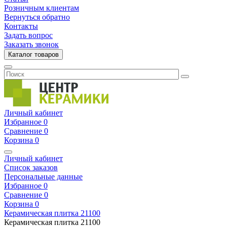
Розничным клиентам
Вернуться обратно
Контакты
Задать вопрос
Заказать звонок
Каталог товаров
Личный кабинет
Избранное
0
Сравнение
0
Корзина
0
Личный кабинет
Список заказов
Персональные данные
Избранное
0
Сравнение
0
Корзина
0
Керамическая плитка
21100
Керамическая плитка
21100