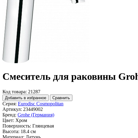
Смеситель для раковины Grohe
Код товара: 21287
Добавить в избранное
Сравнить
Серия:
Eurodisc Cosmopolitan
Артикул:
23449002
Бренд:
Grohe (Германия)
Цвет:
Хром
Поверхность:
Глянцевая
Высота:
18.4 см
Материал:
Латунь