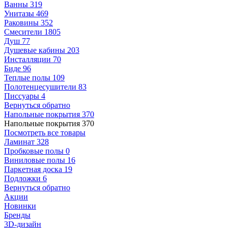
Ванны
319
Унитазы
469
Раковины
352
Смесители
1805
Душ
77
Душевые кабины
203
Инсталляции
70
Биде
96
Теплые полы
109
Полотенцесушители
83
Писсуары
4
Вернуться обратно
Напольные покрытия
370
Напольные покрытия
370
Посмотреть все товары
Ламинат
328
Пробковые полы
0
Виниловые полы
16
Паркетная доска
19
Подложки
6
Вернуться обратно
Акции
Новинки
Бренды
3D-дизайн