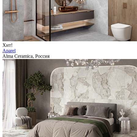
Хит!
Aparel
Alma Ceramica, Россия