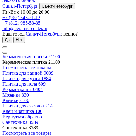
Заказать звонок
Санкт-Петербург
Санкт-Петербург
Пн-Вс с 10:00 до 20:00
+7 (962) 343-21-12
+7 (812) 985-58-85
info@ceramic-center.ru
Ваш город
Санкт-Петербург
, верно?
Да
Нет
Керамическая плитка
21100
Керамическая плитка
21100
Посмотреть все товары
Плитка для ванной
9039
Плитка для кухни
1884
Плитка для пола
609
Керамогранит
9404
Мозаика
830
Клинкер
106
Плитка для фасадов
214
Клей и затирка
106
Вернуться обратно
Сантехника
3589
Сантехника
3589
Посмотреть все товары