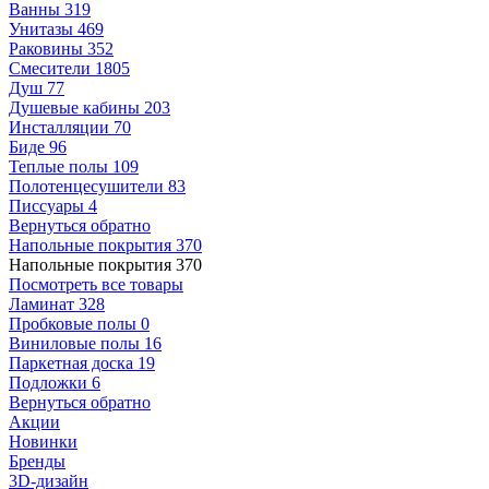
Ванны
319
Унитазы
469
Раковины
352
Смесители
1805
Душ
77
Душевые кабины
203
Инсталляции
70
Биде
96
Теплые полы
109
Полотенцесушители
83
Писсуары
4
Вернуться обратно
Напольные покрытия
370
Напольные покрытия
370
Посмотреть все товары
Ламинат
328
Пробковые полы
0
Виниловые полы
16
Паркетная доска
19
Подложки
6
Вернуться обратно
Акции
Новинки
Бренды
3D-дизайн