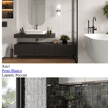
Хит!
Proto Blanco
Laparet, Россия