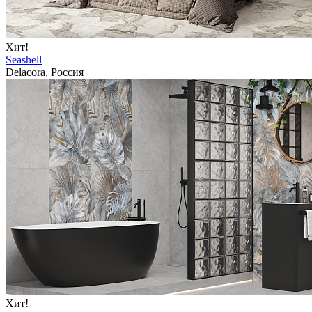
Хит!
Seashell
Delacora, Россия
Хит!