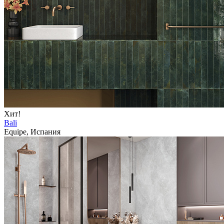
Хит!
Bali
Equipe, Испания