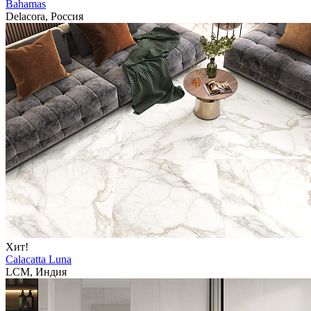
Bahamas
Delacora, Россия
Хит!
Calacatta Luna
LCM, Индия