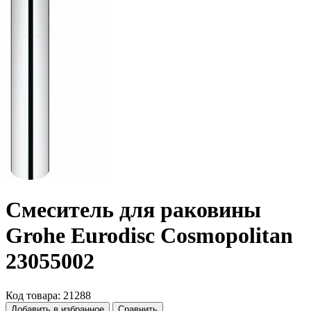
Смеситель для раковины
Grohe Eurodisc Cosmopolitan
23055002
Код товара: 21288
Добавить в избранное
Сравнить