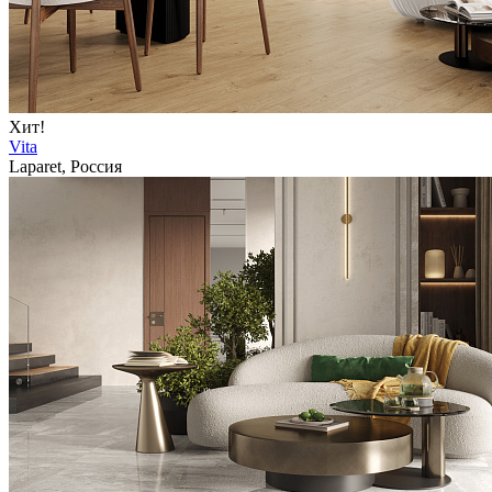
Хит!
Vita
Laparet, Россия