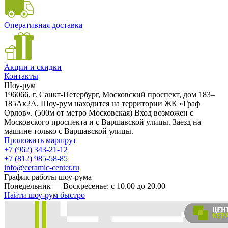
Оперативная доставка
Акции и скидки
Контакты
Шоу-рум
196066, г. Санкт-Петербург, Московский проспект, дом 183–
185Ак2А. Шоу-рум находится на территории ЖК «Граф
Орлов». (500м от метро Московская) Вход возможен с
Московского проспекта и с Варшавской улицы. Заезд на
машине только с Варшавской улицы.
Проложить маршрут
+7 (962) 343-21-12
+7 (812) 985-58-85
info@ceramic-center.ru
График работы шоу-рума
Понедельник — Воскресенье: с 10.00 до 20.00
Найти шоу-рум быстро