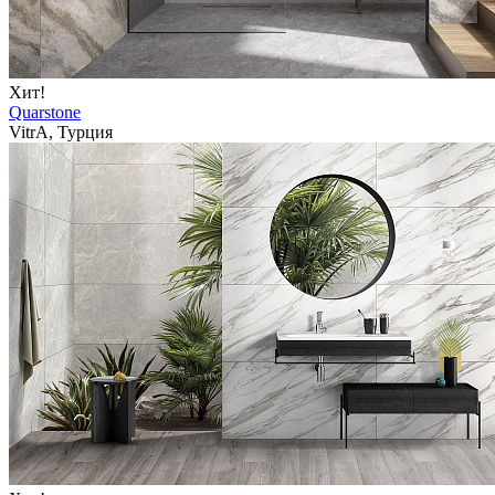
Хит!
Quarstone
VitrA, Турция