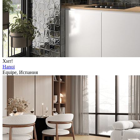
Хит!
Hanoi
Equipe, Испания