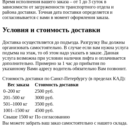
Время исполнения вашего заказа – от 1 до 3 суток в
зависимости от загруженности транспортного отдела и
района доставки. Точная дата поставки определяется и
согласовывается с вами в момент оформления заказа.
Условия и стоимость доставки
Доставка осуществляется до подъезда. Разгрузку Вы должны
организовать самостоятельно. В случае если вам нужна услуга
подъема на этаж, то об этом надо указать в заказе. Данная
услуга возможна при условии наличия лифта и оплачивается
дополнительно. Примерно за 1 час до прибытия по
указанному Вами адресу водитель обязательно Вам позвонит.
Стоимость доставки по Санкт-Петербургу (в пределах КАД):
Вес заказа
Стоимость доставки
0–200 кг
2500 руб.
201–500 кг
3000 руб.
501–1000 кг
3500 руб.
1001–1500 кг
4500 руб.
Свыше 1500 кг
По согласованию
Вы можете забрать ваш заказ самостоятельно с нашего склада.