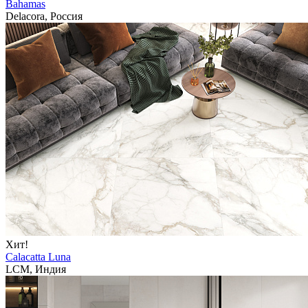
Bahamas
Delacora, Россия
Хит!
Calacatta Luna
LCM, Индия