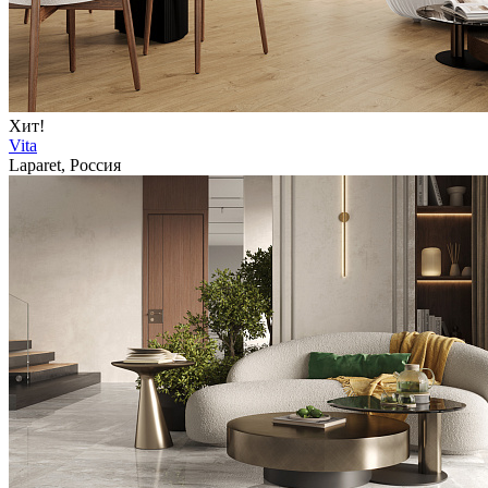
Хит!
Vita
Laparet, Россия