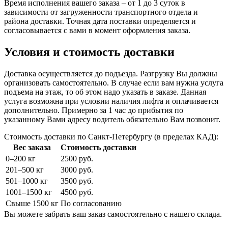
Время исполнения вашего заказа – от 1 до 3 суток в
зависимости от загруженности транспортного отдела и
района доставки. Точная дата поставки определяется и
согласовывается с вами в момент оформления заказа.
Условия и стоимость доставки
Доставка осуществляется до подъезда. Разгрузку Вы должны
организовать самостоятельно. В случае если вам нужна услуга
подъема на этаж, то об этом надо указать в заказе. Данная
услуга возможна при условии наличия лифта и оплачивается
дополнительно. Примерно за 1 час до прибытия по
указанному Вами адресу водитель обязательно Вам позвонит.
Стоимость доставки по Санкт-Петербургу (в пределах КАД):
Вес заказа
Стоимость доставки
0–200 кг
2500 руб.
201–500 кг
3000 руб.
501–1000 кг
3500 руб.
1001–1500 кг
4500 руб.
Свыше 1500 кг
По согласованию
Вы можете забрать ваш заказ самостоятельно с нашего склада.