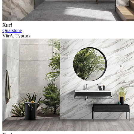
Хит!
Quarstone
VitrA, Турция