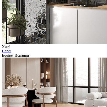
Хит!
Hanoi
Equipe, Испания