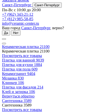
Заказать звонок
Санкт-Петербург
Санкт-Петербург
Пн-Вс с 10:00 до 20:00
+7 (962) 343-21-12
+7 (812) 985-58-85
info@ceramic-center.ru
Ваш город
Санкт-Петербург
, верно?
Да
Нет
Керамическая плитка
21100
Керамическая плитка
21100
Посмотреть все товары
Плитка для ванной
9039
Плитка для кухни
1884
Плитка для пола
609
Керамогранит
9404
Мозаика
830
Клинкер
106
Плитка для фасадов
214
Клей и затирка
106
Вернуться обратно
Сантехника
3589
Сантехника
3589
Посмотреть все товары