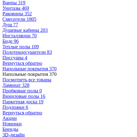
Ванны
319
Унитазы
469
Раковины
352
Смесители
1805
Душ
77
Душевые кабины
203
Инсталляции
70
Биде
96
Теплые полы
109
Полотенцесушители
83
Писсуары
4
Вернуться обратно
Напольные покрытия
370
Напольные покрытия
370
Посмотреть все товары
Ламинат
328
Пробковые полы
0
Виниловые полы
16
Паркетная доска
19
Подложки
6
Вернуться обратно
Акции
Новинки
Бренды
3D-дизайн