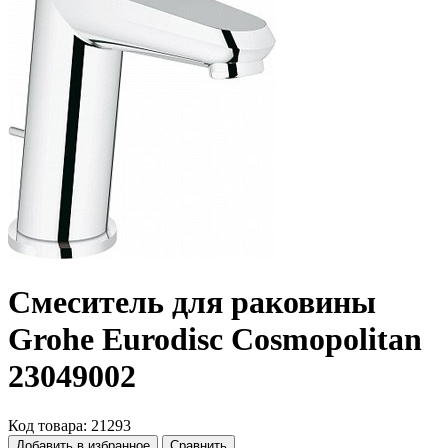
Смеситель для раковины
Grohe Eurodisc Cosmopolitan
23049002
Код товара: 21293
Добавить в избранное
Сравнить