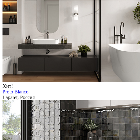
Хит!
Proto Blanco
Laparet, Россия