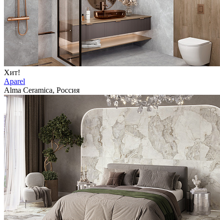
Хит!
Aparel
Alma Ceramica, Россия