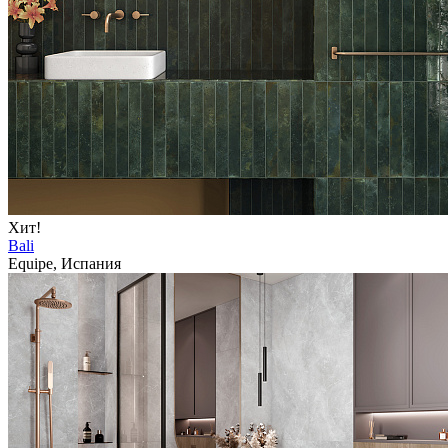
Хит!
Bali
Equipe, Испания