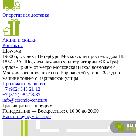
Оперативная доставка
Акции и скидки
Контакты
Шоу-рум
196066, г. Санкт-Петербург, Московский проспект, дом 183–
185Ак2А. Шоу-рум находится на территории ЖК «Граф
Орлов». (500м от метро Московская) Вход возможен с
Московского проспекта и с Варшавской улицы. Заезд на
машине только с Варшавской улицы.
Проложить маршрут
+7 (962) 343-21-12
+7 (812) 985-58-85
info@ceramic-center.ru
График работы шоу-рума
Понедельник — Воскресенье: с 10.00 до 20.00
Найти шоу-рум быстро