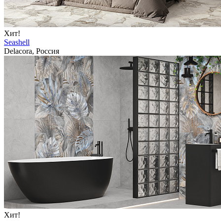
Хит!
Seashell
Delacora, Россия
Хит!