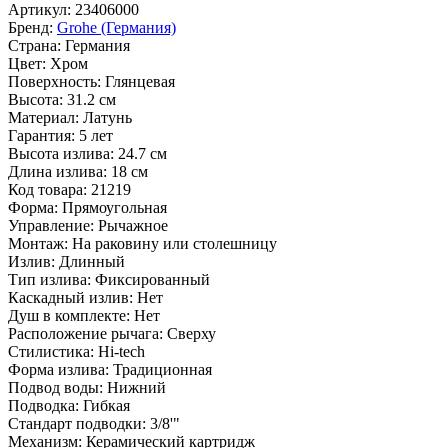
Артикул:
23406000
Бренд:
Grohe (Германия)
Страна:
Германия
Цвет:
Хром
Поверхность:
Глянцевая
Высота:
31.2 см
Материал:
Латунь
Гарантия:
5 лет
Высота излива:
24.7 см
Длина излива:
18 см
Код товара:
21219
Форма:
Прямоугольная
Управление:
Рычажное
Монтаж:
На раковину или столешницу
Излив:
Длинный
Тип излива:
Фиксированный
Каскадный излив:
Нет
Душ в комплекте:
Нет
Расположение рычага:
Сверху
Стилистика:
Hi-tech
Форма излива:
Традиционная
Подвод воды:
Нижний
Подводка:
Гибкая
Стандарт подводки:
3/8'"
Механизм:
Керамический картридж