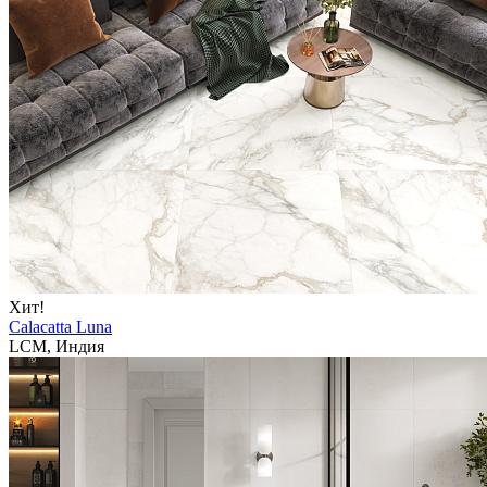
Хит!
Calacatta Luna
LCM, Индия