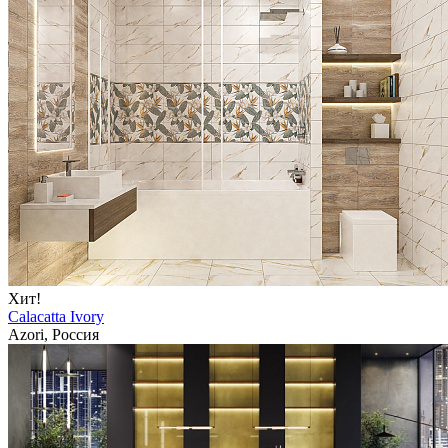
Хит!
Calacatta Ivory
Azori, Россия