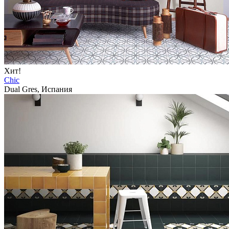
Хит!
Chic
Dual Gres, Испания