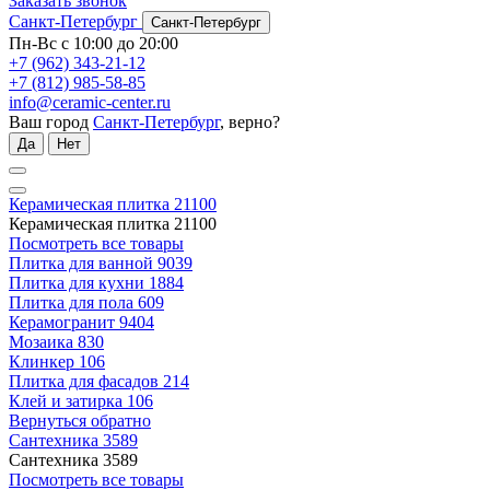
Заказать звонок
Санкт-Петербург
Санкт-Петербург
Пн-Вс с 10:00 до 20:00
+7 (962) 343-21-12
+7 (812) 985-58-85
info@ceramic-center.ru
Ваш город
Санкт-Петербург
, верно?
Да
Нет
Керамическая плитка
21100
Керамическая плитка
21100
Посмотреть все товары
Плитка для ванной
9039
Плитка для кухни
1884
Плитка для пола
609
Керамогранит
9404
Мозаика
830
Клинкер
106
Плитка для фасадов
214
Клей и затирка
106
Вернуться обратно
Сантехника
3589
Сантехника
3589
Посмотреть все товары