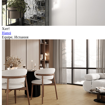
Хит!
Hanoi
Equipe, Испания