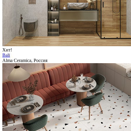
Хит!
Bali
Alma Ceramica, Россия