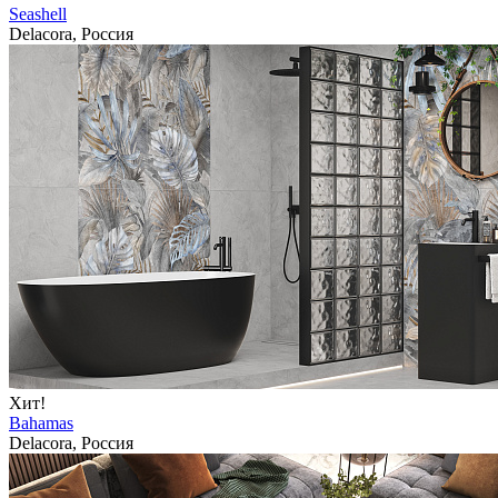
Seashell
Delacora, Россия
Хит!
Bahamas
Delacora, Россия