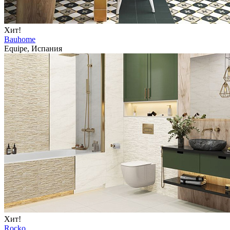
Хит!
Bauhome
Equipe, Испания
Хит!
Rocko