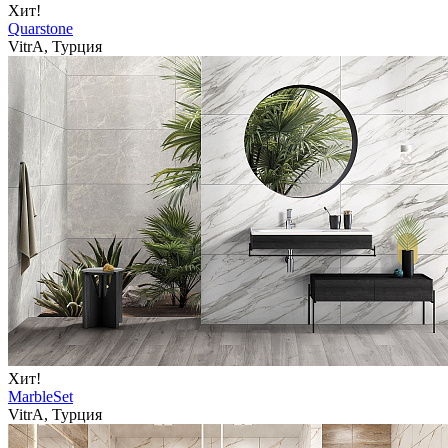
Хит!
Quarstone
VitrA, Турция
Хит!
MarbleSet
VitrA, Турция