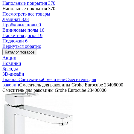
Напольные покрытия
370
Напольные покрытия
370
Посмотреть все товары
Ламинат
328
Пробковые полы
0
Виниловые полы
16
Паркетная доска
19
Подложки
6
Вернуться обратно
Каталог товаров
Акции
Новинки
Бренды
3D-дизайн
Главная
Сантехника
Смесители
Смесители для
раковин
Смеситель для раковины Grohe Eurocube 23406000
Смеситель для раковины Grohe Eurocube 23406000