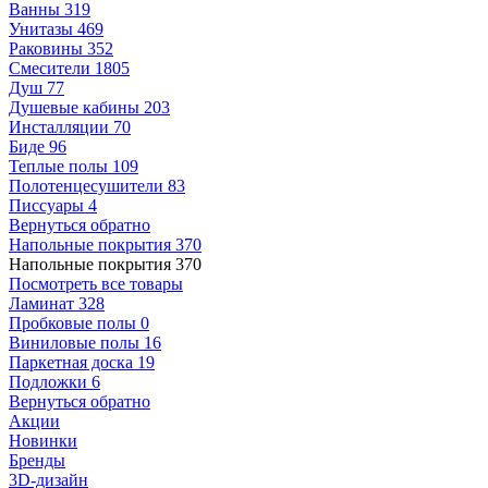
Ванны
319
Унитазы
469
Раковины
352
Смесители
1805
Душ
77
Душевые кабины
203
Инсталляции
70
Биде
96
Теплые полы
109
Полотенцесушители
83
Писсуары
4
Вернуться обратно
Напольные покрытия
370
Напольные покрытия
370
Посмотреть все товары
Ламинат
328
Пробковые полы
0
Виниловые полы
16
Паркетная доска
19
Подложки
6
Вернуться обратно
Акции
Новинки
Бренды
3D-дизайн