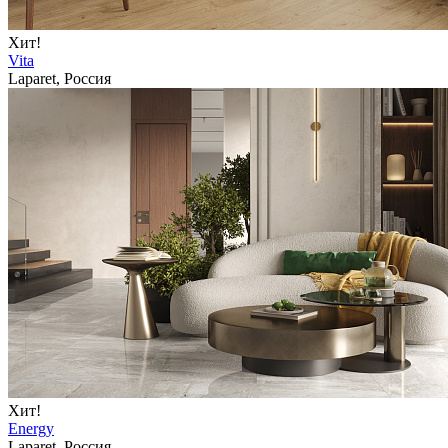
Хит!
Vita
Laparet, Россия
Хит!
Energy
Laparet, Россия