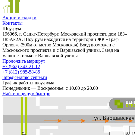
Акции и скидки
Контакты
Шоу-рум
196066, г. Санкт-Петербург, Московский проспект, дом 183–
185Ак2А. Шоу-рум находится на территории ЖК «Граф
Орлов». (500м от метро Московская) Вход возможен с
Московского проспекта и с Варшавской улицы. Заезд на
машине только с Варшавской улицы.
Проложить маршрут
+7 (962) 343-21-12
+7 (812) 985-58-85
info@ceramic-center.ru
График работы шоу-рума
Понедельник — Воскресенье: с 10.00 до 20.00
Найти шоу-рум быстро