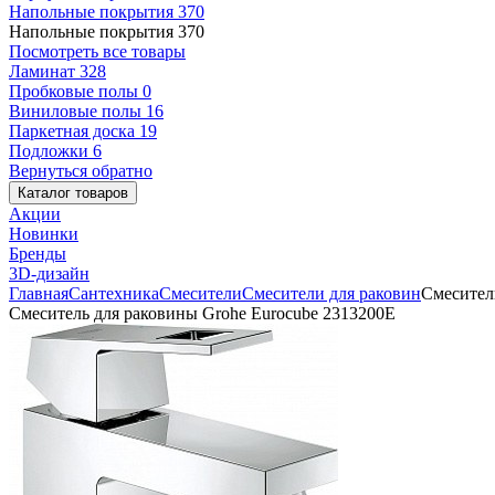
Напольные покрытия
370
Напольные покрытия
370
Посмотреть все товары
Ламинат
328
Пробковые полы
0
Виниловые полы
16
Паркетная доска
19
Подложки
6
Вернуться обратно
Каталог товаров
Акции
Новинки
Бренды
3D-дизайн
Главная
Сантехника
Смесители
Смесители для раковин
Смесител
Смеситель для раковины Grohe Eurocube 2313200E