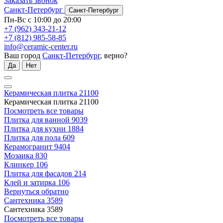
Заказать звонок
Санкт-Петербург
Санкт-Петербург
Пн-Вс с 10:00 до 20:00
+7 (962) 343-21-12
+7 (812) 985-58-85
info@ceramic-center.ru
Ваш город
Санкт-Петербург
, верно?
Да
Нет
Керамическая плитка
21100
Керамическая плитка
21100
Посмотреть все товары
Плитка для ванной
9039
Плитка для кухни
1884
Плитка для пола
609
Керамогранит
9404
Мозаика
830
Клинкер
106
Плитка для фасадов
214
Клей и затирка
106
Вернуться обратно
Сантехника
3589
Сантехника
3589
Посмотреть все товары