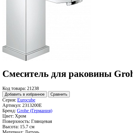
Смеситель для раковины Groh
Код товара: 21238
Добавить в избранное
Сравнить
Серия:
Eurocube
Артикул:
2313200E
Бренд:
Grohe (Германия)
Цвет:
Хром
Поверхность:
Глянцевая
Высота:
15.7 см
Материал:
Латунь