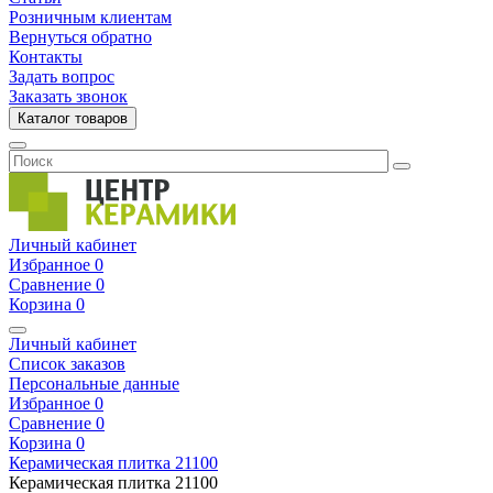
Розничным клиентам
Вернуться обратно
Контакты
Задать вопрос
Заказать звонок
Каталог товаров
Личный кабинет
Избранное
0
Сравнение
0
Корзина
0
Личный кабинет
Список заказов
Персональные данные
Избранное
0
Сравнение
0
Корзина
0
Керамическая плитка
21100
Керамическая плитка
21100