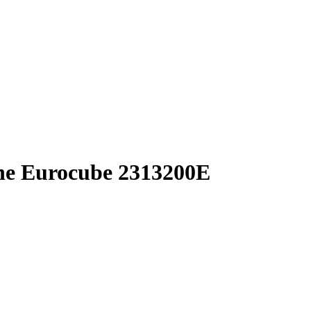
e Eurocube 2313200E