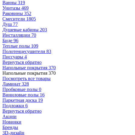
Ванны
319
Унитазы
469
Раковины
352
Смесители
1805
Душ
77
Душевые кабины
203
Инсталляции
70
Биде
96
Теплые полы
109
Полотенцесушители
83
Писсуары
4
Вернуться обратно
Напольные покрытия
370
Напольные покрытия
370
Посмотреть все товары
Ламинат
328
Пробковые полы
0
Виниловые полы
16
Паркетная доска
19
Подложки
6
Вернуться обратно
Акции
Новинки
Бренды
3D-дизайн