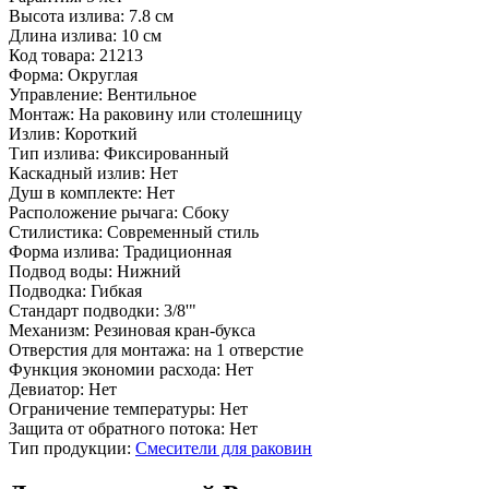
Высота излива:
7.8 см
Длина излива:
10 см
Код товара:
21213
Форма:
Округлая
Управление:
Вентильное
Монтаж:
На раковину или столешницу
Излив:
Короткий
Тип излива:
Фиксированный
Каскадный излив:
Нет
Душ в комплекте:
Нет
Расположение рычага:
Сбоку
Стилистика:
Современный стиль
Форма излива:
Традиционная
Подвод воды:
Нижний
Подводка:
Гибкая
Стандарт подводки:
3/8'"
Механизм:
Резиновая кран-букса
Отверстия для монтажа:
на 1 отверстие
Функция экономии расхода:
Нет
Девиатор:
Нет
Ограничение температуры:
Нет
Защита от обратного потока:
Нет
Тип продукции:
Смесители для раковин