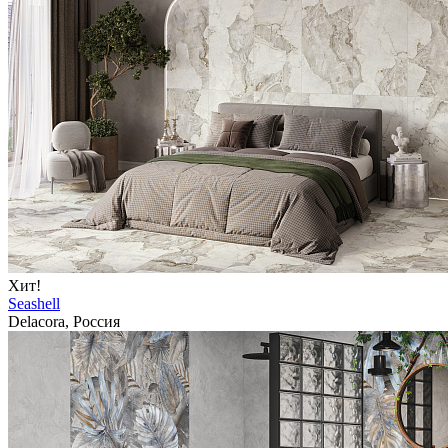
Хит!
Seashell
Delacora, Россия