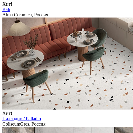
Хит!
Bali
Alma Ceramica, Россия
Хит!
Палладио / Palladio
ColiseumGres, Россия