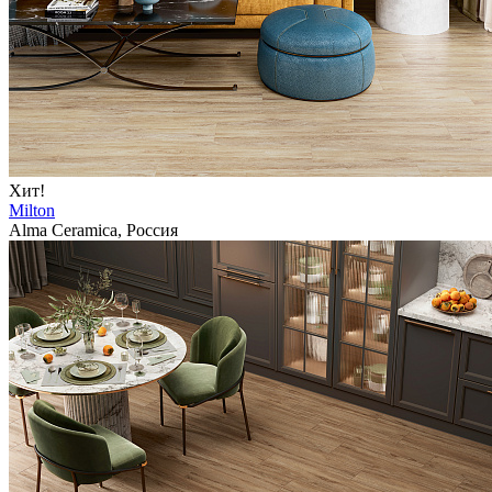
Хит!
Milton
Alma Ceramica, Россия