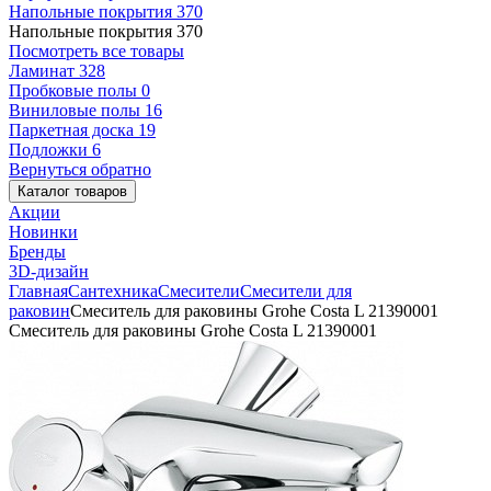
Напольные покрытия
370
Напольные покрытия
370
Посмотреть все товары
Ламинат
328
Пробковые полы
0
Виниловые полы
16
Паркетная доска
19
Подложки
6
Вернуться обратно
Каталог товаров
Акции
Новинки
Бренды
3D-дизайн
Главная
Сантехника
Смесители
Смесители для
раковин
Смеситель для раковины Grohe Costa L 21390001
Смеситель для раковины Grohe Costa L 21390001