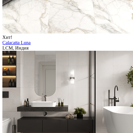
Хит!
Calacatta Luna
LCM, Индия