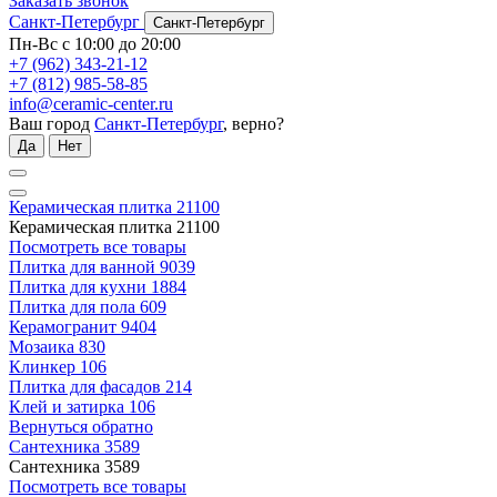
Заказать звонок
Санкт-Петербург
Санкт-Петербург
Пн-Вс с 10:00 до 20:00
+7 (962) 343-21-12
+7 (812) 985-58-85
info@ceramic-center.ru
Ваш город
Санкт-Петербург
, верно?
Да
Нет
Керамическая плитка
21100
Керамическая плитка
21100
Посмотреть все товары
Плитка для ванной
9039
Плитка для кухни
1884
Плитка для пола
609
Керамогранит
9404
Мозаика
830
Клинкер
106
Плитка для фасадов
214
Клей и затирка
106
Вернуться обратно
Сантехника
3589
Сантехника
3589
Посмотреть все товары