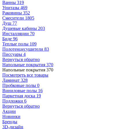
Ванны
319
Унитазы
469
Раковины
352
Смесители
1805
Душ
77
Душевые кабины
203
Инсталляции
70
Биде
96
Теплые полы
109
Полотенцесушители
83
Писсуары
4
Вернуться обратно
Напольные покрытия
370
Напольные покрытия
370
Посмотреть все товары
Ламинат
328
Пробковые полы
0
Виниловые полы
16
Паркетная доска
19
Подложки
6
Вернуться обратно
Акции
Новинки
Бренды
3D-дизайн