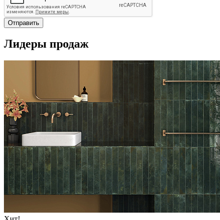
Отправить
Лидеры продаж
Хит!