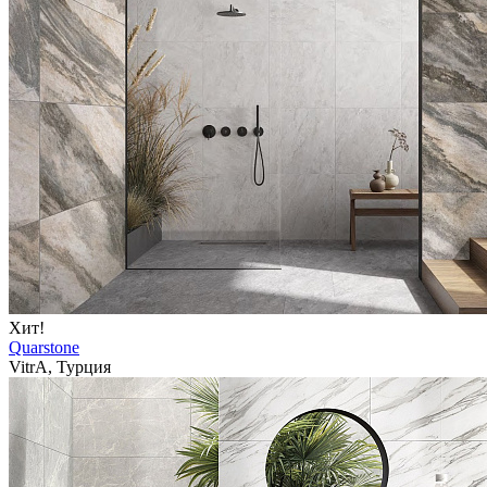
Хит!
Quarstone
VitrA, Турция