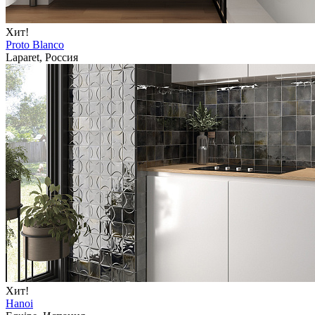
Хит!
Proto Blanco
Laparet, Россия
Хит!
Hanoi