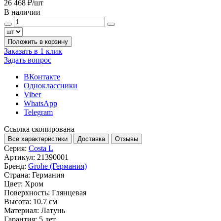
26 468 ₽
/шт
В наличии
Положить в корзину
Заказать в 1 клик
Задать вопрос
ВКонтакте
Одноклассники
Viber
WhatsApp
Telegram
Ссылка скопирована
Все характеристики
Доставка
Отзывы
Серия:
Costa L
Артикул:
21390001
Бренд:
Grohe (Германия)
Страна:
Германия
Цвет:
Хром
Поверхность:
Глянцевая
Высота:
10.7 см
Материал:
Латунь
Гарантия:
5 лет