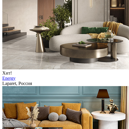
Хит!
Energy
Laparet, Россия