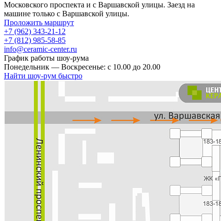
Московского проспекта и с Варшавской улицы. Заезд на
машине только с Варшавской улицы.
Проложить маршрут
+7 (962) 343-21-12
+7 (812) 985-58-85
info@ceramic-center.ru
График работы шоу-рума
Понедельник — Воскресенье: с 10.00 до 20.00
Найти шоу-рум быстро