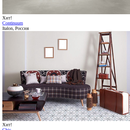
Хит!
Continuum
Italon, Россия
Хит!
Chic