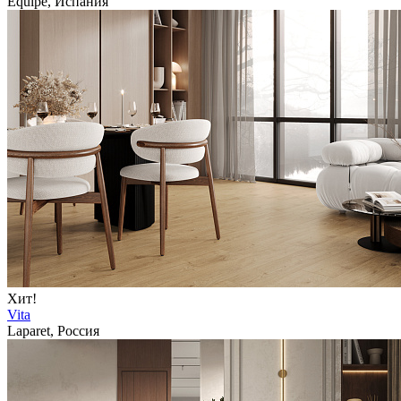
Equipe, Испания
Хит!
Vita
Laparet, Россия