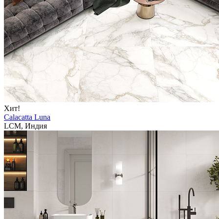
Хит!
Calacatta Luna
LCM, Индия