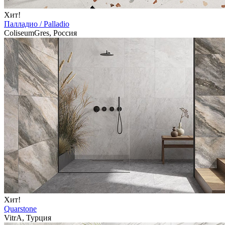
Хит!
Палладио / Palladio
ColiseumGres, Россия
Хит!
Quarstone
VitrA, Турция