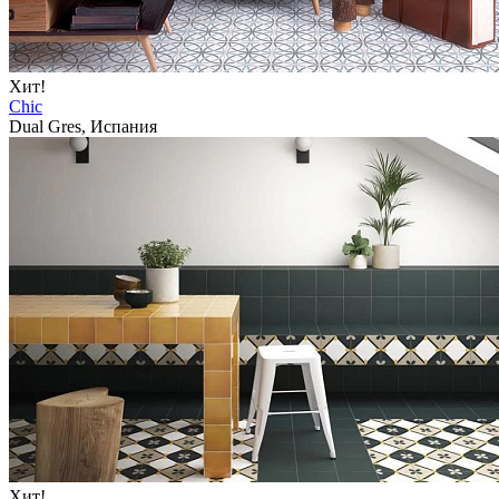
Хит!
Chic
Dual Gres, Испания
Хит!