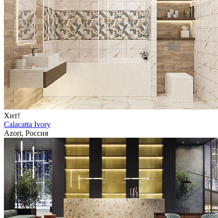
Хит!
Calacatta Ivory
Azori, Россия