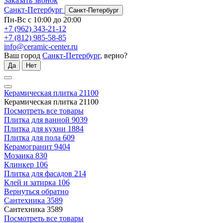
Заказать звонок
Санкт-Петербург
Санкт-Петербург
Пн-Вс с 10:00 до 20:00
+7 (962) 343-21-12
+7 (812) 985-58-85
info@ceramic-center.ru
Ваш город
Санкт-Петербург
, верно?
Да
Нет
Керамическая плитка
21100
Керамическая плитка
21100
Посмотреть все товары
Плитка для ванной
9039
Плитка для кухни
1884
Плитка для пола
609
Керамогранит
9404
Мозаика
830
Клинкер
106
Плитка для фасадов
214
Клей и затирка
106
Вернуться обратно
Сантехника
3589
Сантехника
3589
Посмотреть все товары