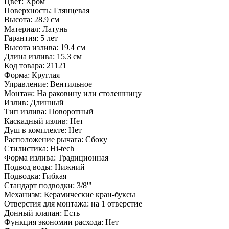
Цвет:
Хром
Поверхность:
Глянцевая
Высота:
28.9 см
Материал:
Латунь
Гарантия:
5 лет
Высота излива:
19.4 см
Длина излива:
15.3 см
Код товара:
21121
Форма:
Круглая
Управление:
Вентильное
Монтаж:
На раковину или столешницу
Излив:
Длинный
Тип излива:
Поворотный
Каскадный излив:
Нет
Душ в комплекте:
Нет
Расположение рычага:
Сбоку
Стилистика:
Hi-tech
Форма излива:
Традиционная
Подвод воды:
Нижний
Подводка:
Гибкая
Стандарт подводки:
3/8'"
Механизм:
Керамические кран-буксы
Отверстия для монтажа:
на 1 отверстие
Донный клапан:
Есть
Функция экономии расхода:
Нет