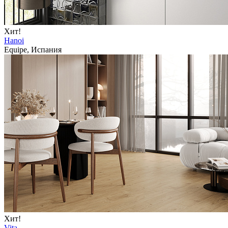
Хит!
Hanoi
Equipe, Испания
Хит!
Vita