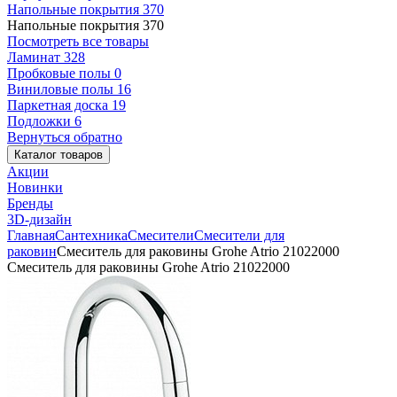
Напольные покрытия
370
Напольные покрытия
370
Посмотреть все товары
Ламинат
328
Пробковые полы
0
Виниловые полы
16
Паркетная доска
19
Подложки
6
Вернуться обратно
Каталог товаров
Акции
Новинки
Бренды
3D-дизайн
Главная
Сантехника
Смесители
Смесители для
раковин
Смеситель для раковины Grohe Atrio 21022000
Смеситель для раковины Grohe Atrio 21022000