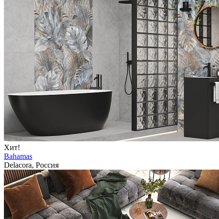
Хит!
Bahamas
Delacora, Россия