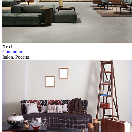
Хит!
Continuum
Italon, Россия