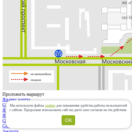
Проложить маршрут
Яндекс.карты
Google maps
Мы используем файлы
cookies
для повышения удобства работы пользователей
Яндекс.карты
с сайтом.
Продолжая использовать сайт вы даете свое согласие на эти действия.
Яндекс.навигатор
ОК
Google maps
Google maps
Закрыть