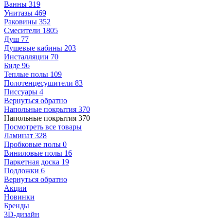
Ванны
319
Унитазы
469
Раковины
352
Смесители
1805
Душ
77
Душевые кабины
203
Инсталляции
70
Биде
96
Теплые полы
109
Полотенцесушители
83
Писсуары
4
Вернуться обратно
Напольные покрытия
370
Напольные покрытия
370
Посмотреть все товары
Ламинат
328
Пробковые полы
0
Виниловые полы
16
Паркетная доска
19
Подложки
6
Вернуться обратно
Акции
Новинки
Бренды
3D-дизайн