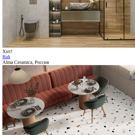
Хит!
Bali
Alma Ceramica, Россия