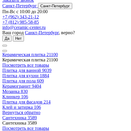
Заказать звонок
Санкт-Петербург
Санкт-Петербург
Пн-Вс с 10:00 до 20:00
+7 (962) 343-21-12
+7 (812) 985-58-85
info@ceramic-center.ru
Ваш город
Санкт-Петербург
, верно?
Да
Нет
Керамическая плитка
21100
Керамическая плитка
21100
Посмотреть все товары
Плитка для ванной
9039
Плитка для кухни
1884
Плитка для пола
609
Керамогранит
9404
Мозаика
830
Клинкер
106
Плитка для фасадов
214
Клей и затирка
106
Вернуться обратно
Сантехника
3589
Сантехника
3589
Посмотреть все товары