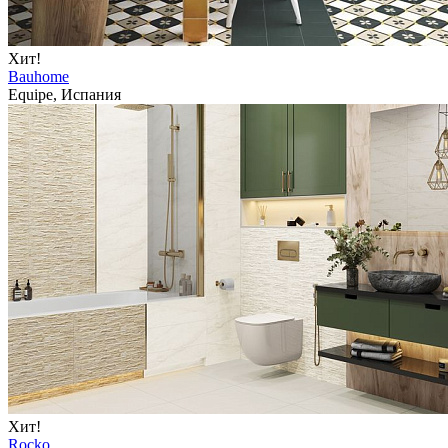
Хит!
Bauhome
Equipe, Испания
Хит!
Rocko