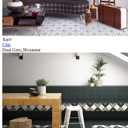
Хит!
Chic
Dual Gres, Испания