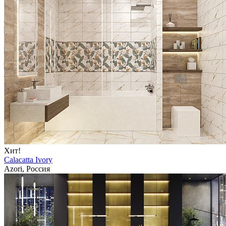
Хит!
Calacatta Ivory
Azori, Россия