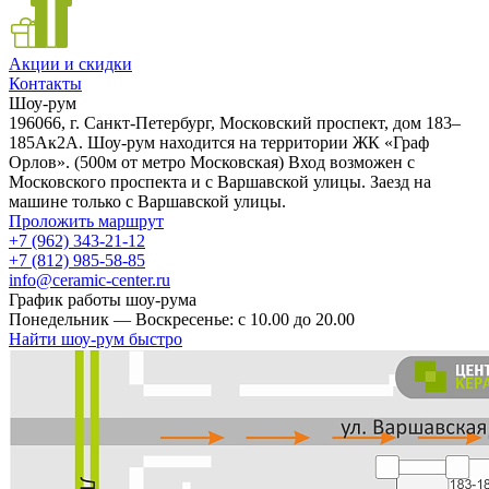
Акции и скидки
Контакты
Шоу-рум
196066, г. Санкт-Петербург, Московский проспект, дом 183–
185Ак2А. Шоу-рум находится на территории ЖК «Граф
Орлов». (500м от метро Московская) Вход возможен с
Московского проспекта и с Варшавской улицы. Заезд на
машине только с Варшавской улицы.
Проложить маршрут
+7 (962) 343-21-12
+7 (812) 985-58-85
info@ceramic-center.ru
График работы шоу-рума
Понедельник — Воскресенье: с 10.00 до 20.00
Найти шоу-рум быстро