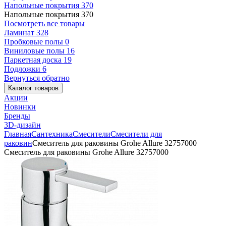
Напольные покрытия
370
Напольные покрытия
370
Посмотреть все товары
Ламинат
328
Пробковые полы
0
Виниловые полы
16
Паркетная доска
19
Подложки
6
Вернуться обратно
Каталог товаров
Акции
Новинки
Бренды
3D-дизайн
Главная
Сантехника
Смесители
Смесители для
раковин
Смеситель для раковины Grohe Allure 32757000
Смеситель для раковины Grohe Allure 32757000