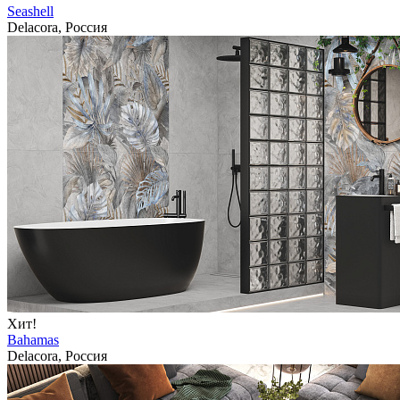
Seashell
Delacora, Россия
Хит!
Bahamas
Delacora, Россия