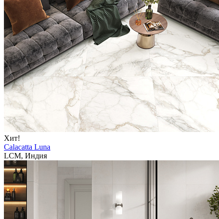
Хит!
Calacatta Luna
LCM, Индия