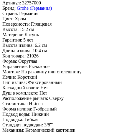
Артикул:
32757000
Бренд:
Grohe (Германия)
Страна:
Германия
Цвет:
Хром
Поверхность:
Глянцевая
Высота:
15.2 см
Материал:
Латунь
Гарантия:
5 лет
Высота излива:
6.2 см
Длина излива:
10.4 см
Код товара:
21026
Форма:
Округлая
Управление:
Рычажное
Монтаж:
На раковину или столешницу
Излив:
Короткий
Тип излива:
Фиксированный
Каскадный излив:
Нет
Душ в комплекте:
Нет
Расположение рычага:
Сверху
Стилистика:
Hi-tech
Форма излива:
Г-образный
Подвод воды:
Нижний
Подводка:
Гибкая
Стандарт подводки:
3/8'"
Механизм:
Керамический картридж