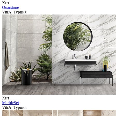
Хит!
Quarstone
VitrA, Турция
Хит!
MarbleSet
VitrA, Турция