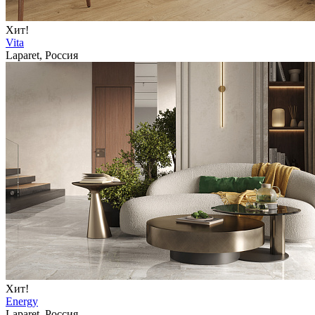
Хит!
Vita
Laparet, Россия
Хит!
Energy
Laparet, Россия