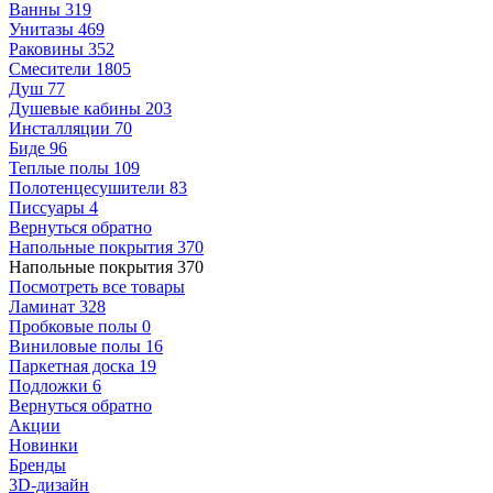
Ванны
319
Унитазы
469
Раковины
352
Смесители
1805
Душ
77
Душевые кабины
203
Инсталляции
70
Биде
96
Теплые полы
109
Полотенцесушители
83
Писсуары
4
Вернуться обратно
Напольные покрытия
370
Напольные покрытия
370
Посмотреть все товары
Ламинат
328
Пробковые полы
0
Виниловые полы
16
Паркетная доска
19
Подложки
6
Вернуться обратно
Акции
Новинки
Бренды
3D-дизайн