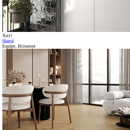
Хит!
Hanoi
Equipe, Испания