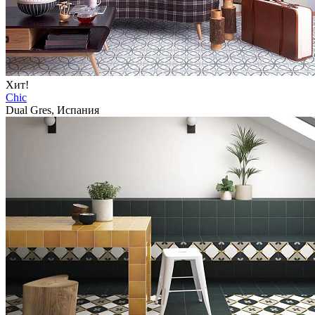
Хит!
Chic
Dual Gres, Испания