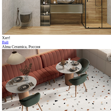
Хит!
Bali
Alma Ceramica, Россия