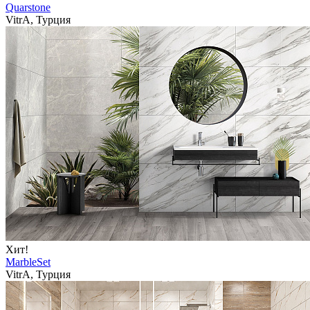
Quarstone
VitrA, Турция
Хит!
MarbleSet
VitrA, Турция