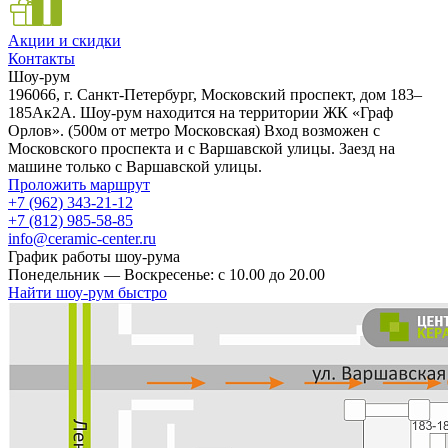
Акции и скидки
Контакты
Шоу-рум
196066, г. Санкт-Петербург, Московский проспект, дом 183–
185Ак2А. Шоу-рум находится на территории ЖК «Граф
Орлов». (500м от метро Московская) Вход возможен с
Московского проспекта и с Варшавской улицы. Заезд на
машине только с Варшавской улицы.
Проложить маршрут
+7 (962) 343-21-12
+7 (812) 985-58-85
info@ceramic-center.ru
График работы шоу-рума
Понедельник — Воскресенье: с 10.00 до 20.00
Найти шоу-рум быстро