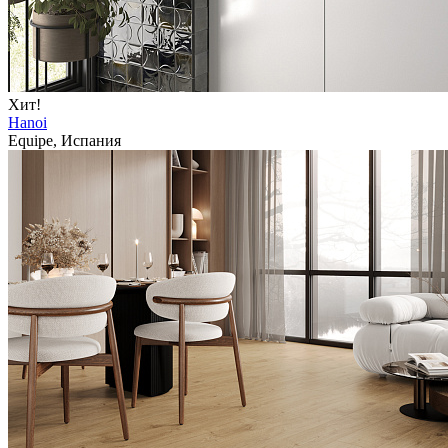
Хит!
Hanoi
Equipe, Испания