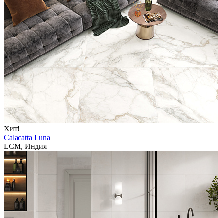
Хит!
Calacatta Luna
LCM, Индия