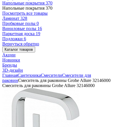
Напольные покрытия
370
Напольные покрытия
370
Посмотреть все товары
Ламинат
328
Пробковые полы
0
Виниловые полы
16
Паркетная доска
19
Подложки
6
Вернуться обратно
Каталог товаров
Акции
Новинки
Бренды
3D-дизайн
Главная
Сантехника
Смесители
Смесители для
раковин
Смеситель для раковины Grohe Allure 32146000
Смеситель для раковины Grohe Allure 32146000