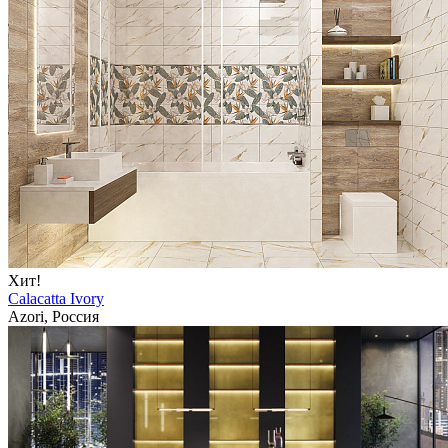
Хит!
Calacatta Ivory
Azori, Россия