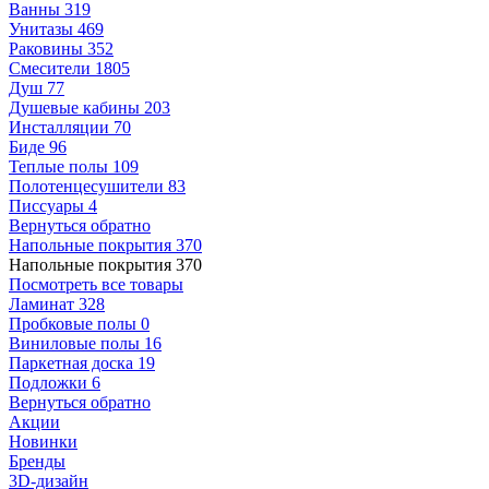
Ванны
319
Унитазы
469
Раковины
352
Смесители
1805
Душ
77
Душевые кабины
203
Инсталляции
70
Биде
96
Теплые полы
109
Полотенцесушители
83
Писсуары
4
Вернуться обратно
Напольные покрытия
370
Напольные покрытия
370
Посмотреть все товары
Ламинат
328
Пробковые полы
0
Виниловые полы
16
Паркетная доска
19
Подложки
6
Вернуться обратно
Акции
Новинки
Бренды
3D-дизайн