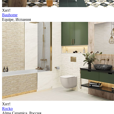
Хит!
Bauhome
Equipe, Испания
Хит!
Rocko
Alma Ceramica, Россия