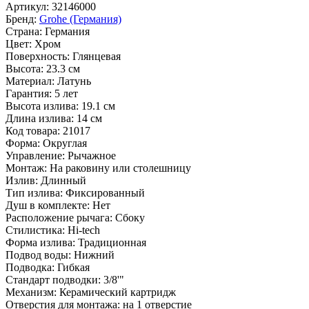
Артикул:
32146000
Бренд:
Grohe (Германия)
Страна:
Германия
Цвет:
Хром
Поверхность:
Глянцевая
Высота:
23.3 см
Материал:
Латунь
Гарантия:
5 лет
Высота излива:
19.1 см
Длина излива:
14 см
Код товара:
21017
Форма:
Округлая
Управление:
Рычажное
Монтаж:
На раковину или столешницу
Излив:
Длинный
Тип излива:
Фиксированный
Душ в комплекте:
Нет
Расположение рычага:
Сбоку
Стилистика:
Hi-tech
Форма излива:
Традиционная
Подвод воды:
Нижний
Подводка:
Гибкая
Стандарт подводки:
3/8'"
Механизм:
Керамический картридж
Отверстия для монтажа:
на 1 отверстие