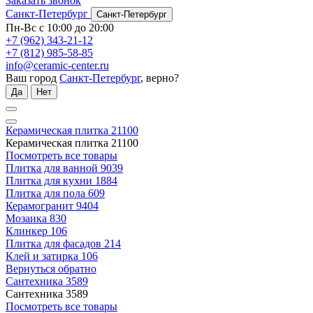
Заказать звонок
Санкт-Петербург
Санкт-Петербург
Пн-Вс с 10:00 до 20:00
+7 (962) 343-21-12
+7 (812) 985-58-85
info@ceramic-center.ru
Ваш город
Санкт-Петербург
, верно?
Да
Нет
Керамическая плитка
21100
Керамическая плитка
21100
Посмотреть все товары
Плитка для ванной
9039
Плитка для кухни
1884
Плитка для пола
609
Керамогранит
9404
Мозаика
830
Клинкер
106
Плитка для фасадов
214
Клей и затирка
106
Вернуться обратно
Сантехника
3589
Сантехника
3589
Посмотреть все товары