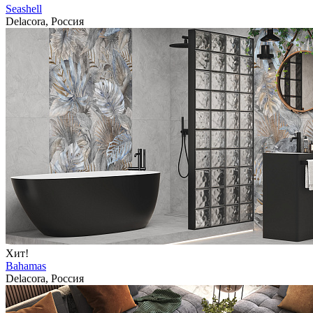
Seashell
Delacora, Россия
Хит!
Bahamas
Delacora, Россия