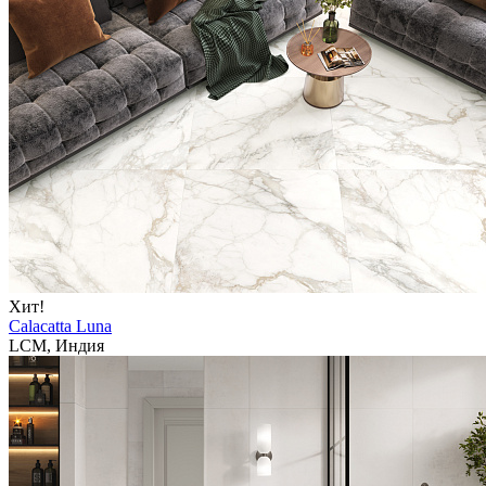
Хит!
Calacatta Luna
LCM, Индия