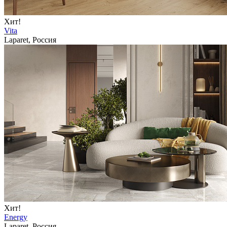
Хит!
Vita
Laparet, Россия
Хит!
Energy
Laparet, Россия