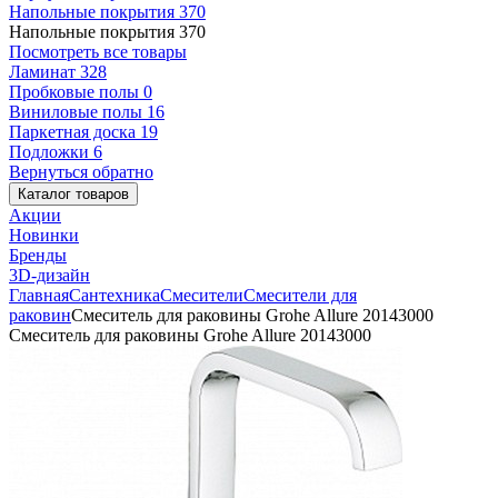
Напольные покрытия
370
Напольные покрытия
370
Посмотреть все товары
Ламинат
328
Пробковые полы
0
Виниловые полы
16
Паркетная доска
19
Подложки
6
Вернуться обратно
Каталог товаров
Акции
Новинки
Бренды
3D-дизайн
Главная
Сантехника
Смесители
Смесители для
раковин
Смеситель для раковины Grohe Allure 20143000
Смеситель для раковины Grohe Allure 20143000