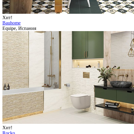
Хит!
Bauhome
Equipe, Испания
Хит!
Rocko