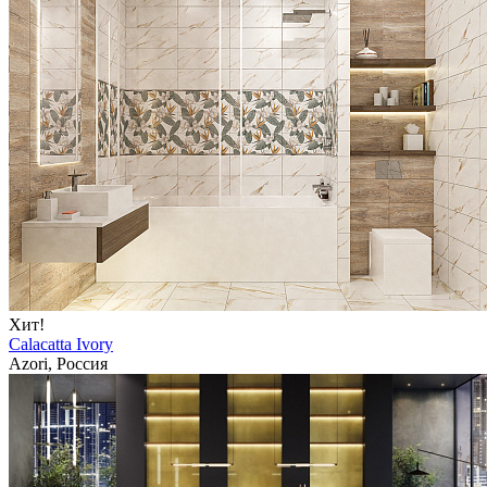
Хит!
Calacatta Ivory
Azori, Россия