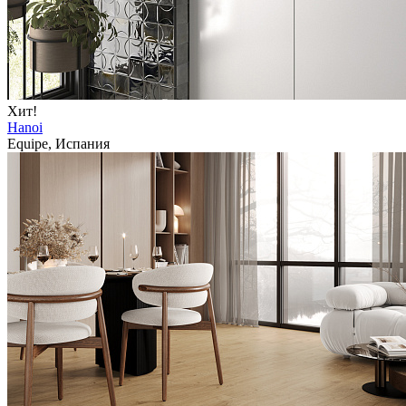
Хит!
Hanoi
Equipe, Испания