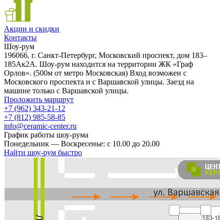
Акции и скидки
Контакты
Шоу-рум
196066, г. Санкт-Петербург, Московский проспект, дом 183–
185Ак2А. Шоу-рум находится на территории ЖК «Граф
Орлов». (500м от метро Московская) Вход возможен с
Московского проспекта и с Варшавской улицы. Заезд на
машине только с Варшавской улицы.
Проложить маршрут
+7 (962) 343-21-12
+7 (812) 985-58-85
info@ceramic-center.ru
График работы шоу-рума
Понедельник — Воскресенье: с 10.00 до 20.00
Найти шоу-рум быстро