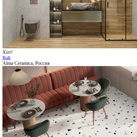
Хит!
Bali
Alma Ceramica, Россия