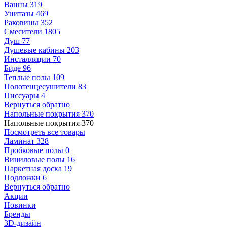
Ванны
319
Унитазы
469
Раковины
352
Смесители
1805
Душ
77
Душевые кабины
203
Инсталляции
70
Биде
96
Теплые полы
109
Полотенцесушители
83
Писсуары
4
Вернуться обратно
Напольные покрытия
370
Напольные покрытия
370
Посмотреть все товары
Ламинат
328
Пробковые полы
0
Виниловые полы
16
Паркетная доска
19
Подложки
6
Вернуться обратно
Акции
Новинки
Бренды
3D-дизайн