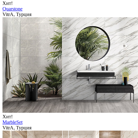
Хит!
Quarstone
VitrA, Турция
Хит!
MarbleSet
VitrA, Турция