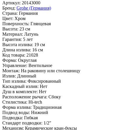
Артикул:
20143000
Бренд:
Grohe (Германия)
Страна:
Германия
Цвет:
Хром
Поверхность:
Глянцевая
Высота:
23 см
Материал:
Латунь
Гарантия:
5 лет
Высота излива:
19 см
Длина излива:
16 см
Код товара:
21028
Форма:
Округлая
Управление:
Вентильное
Монтаж:
На раковину или столешницу
Излив:
Длинный
Тип излива:
Фиксированный
Каскадный излив:
Нет
Душ в комплекте:
Нет
Расположение рычага:
Сбоку
Стилистика:
Hi-tech
Форма излива:
Традиционная
Подвод воды:
Нижний
Подводка:
Гибкая
Стандарт подводки:
1/2"
Механизм:
Керамические кран-буксы