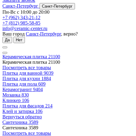
Заказать звонок
Санкт-Петербург
Санкт-Петербург
Пн-Вс с 10:00 до 20:00
+7 (962) 343-21-12
+7 (812) 985-58-85
info@ceramic-center.ru
Ваш город
Санкт-Петербург
, верно?
Да
Нет
Керамическая плитка
21100
Керамическая плитка
21100
Посмотреть все товары
Плитка для ванной
9039
Плитка для кухни
1884
Плитка для пола
609
Керамогранит
9404
Мозаика
830
Клинкер
106
Плитка для фасадов
214
Клей и затирка
106
Вернуться обратно
Сантехника
3589
Сантехника
3589
Посмотреть все товары