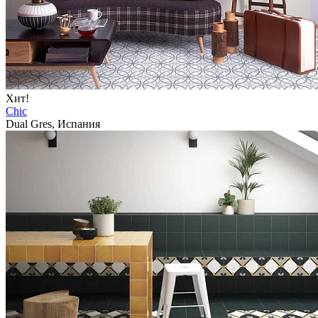
Хит!
Chic
Dual Gres, Испания