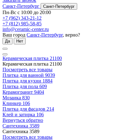
Заказать звонок
Санкт-Петербург
Санкт-Петербург
Пн-Вс с 10:00 до 20:00
+7 (962) 343-21-12
+7 (812) 985-58-85
info@ceramic-center.ru
Ваш город
Санкт-Петербург
, верно?
Да
Нет
Керамическая плитка
21100
Керамическая плитка
21100
Посмотреть все товары
Плитка для ванной
9039
Плитка для кухни
1884
Плитка для пола
609
Керамогранит
9404
Мозаика
830
Клинкер
106
Плитка для фасадов
214
Клей и затирка
106
Вернуться обратно
Сантехника
3589
Сантехника
3589
Посмотреть все товары