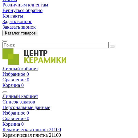
Розничным клиентам
Вернуться обратно
Контакты
Задать вопрос
Заказать звонок
Каталог товаров
Личный кабинет
Избранное
0
Сравнение
0
Корзина
0
Личный кабинет
Список заказов
Персональные данные
Избранное
0
Сравнение
0
Корзина
0
Керамическая плитка
21100
Керамическая плитка
21100