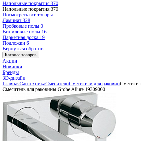
Напольные покрытия
370
Напольные покрытия
370
Посмотреть все товары
Ламинат
328
Пробковые полы
0
Виниловые полы
16
Паркетная доска
19
Подложки
6
Вернуться обратно
Каталог товаров
Акции
Новинки
Бренды
3D-дизайн
Главная
Сантехника
Смесители
Смесители для раковин
Смеситель
Смеситель для раковины Grohe Allure 19309000