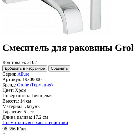
Смеситель для раковины Grohe
Код товара: 21021
Добавить в избранное
Сравнить
Серия:
Allure
Артикул:
19309000
Бренд:
Grohe (Германия)
Цвет:
Хром
Поверхность:
Глянцевая
Высота:
14 см
Материал:
Латунь
Гарантия:
5 лет
Длина излива:
17.2 см
Посмотреть все характеристики
96 356 ₽
/шт