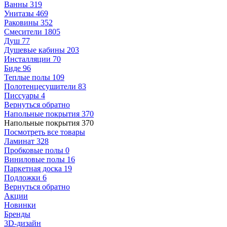
Ванны
319
Унитазы
469
Раковины
352
Смесители
1805
Душ
77
Душевые кабины
203
Инсталляции
70
Биде
96
Теплые полы
109
Полотенцесушители
83
Писсуары
4
Вернуться обратно
Напольные покрытия
370
Напольные покрытия
370
Посмотреть все товары
Ламинат
328
Пробковые полы
0
Виниловые полы
16
Паркетная доска
19
Подложки
6
Вернуться обратно
Акции
Новинки
Бренды
3D-дизайн