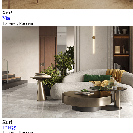
Хит!
Vita
Laparet, Россия
Хит!
Energy
Laparet, Россия