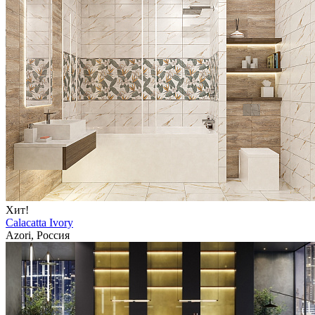
Хит!
Calacatta Ivory
Azori, Россия