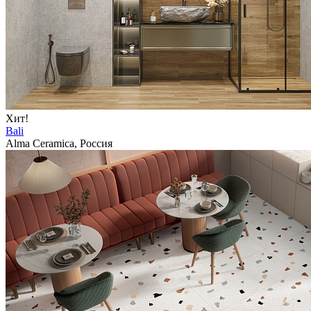
Хит!
Bali
Alma Ceramica, Россия