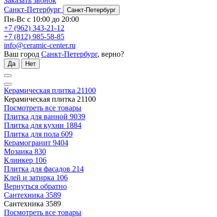
Заказать звонок
Санкт-Петербург
Санкт-Петербург
Пн-Вс с 10:00 до 20:00
+7 (962) 343-21-12
+7 (812) 985-58-85
info@ceramic-center.ru
Ваш город
Санкт-Петербург
, верно?
Да
Нет
Керамическая плитка
21100
Керамическая плитка
21100
Посмотреть все товары
Плитка для ванной
9039
Плитка для кухни
1884
Плитка для пола
609
Керамогранит
9404
Мозаика
830
Клинкер
106
Плитка для фасадов
214
Клей и затирка
106
Вернуться обратно
Сантехника
3589
Сантехника
3589
Посмотреть все товары