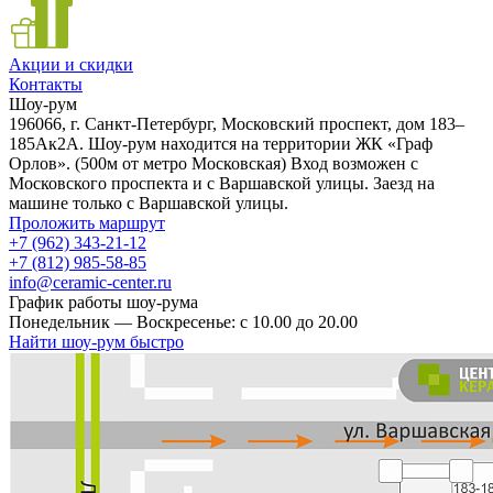
Акции и скидки
Контакты
Шоу-рум
196066, г. Санкт-Петербург, Московский проспект, дом 183–
185Ак2А. Шоу-рум находится на территории ЖК «Граф
Орлов». (500м от метро Московская) Вход возможен с
Московского проспекта и с Варшавской улицы. Заезд на
машине только с Варшавской улицы.
Проложить маршрут
+7 (962) 343-21-12
+7 (812) 985-58-85
info@ceramic-center.ru
График работы шоу-рума
Понедельник — Воскресенье: с 10.00 до 20.00
Найти шоу-рум быстро