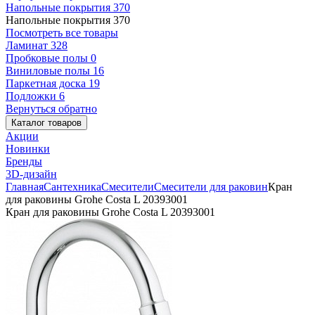
Напольные покрытия
370
Напольные покрытия
370
Посмотреть все товары
Ламинат
328
Пробковые полы
0
Виниловые полы
16
Паркетная доска
19
Подложки
6
Вернуться обратно
Каталог товаров
Акции
Новинки
Бренды
3D-дизайн
Главная
Сантехника
Смесители
Смесители для раковин
Кран
для раковины Grohe Costa L 20393001
Кран для раковины Grohe Costa L 20393001