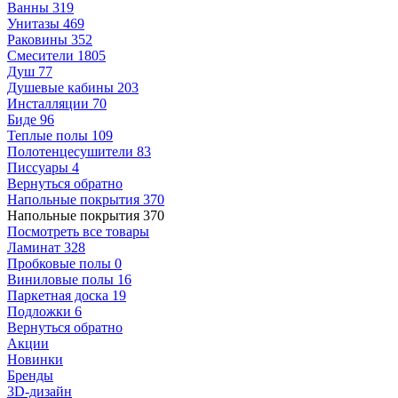
Ванны
319
Унитазы
469
Раковины
352
Смесители
1805
Душ
77
Душевые кабины
203
Инсталляции
70
Биде
96
Теплые полы
109
Полотенцесушители
83
Писсуары
4
Вернуться обратно
Напольные покрытия
370
Напольные покрытия
370
Посмотреть все товары
Ламинат
328
Пробковые полы
0
Виниловые полы
16
Паркетная доска
19
Подложки
6
Вернуться обратно
Акции
Новинки
Бренды
3D-дизайн