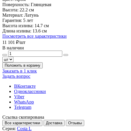
Поверхность:
Глянцевая
Высота:
22.2 см
Материал:
Латунь
Гарантия:
5 лет
Высота излива:
14.7 см
Длина излива:
13.6 см
Посмотреть все характеристики
11 101 ₽
/шт
В наличии
Положить в корзину
Заказать в 1 клик
Задать вопрос
ВКонтакте
Одноклассники
Viber
WhatsApp
Telegram
Ссылка скопирована
Все характеристики
Доставка
Отзывы
Серия:
Costa L