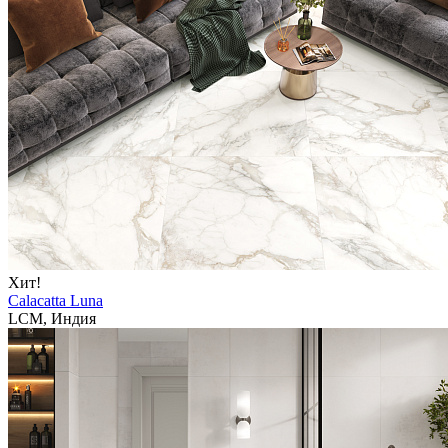
Хит!
Calacatta Luna
LCM, Индия