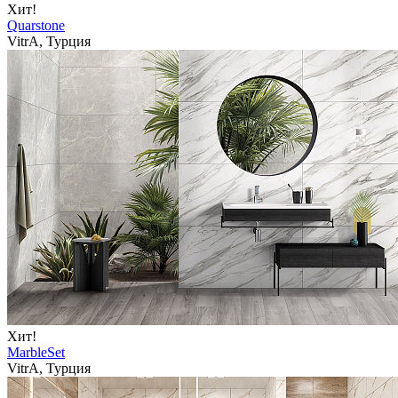
Хит!
Quarstone
VitrA, Турция
Хит!
MarbleSet
VitrA, Турция