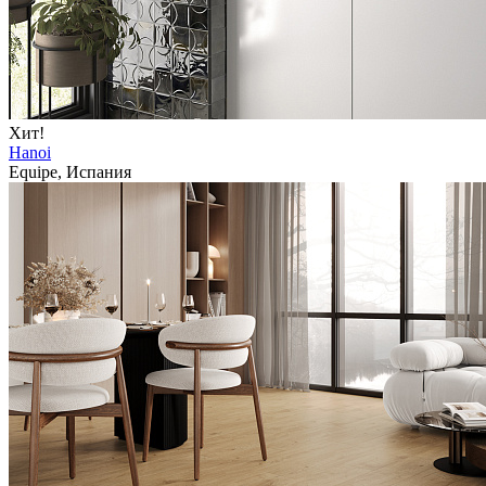
Хит!
Hanoi
Equipe, Испания