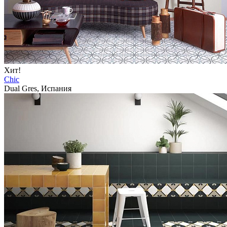
Хит!
Chic
Dual Gres, Испания