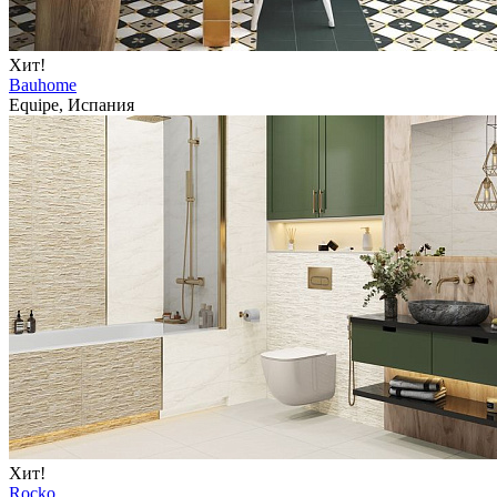
Хит!
Bauhome
Equipe, Испания
Хит!
Rocko