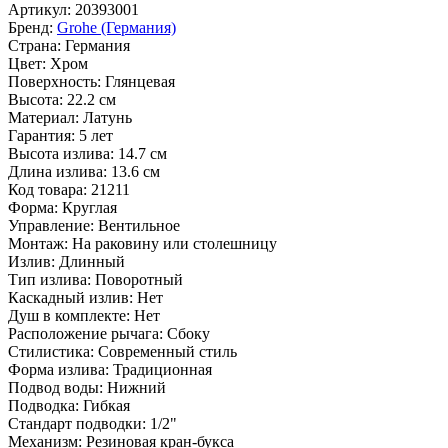
Артикул:
20393001
Бренд:
Grohe (Германия)
Страна:
Германия
Цвет:
Хром
Поверхность:
Глянцевая
Высота:
22.2 см
Материал:
Латунь
Гарантия:
5 лет
Высота излива:
14.7 см
Длина излива:
13.6 см
Код товара:
21211
Форма:
Круглая
Управление:
Вентильное
Монтаж:
На раковину или столешницу
Излив:
Длинный
Тип излива:
Поворотный
Каскадный излив:
Нет
Душ в комплекте:
Нет
Расположение рычага:
Сбоку
Стилистика:
Современный стиль
Форма излива:
Традиционная
Подвод воды:
Нижний
Подводка:
Гибкая
Стандарт подводки:
1/2"
Механизм:
Резиновая кран-букса