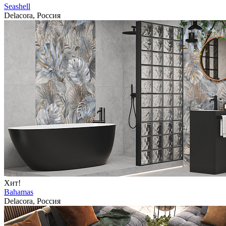
Seashell
Delacora, Россия
Хит!
Bahamas
Delacora, Россия