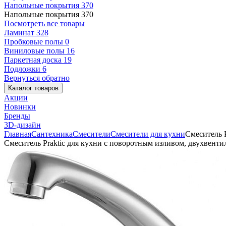
Напольные покрытия
370
Напольные покрытия
370
Посмотреть все товары
Ламинат
328
Пробковые полы
0
Виниловые полы
16
Паркетная доска
19
Подложки
6
Вернуться обратно
Каталог товаров
Акции
Новинки
Бренды
3D-дизайн
Главная
Сантехника
Смесители
Смесители для кухни
Смеситель 
Смеситель Praktic для кухни с поворотным изливом, двухвент