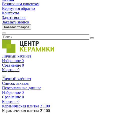
Розничным клиентам
Вернуться обратно
Контакты
Задать вопрос
Заказать звонок
Каталог товаров
Личный кабинет
Избранное
0
Сравнение
0
Корзина
0
Личный кабинет
Список заказов
Персональные данные
Избранное
0
Сравнение
0
Корзина
0
Керамическая плитка
21100
Керамическая плитка
21100