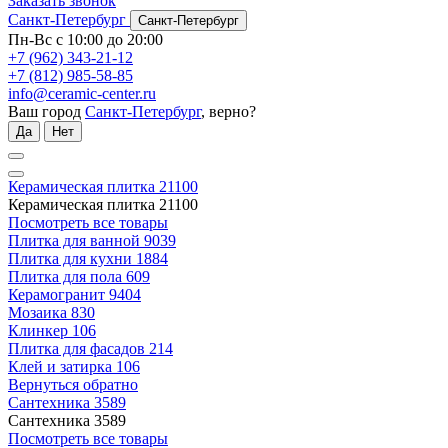
Заказать звонок
Санкт-Петербург
Санкт-Петербург
Пн-Вс с 10:00 до 20:00
+7 (962) 343-21-12
+7 (812) 985-58-85
info@ceramic-center.ru
Ваш город
Санкт-Петербург
, верно?
Да
Нет
Керамическая плитка
21100
Керамическая плитка
21100
Посмотреть все товары
Плитка для ванной
9039
Плитка для кухни
1884
Плитка для пола
609
Керамогранит
9404
Мозаика
830
Клинкер
106
Плитка для фасадов
214
Клей и затирка
106
Вернуться обратно
Сантехника
3589
Сантехника
3589
Посмотреть все товары