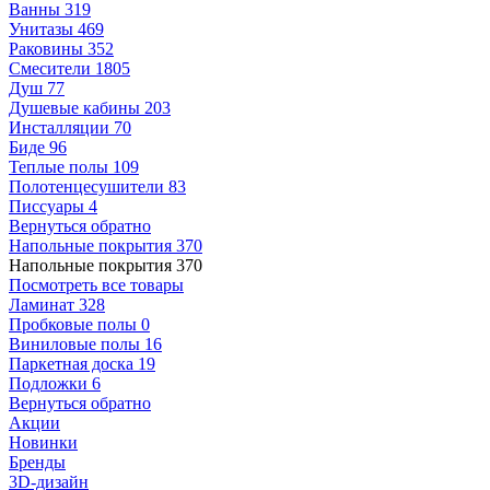
Ванны
319
Унитазы
469
Раковины
352
Смесители
1805
Душ
77
Душевые кабины
203
Инсталляции
70
Биде
96
Теплые полы
109
Полотенцесушители
83
Писсуары
4
Вернуться обратно
Напольные покрытия
370
Напольные покрытия
370
Посмотреть все товары
Ламинат
328
Пробковые полы
0
Виниловые полы
16
Паркетная доска
19
Подложки
6
Вернуться обратно
Акции
Новинки
Бренды
3D-дизайн