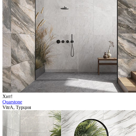
Хит!
Quarstone
VitrA, Турция