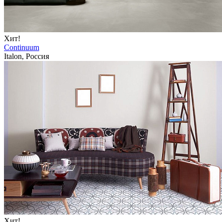
Хит!
Continuum
Italon, Россия
Хит!