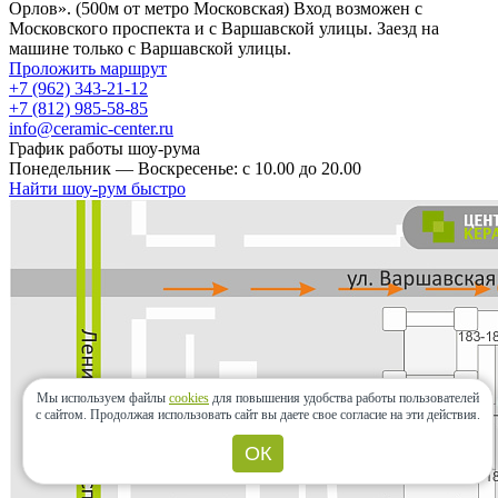
Орлов». (500м от метро Московская) Вход возможен с
Московского проспекта и с Варшавской улицы. Заезд на
машине только с Варшавской улицы.
Проложить маршрут
+7 (962) 343-21-12
+7 (812) 985-58-85
info@ceramic-center.ru
График работы шоу-рума
Понедельник — Воскресенье: с 10.00 до 20.00
Найти шоу-рум быстро
Мы используем файлы
cookies
для повышения удобства работы пользователей
с сайтом.
Продолжая использовать сайт вы даете свое согласие на эти действия.
ОК