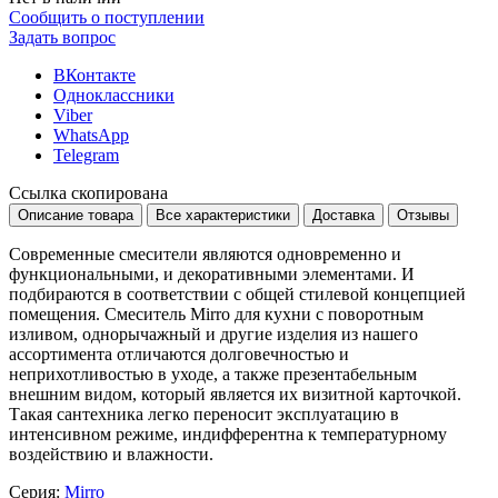
Сообщить о поступлении
Задать вопрос
ВКонтакте
Одноклассники
Viber
WhatsApp
Telegram
Ссылка скопирована
Описание товара
Все характеристики
Доставка
Отзывы
Современные смесители являются одновременно и
функциональными, и декоративными элементами. И
подбираются в соответствии с общей стилевой концепцией
помещения. Смеситель Mirro для кухни с поворотным
изливом, однорычажный и другие изделия из нашего
ассортимента отличаются долговечностью и
неприхотливостью в уходе, а также презентабельным
внешним видом, который является их визитной карточкой.
Такая сантехника легко переносит эксплуатацию в
интенсивном режиме, индифферентна к температурному
воздействию и влажности.
Серия:
Mirro