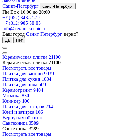
Заказать звонок
Санкт-Петербург
Санкт-Петербург
Пн-Вс с 10:00 до 20:00
+7 (962) 343-21-12
+7 (812) 985-58-85
info@ceramic-center.ru
Ваш город
Санкт-Петербург
, верно?
Да
Нет
Керамическая плитка
21100
Керамическая плитка
21100
Посмотреть все товары
Плитка для ванной
9039
Плитка для кухни
1884
Плитка для пола
609
Керамогранит
9404
Мозаика
830
Клинкер
106
Плитка для фасадов
214
Клей и затирка
106
Вернуться обратно
Сантехника
3589
Сантехника
3589
Посмотреть все товары