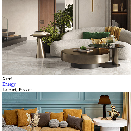
Хит!
Energy
Laparet, Россия