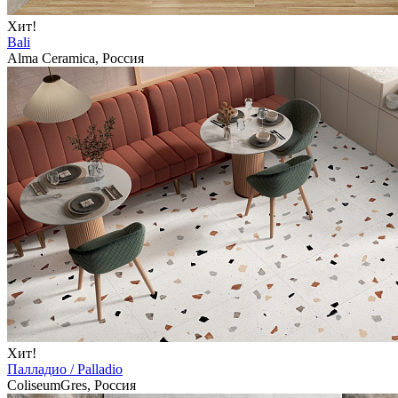
Хит!
Bali
Alma Ceramica, Россия
Хит!
Палладио / Palladio
ColiseumGres, Россия