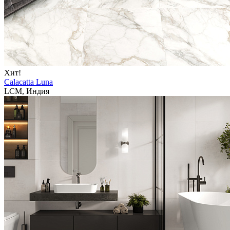
Хит!
Calacatta Luna
LCM, Индия