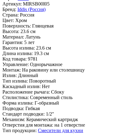
Артикул:
MIRSB00I05
Бренд:
Iddis (Россия)
Страна:
Россия
Цвет:
Хром
Поверхность:
Глянцевая
Высота:
23.6 см
Материал:
Латунь
Гарантия:
5 лет
Высота излива:
23.6 см
Длина излива:
19.3 см
Код товара:
9781
Управление:
Однорычажное
Монтаж:
На раковину или столешницу
Излив:
Длинный
Тип излива:
Поворотный
Каскадный излив:
Нет
Расположение рычага:
Сбоку
Стилистика:
Современный стиль
Форма излива:
Г-образный
Подводка:
Гибкая
Стандарт подводки:
1/2"
Механизм:
Керамический картридж
Отверстия для монтажа:
на 1 отверстие
Тип продукции:
Смесители для кухни