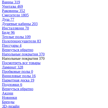
Ванны
319
Унитазы
469
Раковины
352
Смесители
1805
Душ
77
Душевые кабины
203
Инсталляции
70
Биде
96
Теплые полы
109
Полотенцесушители
83
Писсуары
4
Вернуться обратно
Напольные покрытия
370
Напольные покрытия
370
Посмотреть все товары
Ламинат
328
Пробковые полы
0
Виниловые полы
16
Паркетная доска
19
Подложки
6
Вернуться обратно
Акции
Новинки
Бренды
3D-дизайн