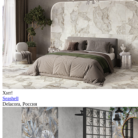
Хит!
Seashell
Delacora, Россия