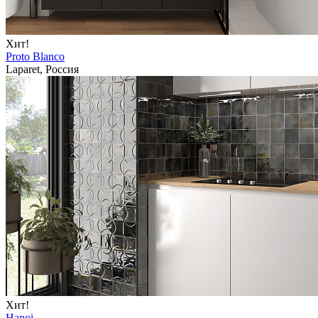
Хит!
Proto Blanco
Laparet, Россия
Хит!
Hanoi