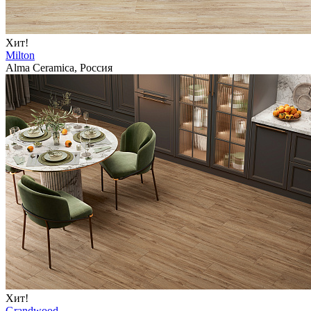
Хит!
Milton
Alma Ceramica, Россия
Хит!
Grandwood