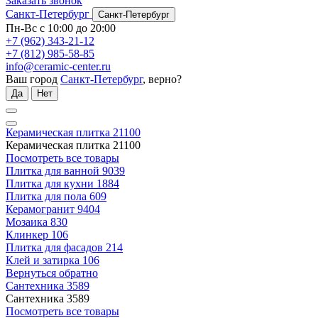
Заказать звонок
Санкт-Петербург
Санкт-Петербург
Пн-Вс с 10:00 до 20:00
+7 (962) 343-21-12
+7 (812) 985-58-85
info@ceramic-center.ru
Ваш город
Санкт-Петербург
, верно?
Да
Нет
Керамическая плитка
21100
Керамическая плитка
21100
Посмотреть все товары
Плитка для ванной
9039
Плитка для кухни
1884
Плитка для пола
609
Керамогранит
9404
Мозаика
830
Клинкер
106
Плитка для фасадов
214
Клей и затирка
106
Вернуться обратно
Сантехника
3589
Сантехника
3589
Посмотреть все товары