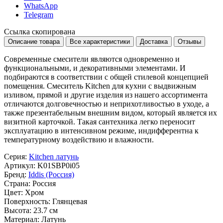
WhatsApp
Telegram
Ссылка скопирована
Описание товара
Все характеристики
Доставка
Отзывы
Современные смесители являются одновременно и
функциональными, и декоративными элементами. И
подбираются в соответствии с общей стилевой концепцией
помещения. Смеситель Kitchen для кухни с выдвижным
изливом, прямой и другие изделия из нашего ассортимента
отличаются долговечностью и неприхотливостью в уходе, а
также презентабельным внешним видом, который является их
визитной карточкой. Такая сантехника легко переносит
эксплуатацию в интенсивном режиме, индифферентна к
температурному воздействию и влажности.
Серия:
Kitchen латунь
Артикул:
K01SBP0i05
Бренд:
Iddis (Россия)
Страна:
Россия
Цвет:
Хром
Поверхность:
Глянцевая
Высота:
23.7 см
Материал:
Латунь