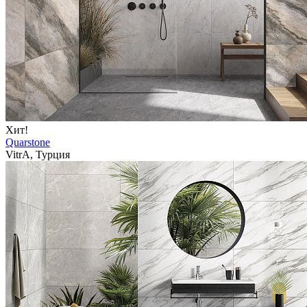
Хит!
Quarstone
VitrA, Турция