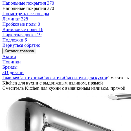
Напольные покрытия
370
Напольные покрытия
370
Посмотреть все товары
Ламинат
328
Пробковые полы
0
Виниловые полы
16
Паркетная доска
19
Подложки
6
Вернуться обратно
Каталог товаров
Акции
Новинки
Бренды
3D-дизайн
Главная
Сантехника
Смесители
Смесители для кухни
Смеситель
Kitchen для кухни с выдвижным изливом, прямой
Смеситель Kitchen для кухни с выдвижным изливом, прямой