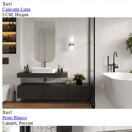
Хит!
Calacatta Luna
LCM, Индия
Хит!
Proto Blanco
Laparet, Россия