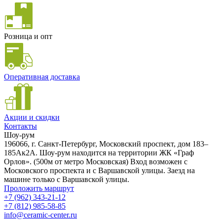
Розница и опт
Оперативная доставка
Акции и скидки
Контакты
Шоу-рум
196066, г. Санкт-Петербург, Московский проспект, дом 183–
185Ак2А. Шоу-рум находится на территории ЖК «Граф
Орлов». (500м от метро Московская) Вход возможен с
Московского проспекта и с Варшавской улицы. Заезд на
машине только с Варшавской улицы.
Проложить маршрут
+7 (962) 343-21-12
+7 (812) 985-58-85
info@ceramic-center.ru