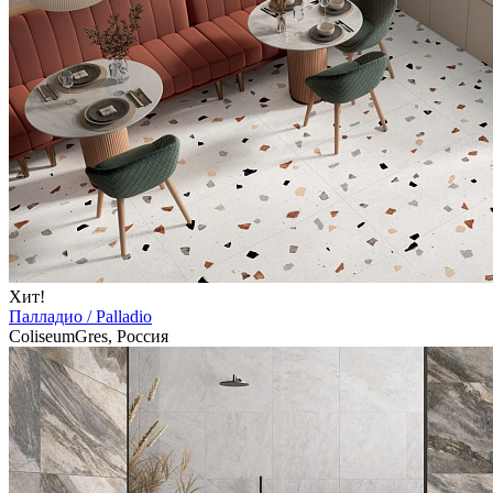
Хит!
Палладио / Palladio
ColiseumGres, Россия