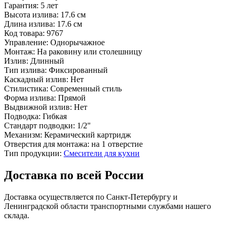
Гарантия:
5 лет
Высота излива:
17.6 см
Длина излива:
17.6 см
Код товара:
9767
Управление:
Однорычажное
Монтаж:
На раковину или столешницу
Излив:
Длинный
Тип излива:
Фиксированный
Каскадный излив:
Нет
Стилистика:
Современный стиль
Форма излива:
Прямой
Выдвижной излив:
Нет
Подводка:
Гибкая
Стандарт подводки:
1/2"
Механизм:
Керамический картридж
Отверстия для монтажа:
на 1 отверстие
Тип продукции:
Смесители для кухни
Доставка по всей России
Доставка осуществляется по Санкт-Петербургу и
Ленинградской области транспортными службами нашего
склада.