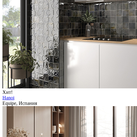
Хит!
Hanoi
Equipe, Испания