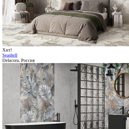
Хит!
Seashell
Delacora, Россия