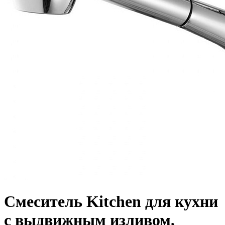
Смеситель Kitchen для кухни
с выдвижным изливом,