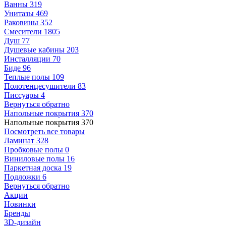
Ванны
319
Унитазы
469
Раковины
352
Смесители
1805
Душ
77
Душевые кабины
203
Инсталляции
70
Биде
96
Теплые полы
109
Полотенцесушители
83
Писсуары
4
Вернуться обратно
Напольные покрытия
370
Напольные покрытия
370
Посмотреть все товары
Ламинат
328
Пробковые полы
0
Виниловые полы
16
Паркетная доска
19
Подложки
6
Вернуться обратно
Акции
Новинки
Бренды
3D-дизайн