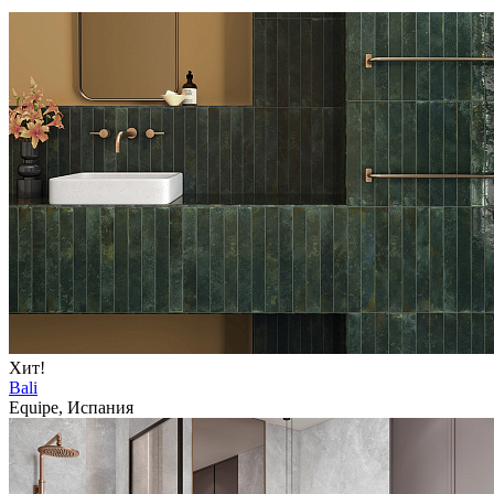
Хит!
Bali
Equipe, Испания