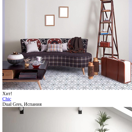
Хит!
Chic
Dual Gres, Испания